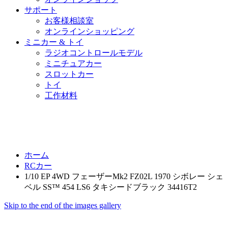
サポート
お客様相談室
オンラインショッピング
ミニカー & トイ
ラジオコントロールモデル
ミニチュアカー
スロットカー
トイ
工作材料
ホーム
RCカー
1/10 EP 4WD フェーザーMk2 FZ02L 1970 シボレー シェ
ベル SS™ 454 LS6 タキシードブラック 34416T2
Skip to the end of the images gallery