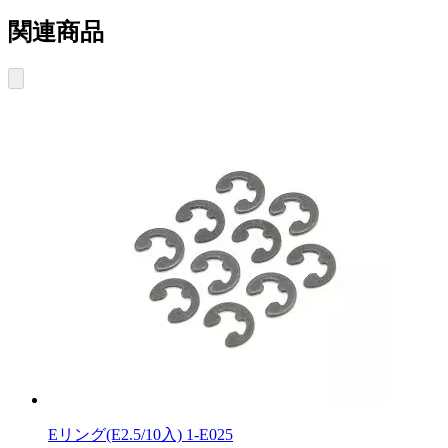
関連商品
Eリング(E2.5/10入) 1-E025