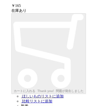
￥165
在庫あり
カートに入れる
Thank you!
問題が発生しました
ほしいものリストに追加
比較リストに追加