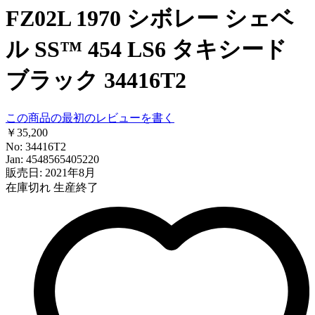
FZ02L 1970 シボレー シェベ
ル SS™ 454 LS6 タキシード
ブラック 34416T2
この商品の最初のレビューを書く
￥35,200
No: 34416T2
Jan: 4548565405220
販売日: 2021年8月
在庫切れ
生産終了