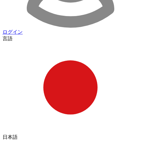
ログイン
言語
日本語