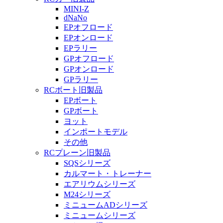
MINI-Z
dNaNo
EPオフロード
EPオンロード
EPラリー
GPオフロード
GPオンロード
GPラリー
RCボート旧製品
EPボート
GPボート
ヨット
インポートモデル
その他
RCプレーン旧製品
SQSシリーズ
カルマート・トレーナー
エアリウムシリーズ
M24シリーズ
ミニュームADシリーズ
ミニュームシリーズ