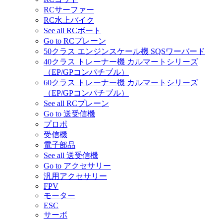
RCサーファー
RC水上バイク
See all RCボート
Go to RCプレーン
50クラス エンジンスケール機 SQSワーバード
40クラス トレーナー機 カルマートシリーズ
（EP/GPコンパチブル）
60クラス トレーナー機 カルマートシリーズ
（EP/GPコンパチブル）
See all RCプレーン
Go to 送受信機
プロポ
受信機
電子部品
See all 送受信機
Go to アクセサリー
汎用アクセサリー
FPV
モーター
ESC
サーボ