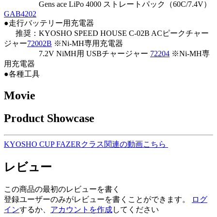
Gens ace LiPo 4000 ストレートパック（60C/7.4V）
GAB4202
●走行バッテリー用充電器
推奨：KYOSHO SPEED HOUSE C-02B ACピークチャー
ジャー
72002B
※Ni-MH専用充電器
7.2V NiMH用 USBチャージャー
72204
※Ni-MH専
用充電器
●各種工具
Movie
Product Showcase
KYOSHO CUP FAZERクラス関連の動画こちら
レビュー
この商品の最初のレビューを書く
登録ユーザーのみがレビューを書くことができます。
ログ
イン
するか、
アカウントを作成
してください