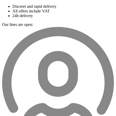
Discreet and rapid delivery
All offers include VAT
24h delivery
Our lines are open: