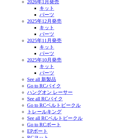
2026年1月発売
キット
パーツ
2025年12月発売
キット
パーツ
2025年11月発売
キット
パーツ
2025年10月発売
キット
パーツ
See all 新製品
Go to RCバイク
ハングオン レーサー
See all RCバイク
Go to RCベルトビークル
トレールキング
See all RCベルトビークル
Go to RCボート
EPボート
RCヨット