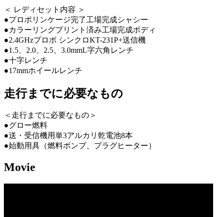
＜ レディセット内容 ＞
●プロポリンケージ完了工場完成シャシー
●カラーリングプリント済み工場完成ボディ
●2.4GHzプロポ シンクロKT-231P+送信機
●1.5、2.0、2.5、3.0mmL字六角レンチ
●十字レンチ
●17mmホイールレンチ
走行までに必要なもの
＜走行までに必要なもの＞
●グロー燃料
●送・受信機用単3アルカリ乾電池8本
●始動用具（燃料ポンプ、プラグヒーター）
Movie