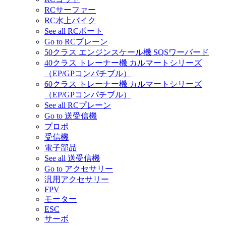
RCサーファー
RC水上バイク
See all RCボート
Go to RCプレーン
50クラス エンジンスケール機 SQSワーバード
40クラス トレーナー機 カルマートシリーズ
（EP/GPコンパチブル）
60クラス トレーナー機 カルマートシリーズ
（EP/GPコンパチブル）
See all RCプレーン
Go to 送受信機
プロポ
受信機
電子部品
See all 送受信機
Go to アクセサリー
汎用アクセサリー
FPV
モーター
ESC
サーボ