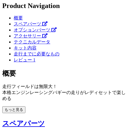
Product Navigation
概要
スペアパーツ
オプションパーツ
アクセサリー
テクニカルデータ
キット内容
走行までに必要なもの
レビュー
1
概要
走行フィールドは無限大！
本格エンジンレーシングバギーの走りがレディセットで楽し
める
もっと見る
スペアパーツ