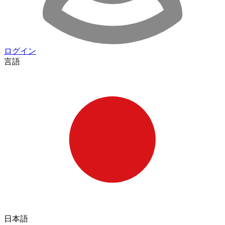
ログイン
言語
日本語