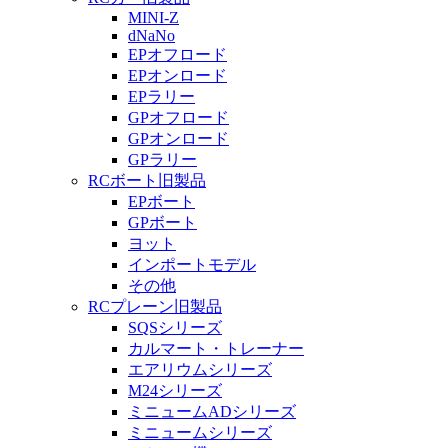
MINI-Z
dNaNo
EPオフロード
EPオンロード
EPラリー
GPオフロード
GPオンロード
GPラリー
RCボート旧製品
EPボート
GPボート
ヨット
インポートモデル
その他
RCプレーン旧製品
SQSシリーズ
カルマート・トレーナー
エアリウムシリーズ
M24シリーズ
ミニュームADシリーズ
ミニュームシリーズ