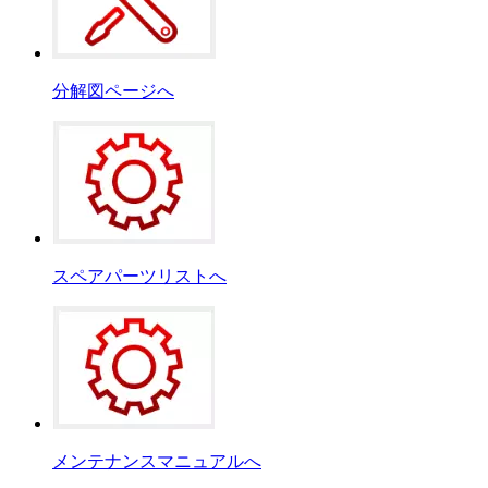
分解図ページへ
スペアパーツリストへ
メンテナンスマニュアルへ