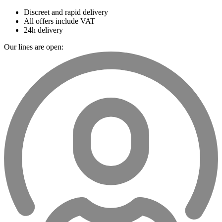
Discreet and rapid delivery
All offers include VAT
24h delivery
Our lines are open: