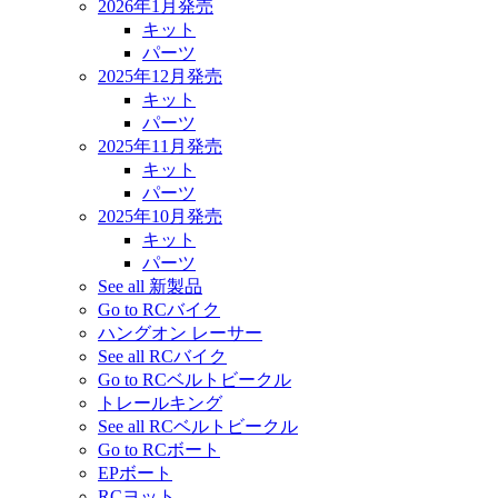
2026年1月発売
キット
パーツ
2025年12月発売
キット
パーツ
2025年11月発売
キット
パーツ
2025年10月発売
キット
パーツ
See all 新製品
Go to RCバイク
ハングオン レーサー
See all RCバイク
Go to RCベルトビークル
トレールキング
See all RCベルトビークル
Go to RCボート
EPボート
RCヨット