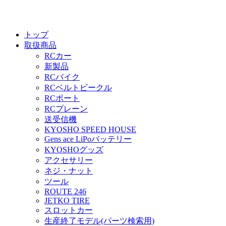
トップ
取扱商品
RCカー
新製品
RCバイク
RCベルトビークル
RCボート
RCプレーン
送受信機
KYOSHO SPEED HOUSE
Gens ace LiPoバッテリー
KYOSHOグッズ
アクセサリー
ネジ・ナット
ツール
ROUTE 246
JETKO TIRE
スロットカー
生産終了モデル(パーツ検索用)