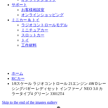
サポート
お客様相談室
オンラインショッピング
ミニカー & トイ
ラジオコントロールモデル
ミニチュアカー
スロットカー
トイ
工作材料
ホーム
RCカー
1/8スケール ラジオコントロール 21エンジン 4ＷＤレー
シングバギー レディセット インファーノ NEO 3.0 カ
ラータイプ4 グリーン 33012T4
Skip to the end of the images gallery