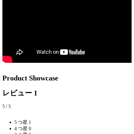
Product Showcase
レビュー
1
5
/ 5
5 つ星
1
4 つ星
0