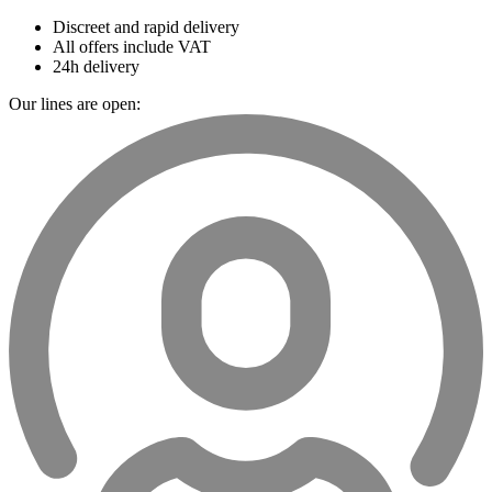
Discreet and rapid delivery
All offers include VAT
24h delivery
Our lines are open: