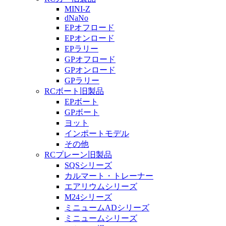
MINI-Z
dNaNo
EPオフロード
EPオンロード
EPラリー
GPオフロード
GPオンロード
GPラリー
RCボート旧製品
EPボート
GPボート
ヨット
インポートモデル
その他
RCプレーン旧製品
SQSシリーズ
カルマート・トレーナー
エアリウムシリーズ
M24シリーズ
ミニュームADシリーズ
ミニュームシリーズ