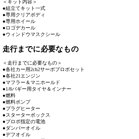
＜キット内容＞
●組立てキット一式
●専用クリアボディ
●専用ホイール
●ロゴデカール
●ウィンドウマスクシール
走行までに必要なもの
＜走行までに必要なもの＞
●各社カー用2ch2サーボプロポセット
●各社21エンジン
●マフラー＆マニホールド
●1/8バギー用タイヤ＆インナー
●燃料
●燃料ポンプ
●プラグヒーター
●スターターボックス
●プロポ指定の電池
●ダンパーオイル
●デフオイル