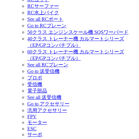
RCサーファー
RC水上バイク
See all RCボート
Go to RCプレーン
50クラス エンジンスケール機 SQSワーバード
40クラス トレーナー機 カルマートシリーズ
（EP/GPコンパチブル）
60クラス トレーナー機 カルマートシリーズ
（EP/GPコンパチブル）
See all RCプレーン
Go to 送受信機
プロポ
受信機
電子部品
See all 送受信機
Go to アクセサリー
汎用アクセサリー
FPV
モーター
ESC
サーボ