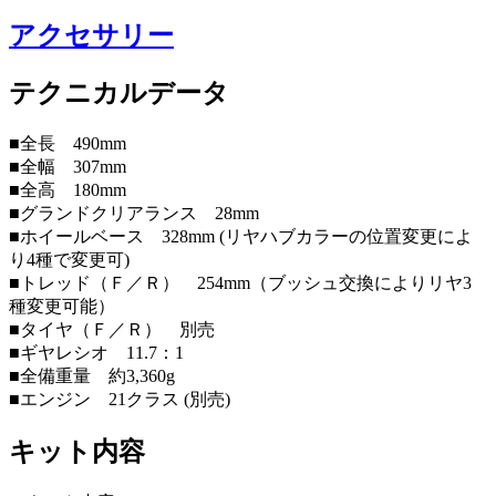
アクセサリー
テクニカルデータ
■全長 490mm
■全幅 307mm
■全高 180mm
■グランドクリアランス 28mm
■ホイールベース 328mm (リヤハブカラーの位置変更によ
り4種で変更可)
■トレッド（Ｆ／Ｒ） 254mm（ブッシュ交換によりリヤ3
種変更可能）
■タイヤ（Ｆ／Ｒ） 別売
■ギヤレシオ 11.7：1
■全備重量 約3,360g
■エンジン 21クラス (別売)
キット内容