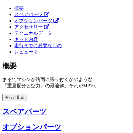
概要
スペアパーツ
オプションパーツ
アクセサリー
テクニカルデータ
キット内容
走行までに必要なもの
レビュー
2
概要
まるでマシンが路面に張り付くかのような
『重量配分と空力』の最適解。それがMP10。
もっと見る
スペアパーツ
オプションパーツ