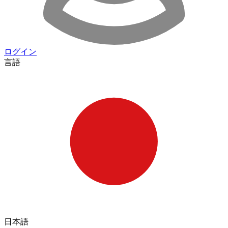
ログイン
言語
日本語