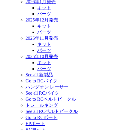
2026年1月発売
キット
パーツ
2025年12月発売
キット
パーツ
2025年11月発売
キット
パーツ
2025年10月発売
キット
パーツ
See all 新製品
Go to RCバイク
ハングオン レーサー
See all RCバイク
Go to RCベルトビークル
トレールキング
See all RCベルトビークル
Go to RCボート
EPボート
RCヨット