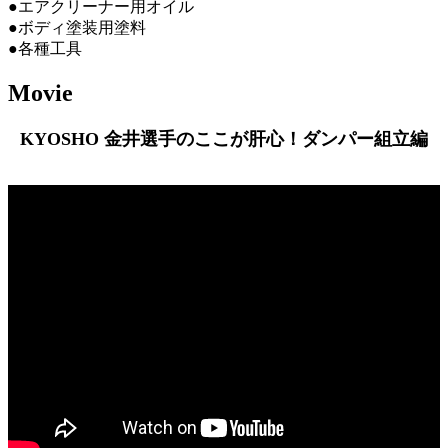
●エアクリーナー用オイル
●ボディ塗装用塗料
●各種工具
Movie
KYOSHO 金井選手のここが肝心！ダンパー組立編