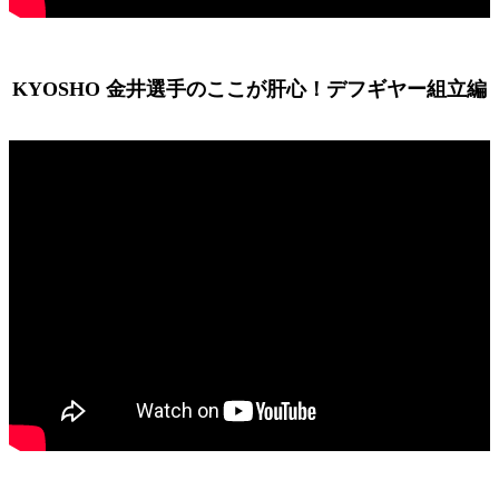
KYOSHO 金井選手のここが肝心！デフギヤー組立編