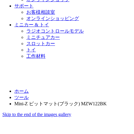
サポート
お客様相談室
オンラインショッピング
ミニカー & トイ
ラジオコントロールモデル
ミニチュアカー
スロットカー
トイ
工作材料
ホーム
ツール
Mini-Z ピットマット(ブラック) MZW122BK
Skip to the end of the images gallery