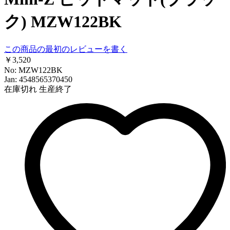
ク) MZW122BK
この商品の最初のレビューを書く
￥3,520
No: MZW122BK
Jan: 4548565370450
在庫切れ
生産終了