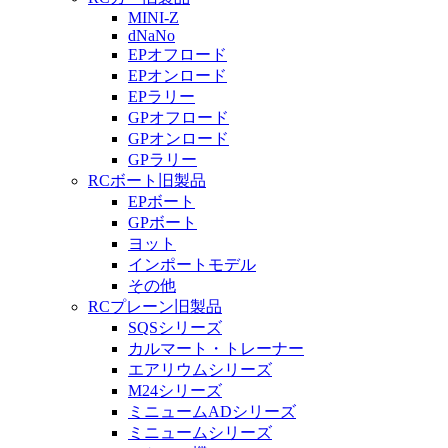
MINI-Z
dNaNo
EPオフロード
EPオンロード
EPラリー
GPオフロード
GPオンロード
GPラリー
RCボート旧製品
EPボート
GPボート
ヨット
インポートモデル
その他
RCプレーン旧製品
SQSシリーズ
カルマート・トレーナー
エアリウムシリーズ
M24シリーズ
ミニュームADシリーズ
ミニュームシリーズ