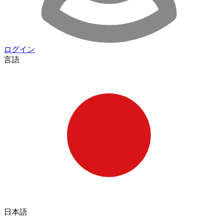
ログイン
言語
日本語