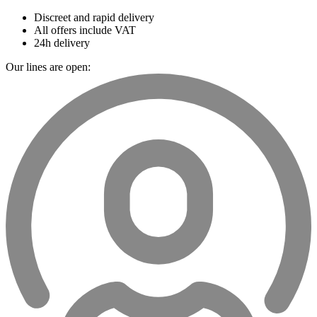
Discreet and rapid delivery
All offers include VAT
24h delivery
Our lines are open: