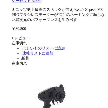
シーセット 32880
ミニッツ史上最高のスペックが与えられたXspeed VE
PROブラシレスモーターが“GP”のネーミングに恥じな
い異次元のパフォーマンスを生み出す
￥30,800
1
レビュー
在庫切れ
ほしいものリストに追加
比較リストに追加
新着
在庫切れ