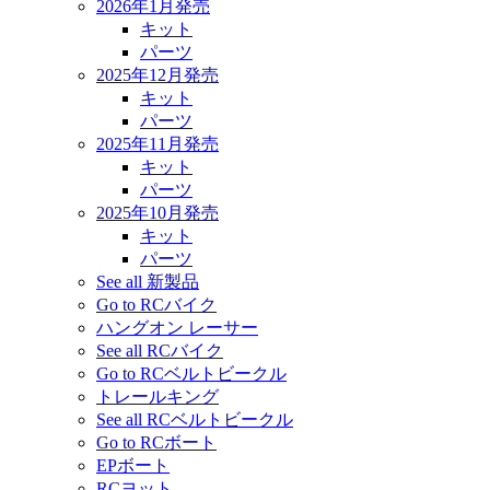
2026年1月発売
キット
パーツ
2025年12月発売
キット
パーツ
2025年11月発売
キット
パーツ
2025年10月発売
キット
パーツ
See all 新製品
Go to RCバイク
ハングオン レーサー
See all RCバイク
Go to RCベルトビークル
トレールキング
See all RCベルトビークル
Go to RCボート
EPボート
RCヨット