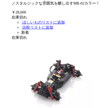
ノスタルジックな雰囲気を醸し出すMR-02カラー！
￥28,600
在庫切れ
ほしいものリストに追加
比較リストに追加
新着
在庫切れ