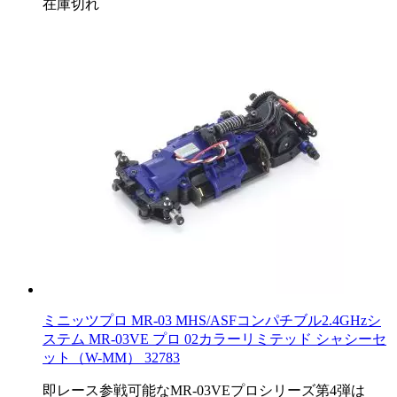
在庫切れ
ミニッツプロ MR-03 MHS/ASFコンパチブル2.4GHzシ
ステム MR-03VE プロ 02カラーリミテッド シャシーセ
ット（W-MM） 32783
即レース参戦可能なMR-03VEプロシリーズ第4弾は