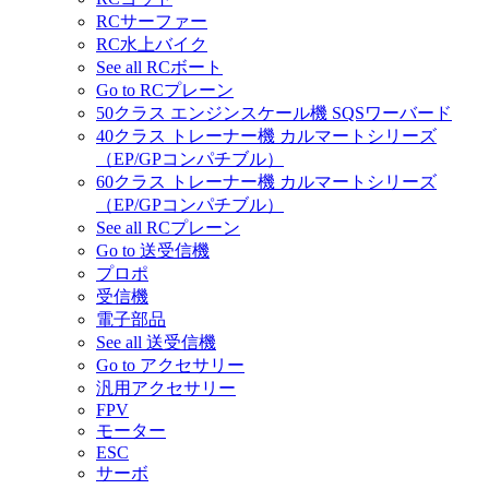
RCサーファー
RC水上バイク
See all RCボート
Go to RCプレーン
50クラス エンジンスケール機 SQSワーバード
40クラス トレーナー機 カルマートシリーズ
（EP/GPコンパチブル）
60クラス トレーナー機 カルマートシリーズ
（EP/GPコンパチブル）
See all RCプレーン
Go to 送受信機
プロポ
受信機
電子部品
See all 送受信機
Go to アクセサリー
汎用アクセサリー
FPV
モーター
ESC
サーボ