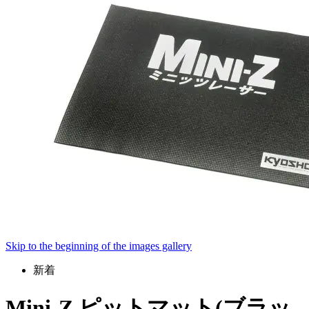
Skip to the beginning of the images gallery
新着
Mini-Z ピットマット(ブラッ