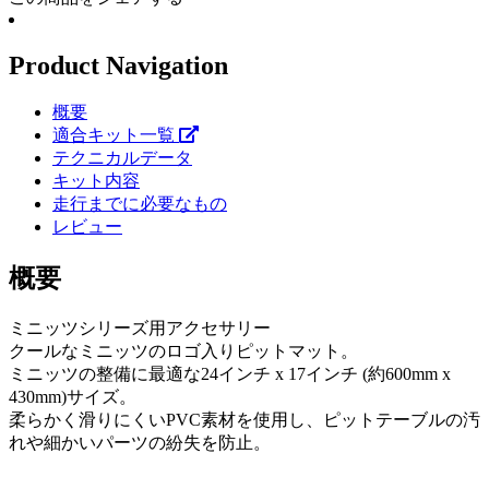
Product Navigation
概要
適合キット一覧
テクニカルデータ
キット内容
走行までに必要なもの
レビュー
概要
ミニッツシリーズ用アクセサリー
クールなミニッツのロゴ入りピットマット。
ミニッツの整備に最適な24インチ x 17インチ (約600mm x
430mm)サイズ。
柔らかく滑りにくいPVC素材を使用し、ピットテーブルの汚
れや細かいパーツの紛失を防止。