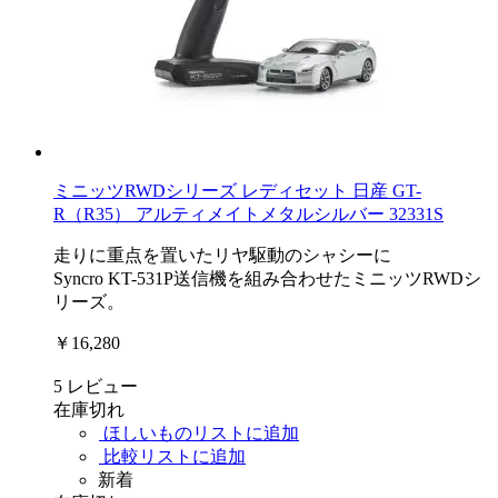
ミニッツRWDシリーズ レディセット 日産 GT-
R（R35） アルティメイトメタルシルバー 32331S
走りに重点を置いたリヤ駆動のシャシーに
Syncro KT-531P送信機を組み合わせたミニッツRWDシ
リーズ。
￥16,280
5
レビュー
在庫切れ
ほしいものリストに追加
比較リストに追加
新着