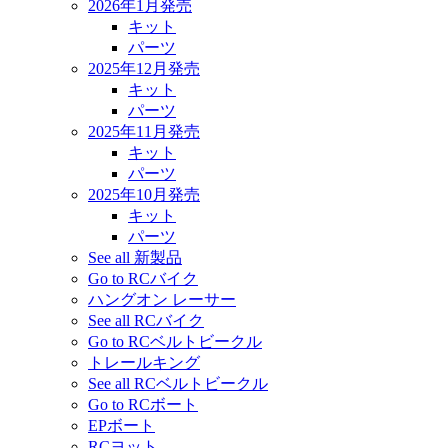
2026年1月発売
キット
パーツ
2025年12月発売
キット
パーツ
2025年11月発売
キット
パーツ
2025年10月発売
キット
パーツ
See all 新製品
Go to RCバイク
ハングオン レーサー
See all RCバイク
Go to RCベルトビークル
トレールキング
See all RCベルトビークル
Go to RCボート
EPボート
RCヨット