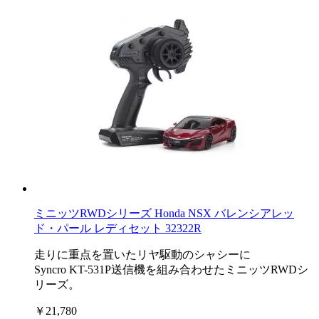
ミニッツRWDシリーズ Honda NSX バレンシアレッ
ド・パール レディセット 32322R
走りに重点を置いたリヤ駆動のシャシーに
Syncro KT-531P送信機を組み合わせたミニッツRWDシ
リーズ。
￥21,780