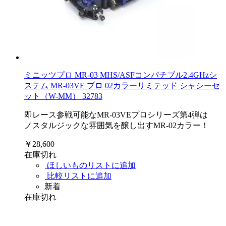
ミニッツプロ MR-03 MHS/ASFコンパチブル2.4GHzシ
ステム MR-03VE プロ 02カラーリミテッド シャシーセ
ット（W-MM） 32783
即レース参戦可能なMR-03VEプロシリーズ第4弾は
ノスタルジックな雰囲気を醸し出すMR-02カラー！
￥28,600
在庫切れ
ほしいものリストに追加
比較リストに追加
新着
在庫切れ