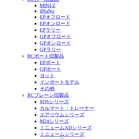
MINI-Z
dNaNo
EPオフロード
EPオンロード
EPラリー
GPオフロード
GPオンロード
GPラリー
RCボート旧製品
EPボート
GPボート
ヨット
インポートモデル
その他
RCプレーン旧製品
SQSシリーズ
カルマート・トレーナー
エアリウムシリーズ
M24シリーズ
ミニュームADシリーズ
ミニュームシリーズ