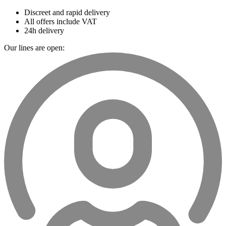
Discreet and rapid delivery
All offers include VAT
24h delivery
Our lines are open: