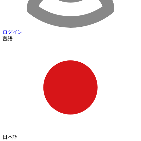
ログイン
言語
日本語