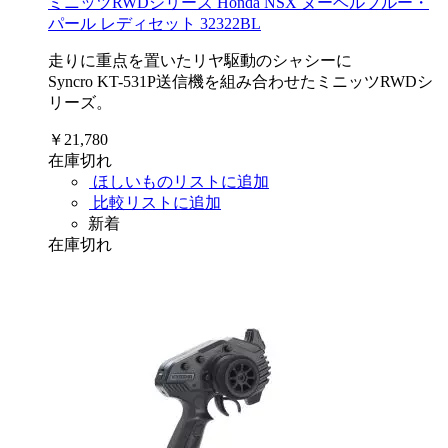
ミニッツRWDシリーズ Honda NSX ヌーベルブルー・
パール レディセット 32322BL
走りに重点を置いたリヤ駆動のシャシーに
Syncro KT-531P送信機を組み合わせたミニッツRWDシ
リーズ。
￥21,780
在庫切れ
ほしいものリストに追加
比較リストに追加
新着
在庫切れ