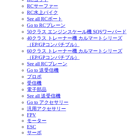
RCサーファー
RC水上バイク
See all RCボート
Go to RCプレーン
50クラス エンジンスケール機 SQSワーバード
40クラス トレーナー機 カルマートシリーズ
（EP/GPコンパチブル）
60クラス トレーナー機 カルマートシリーズ
（EP/GPコンパチブル）
See all RCプレーン
Go to 送受信機
プロポ
受信機
電子部品
See all 送受信機
Go to アクセサリー
汎用アクセサリー
FPV
モーター
ESC
サーボ