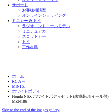
サポート
お客様相談室
オンラインショッピング
ミニカー & トイ
ラジオコントロールモデル
ミニチュアカー
スロットカー
トイ
工作材料
ホーム
RCカー
MINI-Z
ホワイトボディ
Honda NSX ホワイトボディセット(未塗装/ホイール付)
MZN186
Skip to the end of the images gallery