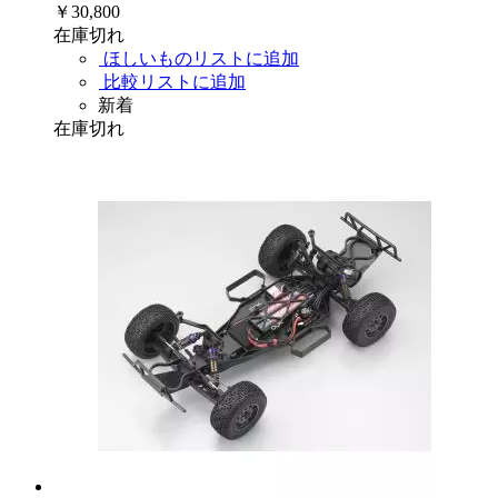
￥30,800
在庫切れ
ほしいものリストに追加
比較リストに追加
新着
在庫切れ