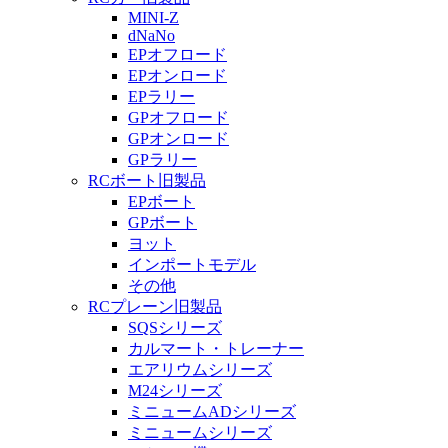
MINI-Z
dNaNo
EPオフロード
EPオンロード
EPラリー
GPオフロード
GPオンロード
GPラリー
RCボート旧製品
EPボート
GPボート
ヨット
インポートモデル
その他
RCプレーン旧製品
SQSシリーズ
カルマート・トレーナー
エアリウムシリーズ
M24シリーズ
ミニュームADシリーズ
ミニュームシリーズ