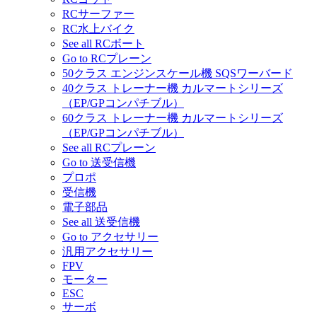
RCサーファー
RC水上バイク
See all RCボート
Go to RCプレーン
50クラス エンジンスケール機 SQSワーバード
40クラス トレーナー機 カルマートシリーズ
（EP/GPコンパチブル）
60クラス トレーナー機 カルマートシリーズ
（EP/GPコンパチブル）
See all RCプレーン
Go to 送受信機
プロポ
受信機
電子部品
See all 送受信機
Go to アクセサリー
汎用アクセサリー
FPV
モーター
ESC
サーボ