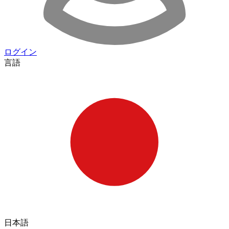
ログイン
言語
日本語