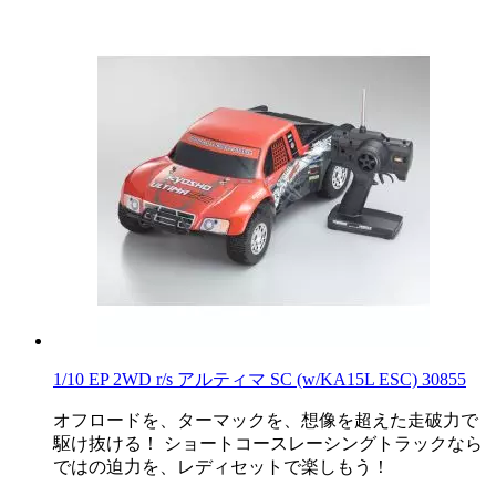
1/10 EP 2WD r/s アルティマ SC (w/KA15L ESC) 30855
オフロードを、ターマックを、想像を超えた走破力で
駆け抜ける！ ショートコースレーシングトラックなら
ではの迫力を、レディセットで楽しもう！