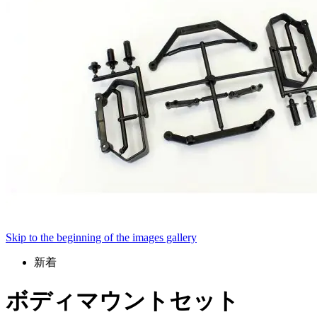
Skip to the beginning of the images gallery
新着
ボディマウントセット