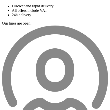
Discreet and rapid delivery
All offers include VAT
24h delivery
Our lines are open: