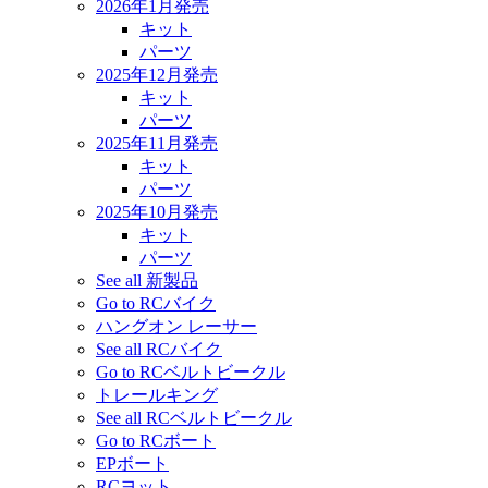
2026年1月発売
キット
パーツ
2025年12月発売
キット
パーツ
2025年11月発売
キット
パーツ
2025年10月発売
キット
パーツ
See all 新製品
Go to RCバイク
ハングオン レーサー
See all RCバイク
Go to RCベルトビークル
トレールキング
See all RCベルトビークル
Go to RCボート
EPボート
RCヨット