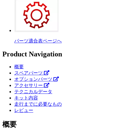
パーツ適合表ページへ
Product Navigation
概要
スペアパーツ
オプションパーツ
アクセサリー
テクニカルデータ
キット内容
走行までに必要なもの
レビュー
概要