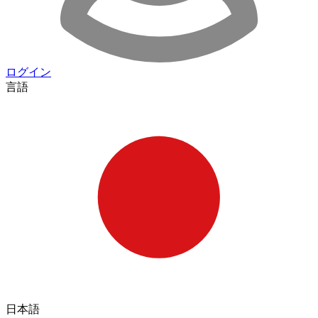
ログイン
言語
日本語