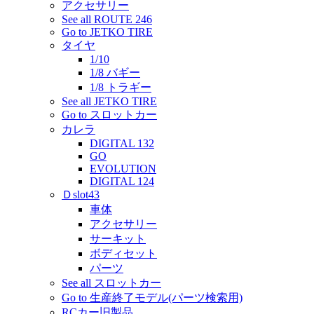
アクセサリー
See all ROUTE 246
Go to JETKO TIRE
タイヤ
1/10
1/8 バギー
1/8 トラギー
See all JETKO TIRE
Go to スロットカー
カレラ
DIGITAL 132
GO
EVOLUTION
DIGITAL 124
Ｄslot43
車体
アクセサリー
サーキット
ボディセット
パーツ
See all スロットカー
Go to 生産終了モデル(パーツ検索用)
RCカー旧製品