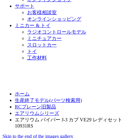
サポート
お客様相談室
オンラインショッピング
ミニカー & トイ
ラジオコントロールモデル
ミニチュアカー
スロットカー
トイ
工作材料
ホーム
生産終了モデル(パーツ検索用)
RCプレーン旧製品
エアリウムシリーズ
エアリウム パイパー J-3 カブ VE29 レディセット
10931RS
Skip to the end of the images gallery