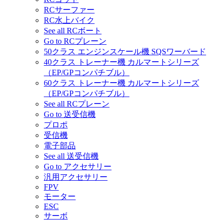
RCサーファー
RC水上バイク
See all RCボート
Go to RCプレーン
50クラス エンジンスケール機 SQSワーバード
40クラス トレーナー機 カルマートシリーズ
（EP/GPコンパチブル）
60クラス トレーナー機 カルマートシリーズ
（EP/GPコンパチブル）
See all RCプレーン
Go to 送受信機
プロポ
受信機
電子部品
See all 送受信機
Go to アクセサリー
汎用アクセサリー
FPV
モーター
ESC
サーボ