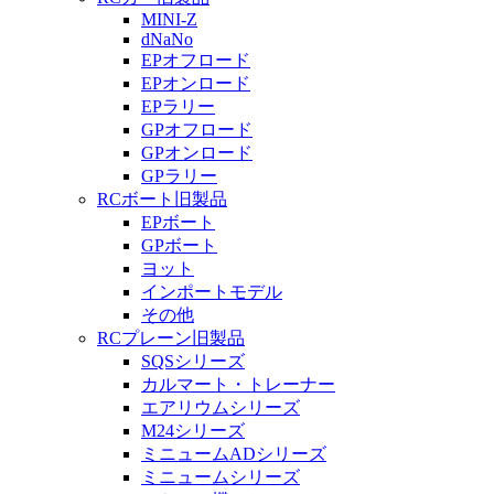
MINI-Z
dNaNo
EPオフロード
EPオンロード
EPラリー
GPオフロード
GPオンロード
GPラリー
RCボート旧製品
EPボート
GPボート
ヨット
インポートモデル
その他
RCプレーン旧製品
SQSシリーズ
カルマート・トレーナー
エアリウムシリーズ
M24シリーズ
ミニュームADシリーズ
ミニュームシリーズ