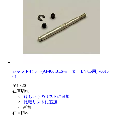
シャフトセット(AF400 BLSモーター B/7/15用) 70015-
01
￥1,320
在庫切れ
ほしいものリストに追加
比較リストに追加
新着
在庫切れ