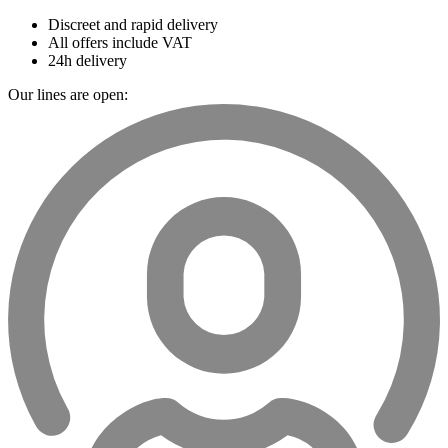
Discreet and rapid delivery
All offers include VAT
24h delivery
Our lines are open: