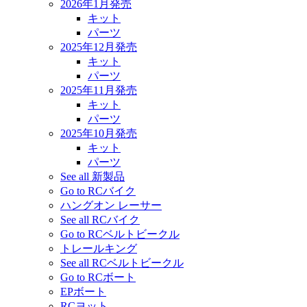
2026年1月発売
キット
パーツ
2025年12月発売
キット
パーツ
2025年11月発売
キット
パーツ
2025年10月発売
キット
パーツ
See all 新製品
Go to RCバイク
ハングオン レーサー
See all RCバイク
Go to RCベルトビークル
トレールキング
See all RCベルトビークル
Go to RCボート
EPボート
RCヨット