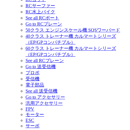
RCサーファー
RC水上バイク
See all RCボート
Go to RCプレーン
50クラス エンジンスケール機 SQSワーバード
40クラス トレーナー機 カルマートシリーズ
（EP/GPコンパチブル）
60クラス トレーナー機 カルマートシリーズ
（EP/GPコンパチブル）
See all RCプレーン
Go to 送受信機
プロポ
受信機
電子部品
See all 送受信機
Go to アクセサリー
汎用アクセサリー
FPV
モーター
ESC
サーボ