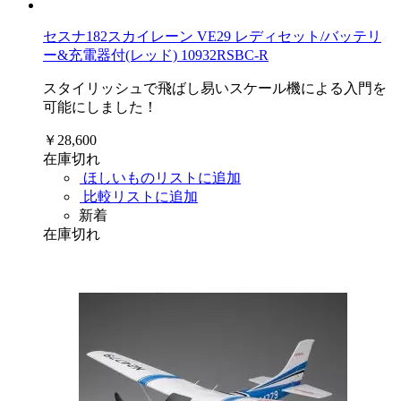
セスナ182スカイレーン VE29 レディセット/バッテリ
ー&充電器付(レッド) 10932RSBC-R
スタイリッシュで飛ばし易いスケール機による入門を
可能にしました！
￥28,600
在庫切れ
ほしいものリストに追加
比較リストに追加
新着
在庫切れ