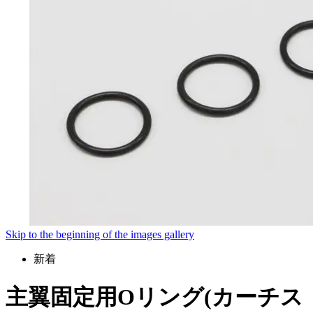
Skip to the beginning of the images gallery
新着
主翼固定用Oリング(カーチス