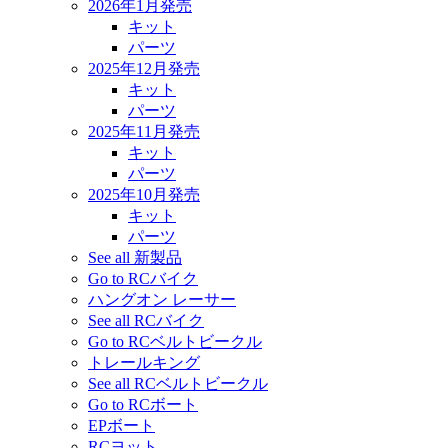
2026年1月発売
キット
パーツ
2025年12月発売
キット
パーツ
2025年11月発売
キット
パーツ
2025年10月発売
キット
パーツ
See all 新製品
Go to RCバイク
ハングオン レーサー
See all RCバイク
Go to RCベルトビークル
トレールキング
See all RCベルトビークル
Go to RCボート
EPボート
RCヨット