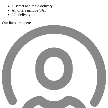
Discreet and rapid delivery
All offers include VAT
24h delivery
Our lines are open: