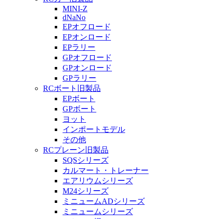
MINI-Z
dNaNo
EPオフロード
EPオンロード
EPラリー
GPオフロード
GPオンロード
GPラリー
RCボート旧製品
EPボート
GPボート
ヨット
インポートモデル
その他
RCプレーン旧製品
SQSシリーズ
カルマート・トレーナー
エアリウムシリーズ
M24シリーズ
ミニュームADシリーズ
ミニュームシリーズ