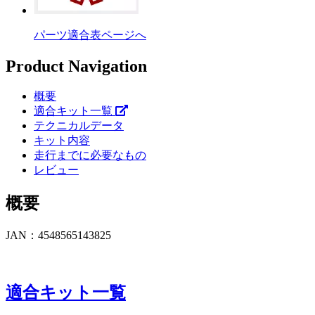
パーツ適合表ページへ
Product Navigation
概要
適合キット一覧
テクニカルデータ
キット内容
走行までに必要なもの
レビュー
概要
JAN：4548565143825
適合キット一覧