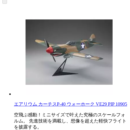
エアリウム カーチスP-40 ウォーホーク VE29 PIP 10905
空飛ぶ感動！ミニサイズで叶えた究極のスケールフォ
ルム。 先進技術を満載し、想像を超えた軽快フライト
を披露する。