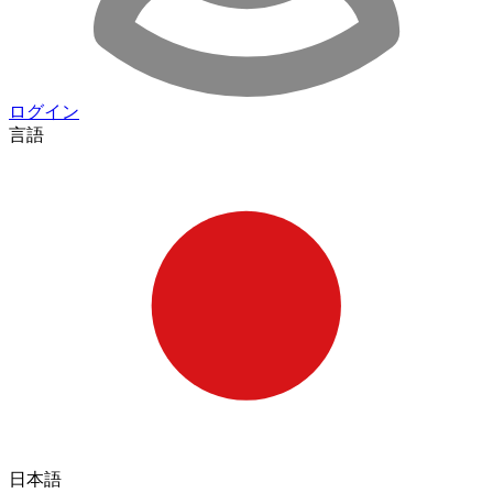
ログイン
言語
日本語