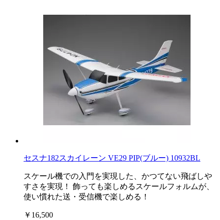
セスナ182スカイレーン VE29 PIP(ブルー) 10932BL
スケール機での入門を実現した、かつてない飛ばしや
すさを実現！ 飾っても楽しめるスケールフォルムが、
使い慣れた送・受信機で楽しめる！
￥16,500