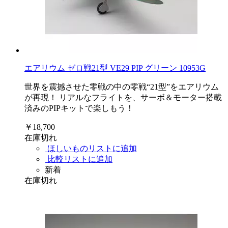
エアリウム ゼロ戦21型 VE29 PIP グリーン 10953G
世界を震撼させた零戦の中の零戦“21型”をエアリウム
が再現！ リアルなフライトを、サーボ＆モーター搭載
済みのPIPキットで楽しもう！
￥18,700
在庫切れ
ほしいものリストに追加
比較リストに追加
新着
在庫切れ