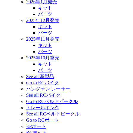
2026年1月発売
キット
パーツ
2025年12月発売
キット
パーツ
2025年11月発売
キット
パーツ
2025年10月発売
キット
パーツ
See all 新製品
Go to RCバイク
ハングオン レーサー
See all RCバイク
Go to RCベルトビークル
トレールキング
See all RCベルトビークル
Go to RCボート
EPボート
RCヨット