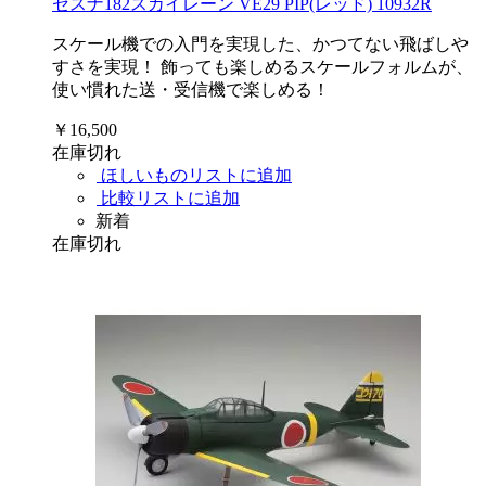
セスナ182スカイレーン VE29 PIP(レッド) 10932R
スケール機での入門を実現した、かつてない飛ばしや
すさを実現！ 飾っても楽しめるスケールフォルムが、
使い慣れた送・受信機で楽しめる！
￥16,500
在庫切れ
ほしいものリストに追加
比較リストに追加
新着
在庫切れ