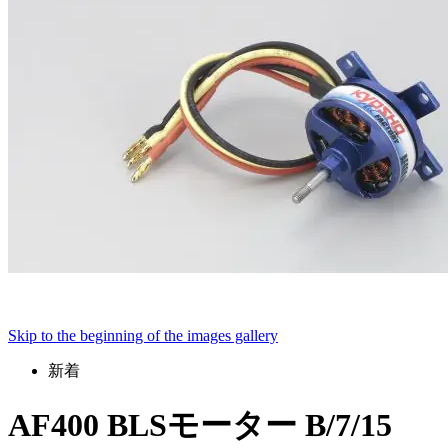
Skip to the beginning of the images gallery
新着
AF400 BLSモーター B/7/15