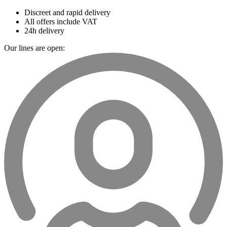
Discreet and rapid delivery
All offers include VAT
24h delivery
Our lines are open: