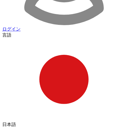
ログイン
言語
日本語