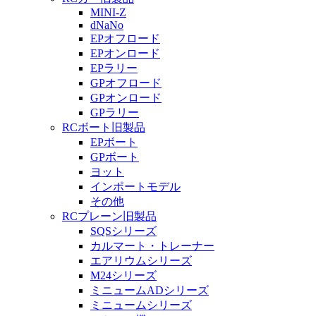
MINI-Z
dNaNo
EPオフロード
EPオンロード
EPラリー
GPオフロード
GPオンロード
GPラリー
RCボート旧製品
EPボート
GPボート
ヨット
インポートモデル
その他
RCプレーン旧製品
SQSシリーズ
カルマート・トレーナー
エアリウムシリーズ
M24シリーズ
ミニュームADシリーズ
ミニュームシリーズ