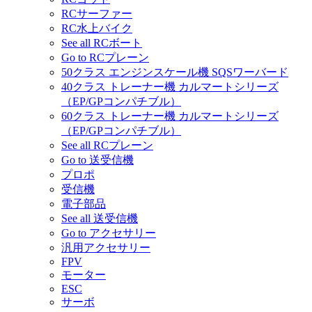
RCサーファー
RC水上バイク
See all RCボート
Go to RCプレーン
50クラス エンジンスケール機 SQSワーバード
40クラス トレーナー機 カルマートシリーズ
（EP/GPコンパチブル）
60クラス トレーナー機 カルマートシリーズ
（EP/GPコンパチブル）
See all RCプレーン
Go to 送受信機
プロポ
受信機
電子部品
See all 送受信機
Go to アクセサリー
汎用アクセサリー
FPV
モーター
ESC
サーボ