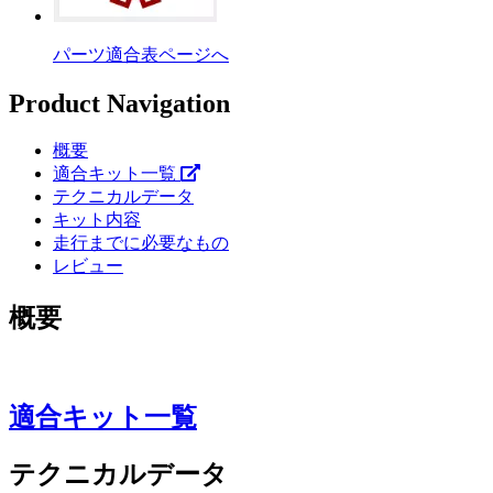
パーツ適合表ページへ
Product Navigation
概要
適合キット一覧
テクニカルデータ
キット内容
走行までに必要なもの
レビュー
概要
適合キット一覧
テクニカルデータ