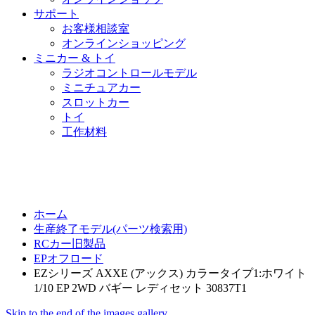
サポート
お客様相談室
オンラインショッピング
ミニカー & トイ
ラジオコントロールモデル
ミニチュアカー
スロットカー
トイ
工作材料
ホーム
生産終了モデル(パーツ検索用)
RCカー旧製品
EPオフロード
EZシリーズ AXXE (アックス) カラータイプ1:ホワイト
1/10 EP 2WD バギー レディセット 30837T1
Skip to the end of the images gallery