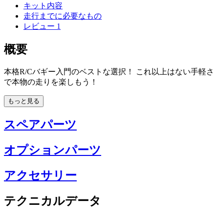
キット内容
走行までに必要なもの
レビュー
1
概要
本格R/Cバギー入門のベストな選択！ これ以上はない手軽さ
で本物の走りを楽しもう！
もっと見る
スペアパーツ
オプションパーツ
アクセサリー
テクニカルデータ