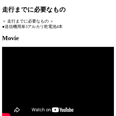
走行までに必要なもの
＜ 走行までに必要なもの ＞
●送信機用単3アルカリ乾電池4本
Movie