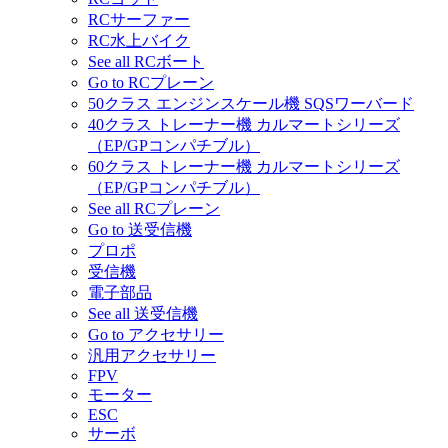
RCサーファー
RC水上バイク
See all RCボート
Go to RCプレーン
50クラス エンジンスケール機 SQSワーバード
40クラス トレーナー機 カルマートシリーズ
（EP/GPコンパチブル）
60クラス トレーナー機 カルマートシリーズ
（EP/GPコンパチブル）
See all RCプレーン
Go to 送受信機
プロポ
受信機
電子部品
See all 送受信機
Go to アクセサリー
汎用アクセサリー
FPV
モーター
ESC
サーボ