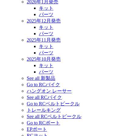
2026年1月発売
キット
パーツ
2025年12月発売
キット
パーツ
2025年11月発売
キット
パーツ
2025年10月発売
キット
パーツ
See all 新製品
Go to RCバイク
ハングオン レーサー
See all RCバイク
Go to RCベルトビークル
トレールキング
See all RCベルトビークル
Go to RCボート
EPボート
RCヨット