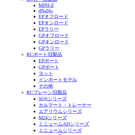
MINI-Z
dNaNo
EPオフロード
EPオンロード
EPラリー
GPオフロード
GPオンロード
GPラリー
RCボート旧製品
EPボート
GPボート
ヨット
インポートモデル
その他
RCプレーン旧製品
SQSシリーズ
カルマート・トレーナー
エアリウムシリーズ
M24シリーズ
ミニュームADシリーズ
ミニュームシリーズ