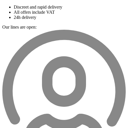
Discreet and rapid delivery
All offers include VAT
24h delivery
Our lines are open: