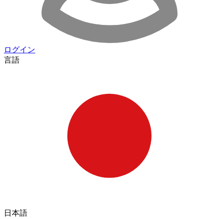
ログイン
言語
日本語