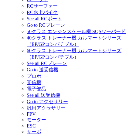
RCサーファー
RC水上バイク
See all RCボート
Go to RCプレーン
50クラス エンジンスケール機 SQSワーバード
40クラス トレーナー機 カルマートシリーズ
（EP/GPコンパチブル）
60クラス トレーナー機 カルマートシリーズ
（EP/GPコンパチブル）
See all RCプレーン
Go to 送受信機
プロポ
受信機
電子部品
See all 送受信機
Go to アクセサリー
汎用アクセサリー
FPV
モーター
ESC
サーボ