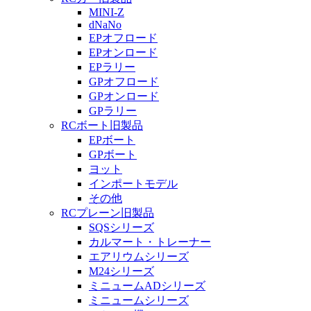
MINI-Z
dNaNo
EPオフロード
EPオンロード
EPラリー
GPオフロード
GPオンロード
GPラリー
RCボート旧製品
EPボート
GPボート
ヨット
インポートモデル
その他
RCプレーン旧製品
SQSシリーズ
カルマート・トレーナー
エアリウムシリーズ
M24シリーズ
ミニュームADシリーズ
ミニュームシリーズ