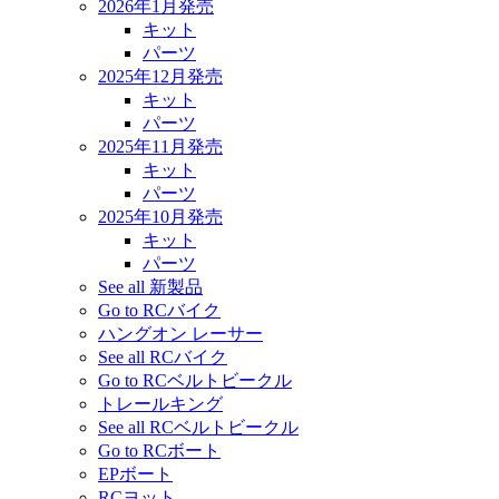
2026年1月発売
キット
パーツ
2025年12月発売
キット
パーツ
2025年11月発売
キット
パーツ
2025年10月発売
キット
パーツ
See all 新製品
Go to RCバイク
ハングオン レーサー
See all RCバイク
Go to RCベルトビークル
トレールキング
See all RCベルトビークル
Go to RCボート
EPボート
RCヨット