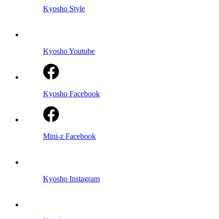
Kyosho Style
Kyosho Youtube
Kyosho Facebook
Mini-z Facebook
Kyosho Instagram