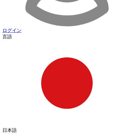
ログイン
言語
日本語