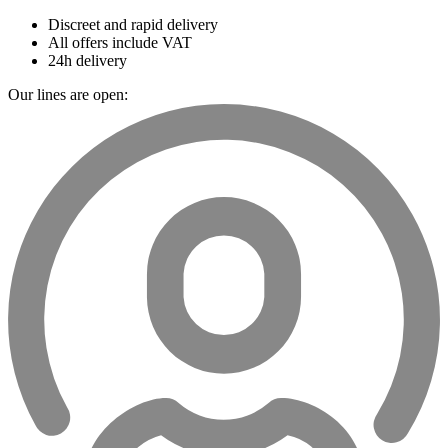
Discreet and rapid delivery
All offers include VAT
24h delivery
Our lines are open: