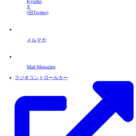
Kyosho
X
(旧Twitter)
メルマガ
Mail Magazine
ラジオコントロールカー