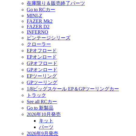
在庫限り＆販売終了パーツ
Go to RCカー
MINI-Z
FAZER Mk2
FAZER D2
INFERNO
ビンテージシリーズ
クローラー
EPオフロード
EPオンロード
GPオフロード
GPオンロード
EPツーリング
GPツーリング
1/8ビッグスケール EP＆GPツーリングカー
トラック
See all RCカー
Go to 新製品
2026年10月発売
キット
パーツ
2026年9月発売