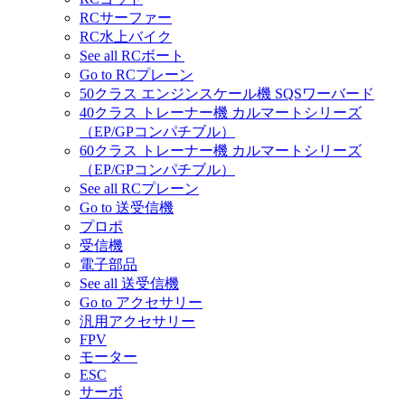
RCサーファー
RC水上バイク
See all RCボート
Go to RCプレーン
50クラス エンジンスケール機 SQSワーバード
40クラス トレーナー機 カルマートシリーズ
（EP/GPコンパチブル）
60クラス トレーナー機 カルマートシリーズ
（EP/GPコンパチブル）
See all RCプレーン
Go to 送受信機
プロポ
受信機
電子部品
See all 送受信機
Go to アクセサリー
汎用アクセサリー
FPV
モーター
ESC
サーボ