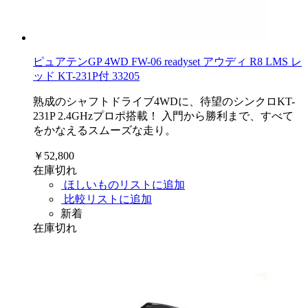
ピュアテンGP 4WD FW-06 readyset アウディ R8 LMS レ
ッド KT-231P付 33205
熟成のシャフトドライブ4WDに、待望のシンクロKT-
231P 2.4GHzプロポ搭載！ 入門から勝利まで、すべて
をかなえるスムーズな走り。
￥52,800
在庫切れ
ほしいものリストに追加
比較リストに追加
新着
在庫切れ