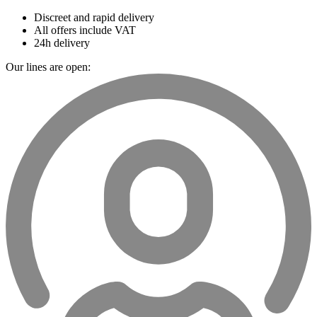
Discreet and rapid delivery
All offers include VAT
24h delivery
Our lines are open: