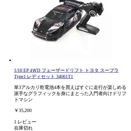
1/10 EP 4ＷD フェーザードリフト トヨタ スープラ
Type1 レディセット 34061T1
単3アルカリ乾電池4本を買えばすぐに走行が楽しめる
派手なグラフィックを身にまとった入門者向けドリフ
トマシン
￥35,200
1
レビュー
在庫切れ