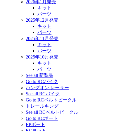
2026年1月発売
キット
パーツ
2025年12月発売
キット
パーツ
2025年11月発売
キット
パーツ
2025年10月発売
キット
パーツ
See all 新製品
Go to RCバイク
ハングオン レーサー
See all RCバイク
Go to RCベルトビークル
トレールキング
See all RCベルトビークル
Go to RCボート
EPボート
RCヨット