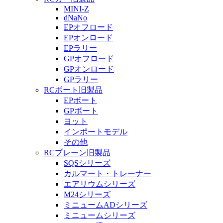
MINI-Z
dNaNo
EPオフロード
EPオンロード
EPラリー
GPオフロード
GPオンロード
GPラリー
RCボート旧製品
EPボート
GPボート
ヨット
インポートモデル
その他
RCプレーン旧製品
SQSシリーズ
カルマート・トレーナー
エアリウムシリーズ
M24シリーズ
ミニュームADシリーズ
ミニュームシリーズ