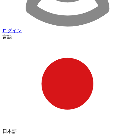
ログイン
言語
日本語