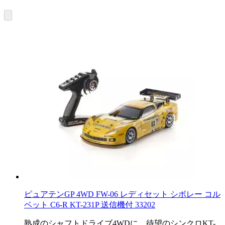
ピュアテンGP 4WD FW-06 レディセット シボレー コル
ベット C6-R KT-231P 送信機付 33202
熟成のシャフトドライブ4WDに、待望のシンクロKT-