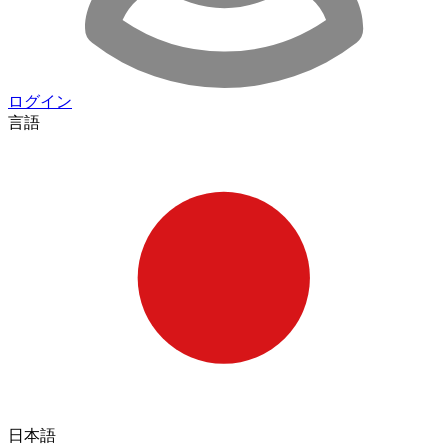
ログイン
言語
日本語