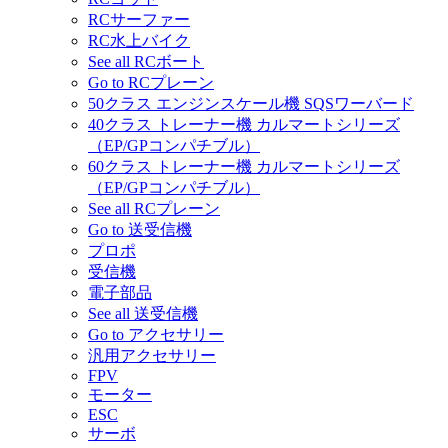
RCサーファー
RC水上バイク
See all RCボート
Go to RCプレーン
50クラス エンジンスケール機 SQSワーバード
40クラス トレーナー機 カルマートシリーズ
（EP/GPコンパチブル）
60クラス トレーナー機 カルマートシリーズ
（EP/GPコンパチブル）
See all RCプレーン
Go to 送受信機
プロポ
受信機
電子部品
See all 送受信機
Go to アクセサリー
汎用アクセサリー
FPV
モーター
ESC
サーボ