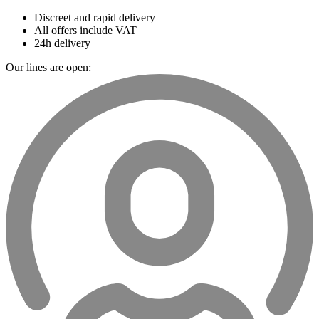
Discreet and rapid delivery
All offers include VAT
24h delivery
Our lines are open: