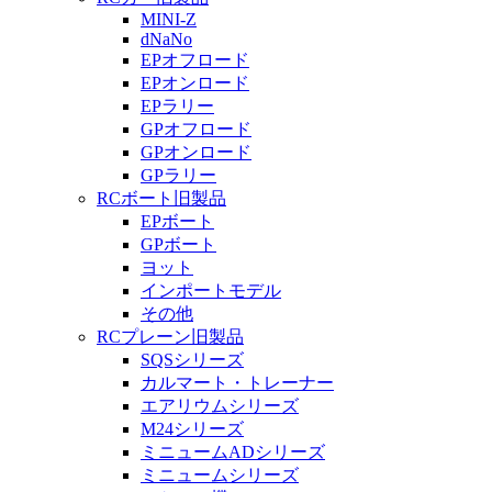
MINI-Z
dNaNo
EPオフロード
EPオンロード
EPラリー
GPオフロード
GPオンロード
GPラリー
RCボート旧製品
EPボート
GPボート
ヨット
インポートモデル
その他
RCプレーン旧製品
SQSシリーズ
カルマート・トレーナー
エアリウムシリーズ
M24シリーズ
ミニュームADシリーズ
ミニュームシリーズ