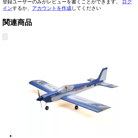
登録ユーザーのみがレビューを書くことができます。
ログ
イン
するか、
アカウントを作成
してください
関連商品