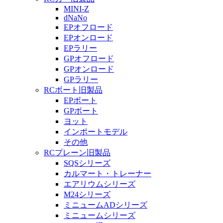
MINI-Z
dNaNo
EPオフロード
EPオンロード
EPラリー
GPオフロード
GPオンロード
GPラリー
RCボート旧製品
EPボート
GPボート
ヨット
インポートモデル
その他
RCプレーン旧製品
SQSシリーズ
カルマート・トレーナー
エアリウムシリーズ
M24シリーズ
ミニュームADシリーズ
ミニュームシリーズ