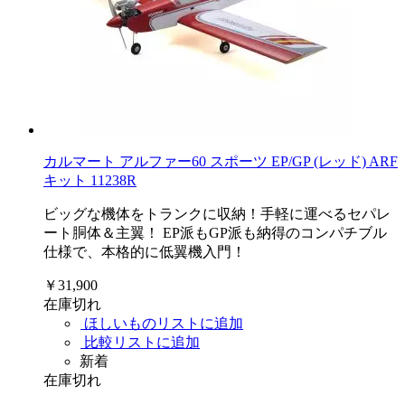
カルマート アルファー60 スポーツ EP/GP (レッド) ARF
キット 11238R
ビッグな機体をトランクに収納！手軽に運べるセパレ
ート胴体＆主翼！ EP派もGP派も納得のコンパチブル
仕様で、本格的に低翼機入門！
￥31,900
在庫切れ
ほしいものリストに追加
比較リストに追加
新着
在庫切れ