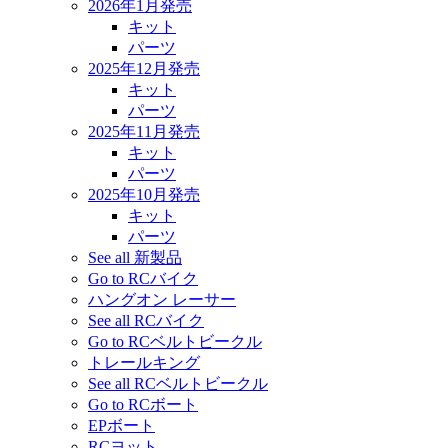
2026年1月発売
キット
パーツ
2025年12月発売
キット
パーツ
2025年11月発売
キット
パーツ
2025年10月発売
キット
パーツ
See all 新製品
Go to RCバイク
ハングオン レーサー
See all RCバイク
Go to RCベルトビークル
トレールキング
See all RCベルトビークル
Go to RCボート
EPボート
RCヨット