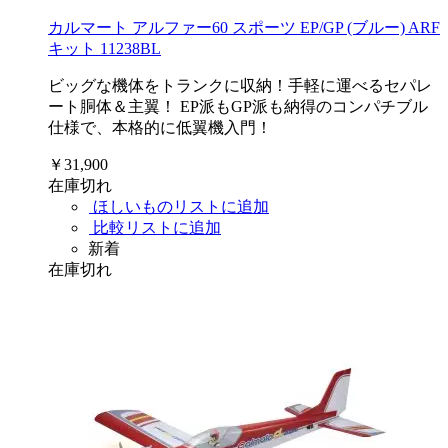
カルマート アルファー60 スポーツ EP/GP (ブルー) ARF
キット 11238BL
ビッグな機体をトランクに収納！手軽に運べるセパレ
ート胴体＆主翼！ EP派もGP派も納得のコンパチブル
仕様で、本格的に低翼機入門！
￥31,900
在庫切れ
ほしいものリストに追加
比較リストに追加
新着
在庫切れ