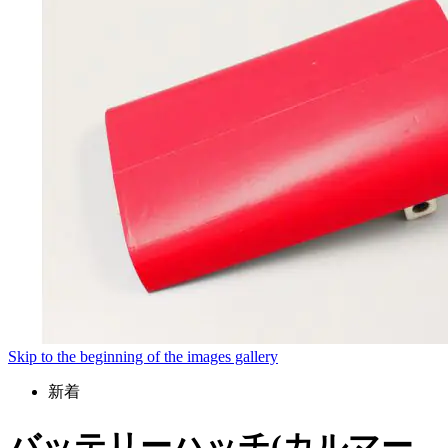
Skip to the beginning of the images gallery
新着
バッテリーハッチ(カルマー