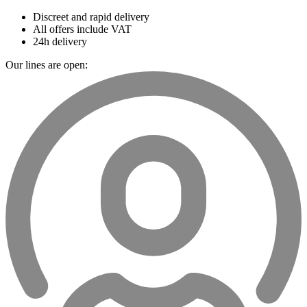
Discreet and rapid delivery
All offers include VAT
24h delivery
Our lines are open: