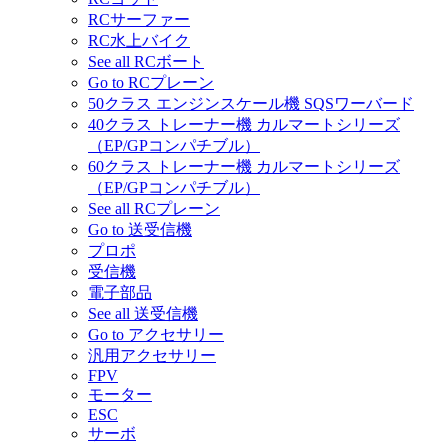
RCサーファー
RC水上バイク
See all RCボート
Go to RCプレーン
50クラス エンジンスケール機 SQSワーバード
40クラス トレーナー機 カルマートシリーズ
（EP/GPコンパチブル）
60クラス トレーナー機 カルマートシリーズ
（EP/GPコンパチブル）
See all RCプレーン
Go to 送受信機
プロポ
受信機
電子部品
See all 送受信機
Go to アクセサリー
汎用アクセサリー
FPV
モーター
ESC
サーボ