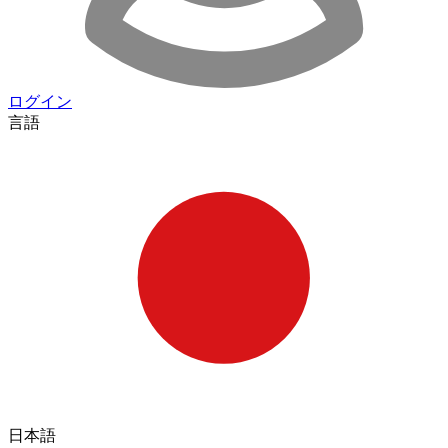
ログイン
言語
日本語