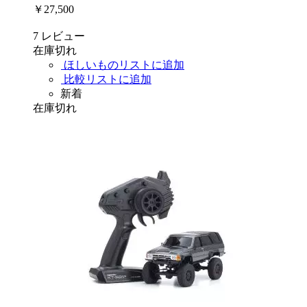
￥27,500
7
レビュー
在庫切れ
ほしいものリストに追加
比較リストに追加
新着
在庫切れ