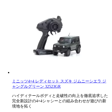
ミニッツ4×4 レディセット スズキ ジムニーシエラ ジ
ャングルグリーン 32523GR
ハイディテールボディと走破性の向上を徹底追求した
完全新設計の4×4シャシーとの組み合わせが遊びの新
境地を拓く