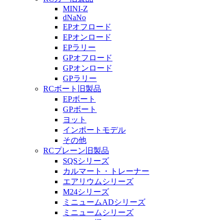
MINI-Z
dNaNo
EPオフロード
EPオンロード
EPラリー
GPオフロード
GPオンロード
GPラリー
RCボート旧製品
EPボート
GPボート
ヨット
インポートモデル
その他
RCプレーン旧製品
SQSシリーズ
カルマート・トレーナー
エアリウムシリーズ
M24シリーズ
ミニュームADシリーズ
ミニュームシリーズ