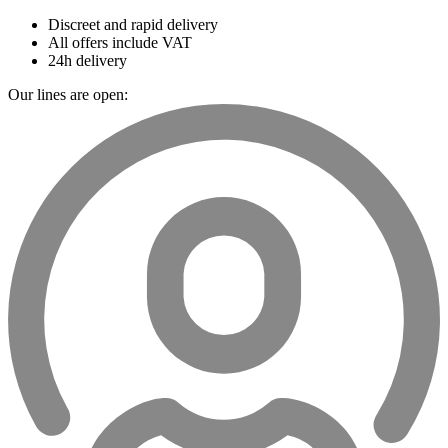
Discreet and rapid delivery
All offers include VAT
24h delivery
Our lines are open: