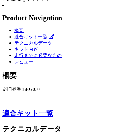
Product Navigation
概要
適合キット一覧
テクニカルデータ
キット内容
走行までに必要なもの
レビュー
概要
※旧品番:BRG030
適合キット一覧
テクニカルデータ