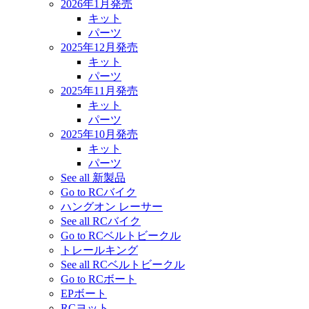
2026年1月発売
キット
パーツ
2025年12月発売
キット
パーツ
2025年11月発売
キット
パーツ
2025年10月発売
キット
パーツ
See all 新製品
Go to RCバイク
ハングオン レーサー
See all RCバイク
Go to RCベルトビークル
トレールキング
See all RCベルトビークル
Go to RCボート
EPボート
RCヨット