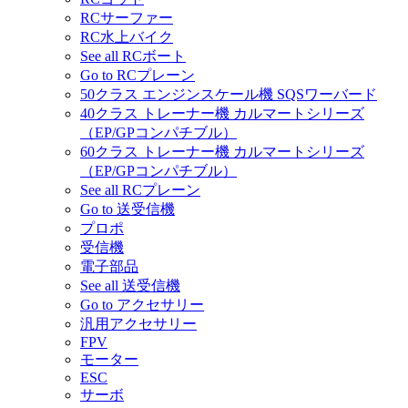
RCサーファー
RC水上バイク
See all RCボート
Go to RCプレーン
50クラス エンジンスケール機 SQSワーバード
40クラス トレーナー機 カルマートシリーズ
（EP/GPコンパチブル）
60クラス トレーナー機 カルマートシリーズ
（EP/GPコンパチブル）
See all RCプレーン
Go to 送受信機
プロポ
受信機
電子部品
See all 送受信機
Go to アクセサリー
汎用アクセサリー
FPV
モーター
ESC
サーボ