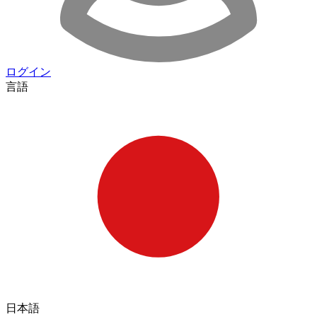
ログイン
言語
日本語