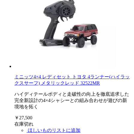
ミニッツ4×4 レディセット トヨタ 4ランナー(ハイラッ
クスサーフ) メタリックレッド 32522MR
ハイディテールボディと走破性の向上を徹底追求した
完全新設計の4×4シャシーとの組み合わせが遊びの新
境地を拓く
￥27,500
在庫切れ
ほしいものリストに追加