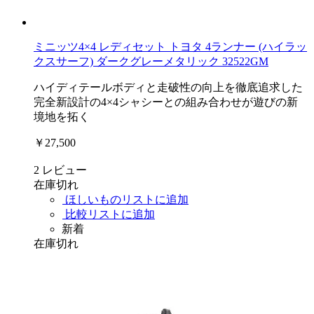
ミニッツ4×4 レディセット トヨタ 4ランナー (ハイラッ
クスサーフ) ダークグレーメタリック 32522GM
ハイディテールボディと走破性の向上を徹底追求した
完全新設計の4×4シャシーとの組み合わせが遊びの新
境地を拓く
￥27,500
2
レビュー
在庫切れ
ほしいものリストに追加
比較リストに追加
新着
在庫切れ