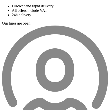
Discreet and rapid delivery
All offers include VAT
24h delivery
Our lines are open: