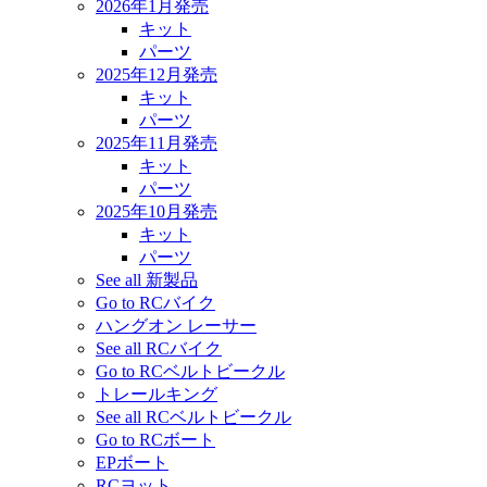
2026年1月発売
キット
パーツ
2025年12月発売
キット
パーツ
2025年11月発売
キット
パーツ
2025年10月発売
キット
パーツ
See all 新製品
Go to RCバイク
ハングオン レーサー
See all RCバイク
Go to RCベルトビークル
トレールキング
See all RCベルトビークル
Go to RCボート
EPボート
RCヨット