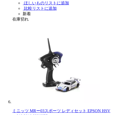
ほしいものリストに追加
比較リストに追加
新着
在庫切れ
ミニッツ MRー03スポーツ レディセット EPSON HSV