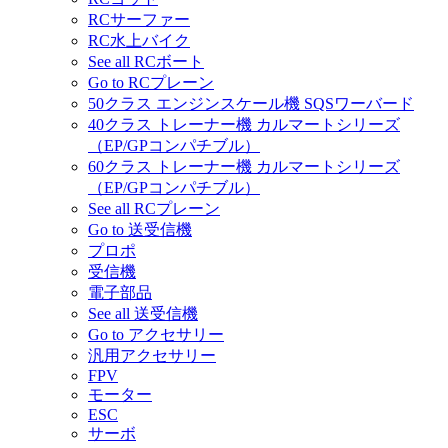
RCサーファー
RC水上バイク
See all RCボート
Go to RCプレーン
50クラス エンジンスケール機 SQSワーバード
40クラス トレーナー機 カルマートシリーズ
（EP/GPコンパチブル）
60クラス トレーナー機 カルマートシリーズ
（EP/GPコンパチブル）
See all RCプレーン
Go to 送受信機
プロポ
受信機
電子部品
See all 送受信機
Go to アクセサリー
汎用アクセサリー
FPV
モーター
ESC
サーボ