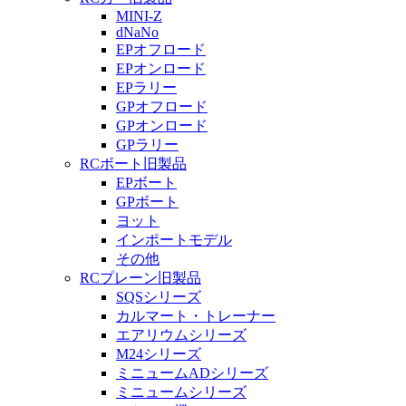
MINI-Z
dNaNo
EPオフロード
EPオンロード
EPラリー
GPオフロード
GPオンロード
GPラリー
RCボート旧製品
EPボート
GPボート
ヨット
インポートモデル
その他
RCプレーン旧製品
SQSシリーズ
カルマート・トレーナー
エアリウムシリーズ
M24シリーズ
ミニュームADシリーズ
ミニュームシリーズ