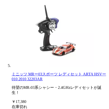
ミニッツ MRー03スポーツ レディセット ARTA HSVー
010 2010 32203AR
待望のMR-03系シャシー・2.4GHzレディセットが誕
生！
￥17,380
在庫切れ