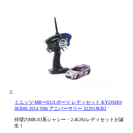
ミニッツ MRー03スポーツ レディセット KYOSHO
JKB86 2014 50th アニバーサリー 32201JKB2
待望のMR-03系シャシー・2.4GHzレディセットが誕
生！