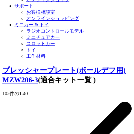
サポート
お客様相談室
オンラインショッピング
ミニカー & トイ
ラジオコントロールモデル
ミニチュアカー
スロットカー
トイ
工作材料
プレッシャープレート(ボールデフ用)
MZW206-3
(適合キット一覧 )
102
件の
1
-
40