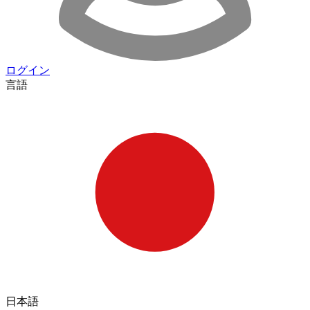
ログイン
言語
日本語