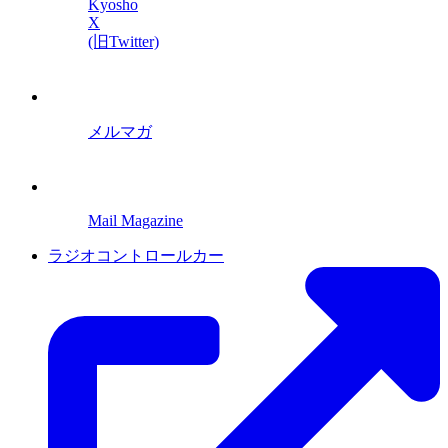
Kyosho
X
(旧Twitter)
メルマガ
Mail Magazine
ラジオコントロールカー