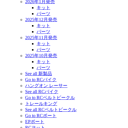
2026年1月発売
キット
パーツ
2025年12月発売
キット
パーツ
2025年11月発売
キット
パーツ
2025年10月発売
キット
パーツ
See all 新製品
Go to RCバイク
ハングオン レーサー
See all RCバイク
Go to RCベルトビークル
トレールキング
See all RCベルトビークル
Go to RCボート
EPボート
RCヨット