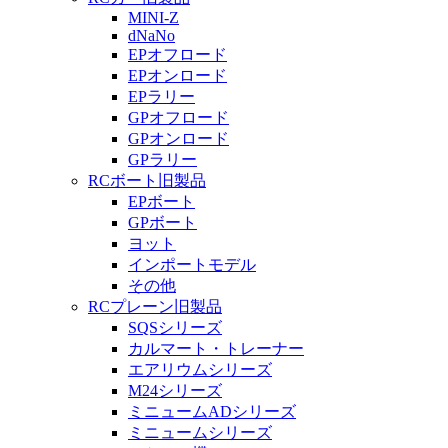
MINI-Z
dNaNo
EPオフロード
EPオンロード
EPラリー
GPオフロード
GPオンロード
GPラリー
RCボート旧製品
EPボート
GPボート
ヨット
インポートモデル
その他
RCプレーン旧製品
SQSシリーズ
カルマート・トレーナー
エアリウムシリーズ
M24シリーズ
ミニュームADシリーズ
ミニュームシリーズ