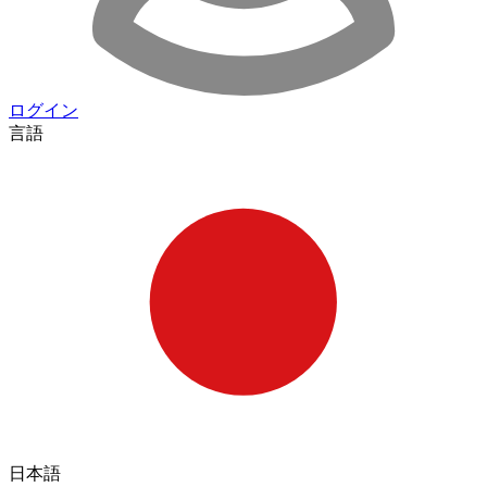
ログイン
言語
日本語