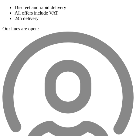
Discreet and rapid delivery
All offers include VAT
24h delivery
Our lines are open: