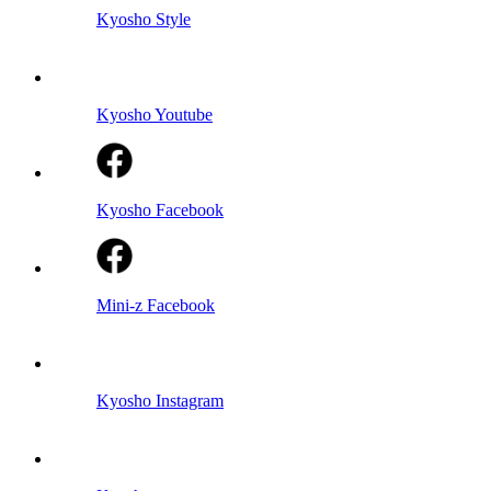
Kyosho Style
Kyosho Youtube
Kyosho Facebook
Mini-z Facebook
Kyosho Instagram