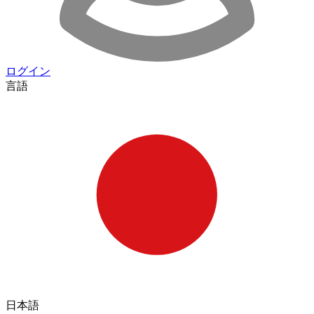
ログイン
言語
日本語