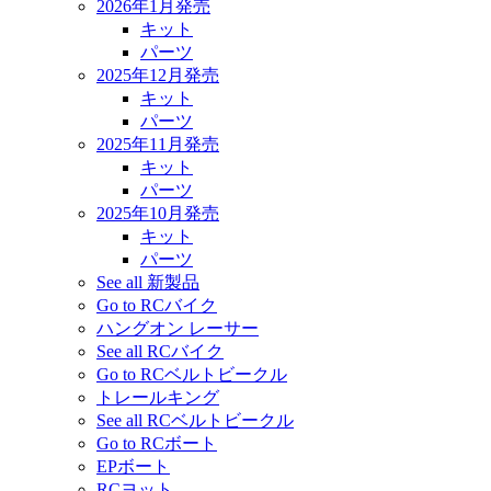
2026年1月発売
キット
パーツ
2025年12月発売
キット
パーツ
2025年11月発売
キット
パーツ
2025年10月発売
キット
パーツ
See all 新製品
Go to RCバイク
ハングオン レーサー
See all RCバイク
Go to RCベルトビークル
トレールキング
See all RCベルトビークル
Go to RCボート
EPボート
RCヨット