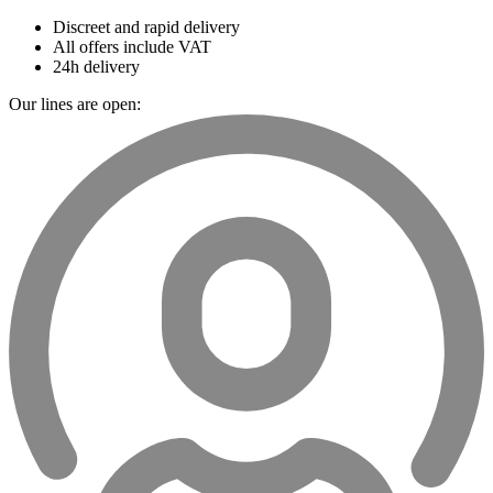
Discreet and rapid delivery
All offers include VAT
24h delivery
Our lines are open: