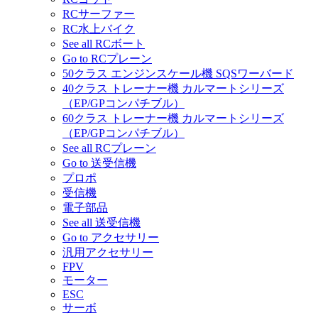
RCサーファー
RC水上バイク
See all RCボート
Go to RCプレーン
50クラス エンジンスケール機 SQSワーバード
40クラス トレーナー機 カルマートシリーズ
（EP/GPコンパチブル）
60クラス トレーナー機 カルマートシリーズ
（EP/GPコンパチブル）
See all RCプレーン
Go to 送受信機
プロポ
受信機
電子部品
See all 送受信機
Go to アクセサリー
汎用アクセサリー
FPV
モーター
ESC
サーボ