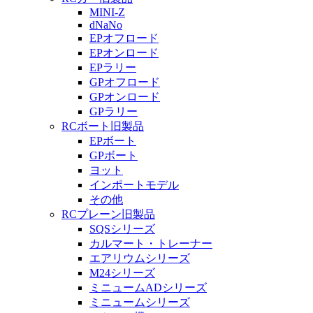
MINI-Z
dNaNo
EPオフロード
EPオンロード
EPラリー
GPオフロード
GPオンロード
GPラリー
RCボート旧製品
EPボート
GPボート
ヨット
インポートモデル
その他
RCプレーン旧製品
SQSシリーズ
カルマート・トレーナー
エアリウムシリーズ
M24シリーズ
ミニュームADシリーズ
ミニュームシリーズ