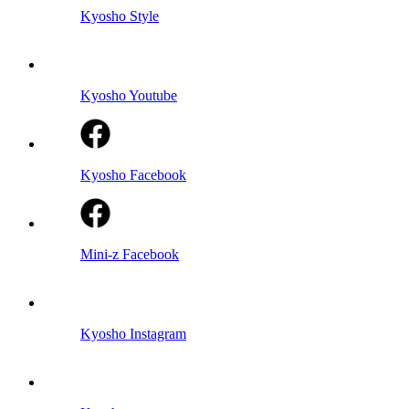
Kyosho Style
Kyosho Youtube
Kyosho Facebook
Mini-z Facebook
Kyosho Instagram