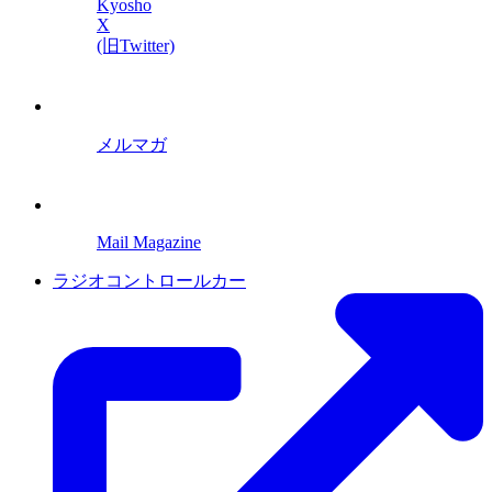
Kyosho
X
(旧Twitter)
メルマガ
Mail Magazine
ラジオコントロールカー