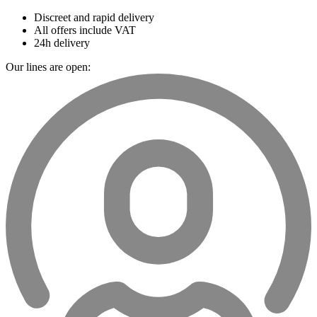
Discreet and rapid delivery
All offers include VAT
24h delivery
Our lines are open: