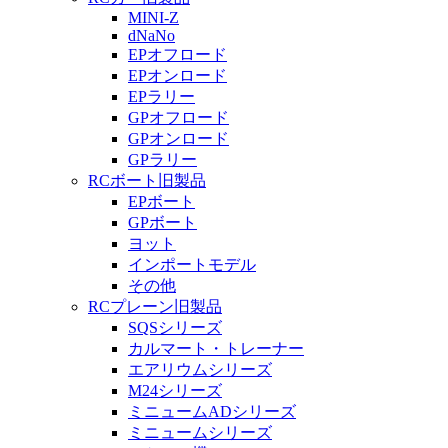
MINI-Z
dNaNo
EPオフロード
EPオンロード
EPラリー
GPオフロード
GPオンロード
GPラリー
RCボート旧製品
EPボート
GPボート
ヨット
インポートモデル
その他
RCプレーン旧製品
SQSシリーズ
カルマート・トレーナー
エアリウムシリーズ
M24シリーズ
ミニュームADシリーズ
ミニュームシリーズ