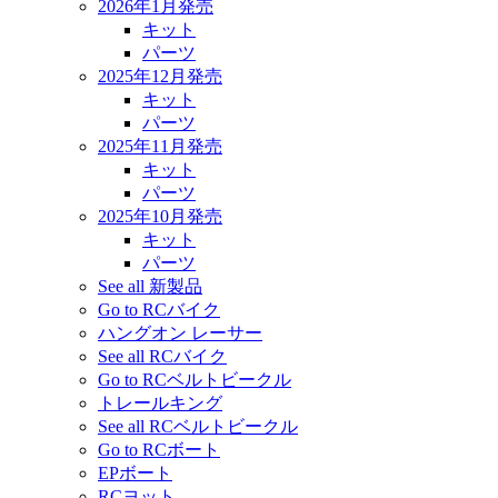
2026年1月発売
キット
パーツ
2025年12月発売
キット
パーツ
2025年11月発売
キット
パーツ
2025年10月発売
キット
パーツ
See all 新製品
Go to RCバイク
ハングオン レーサー
See all RCバイク
Go to RCベルトビークル
トレールキング
See all RCベルトビークル
Go to RCボート
EPボート
RCヨット