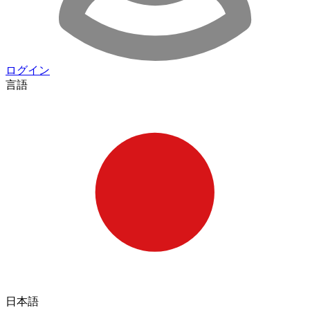
ログイン
言語
日本語