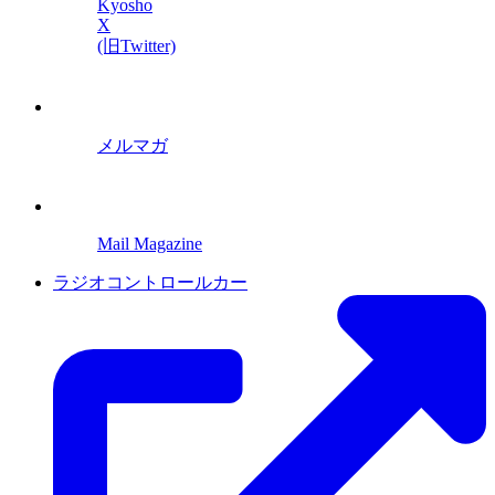
Kyosho
X
(旧Twitter)
メルマガ
Mail Magazine
ラジオコントロールカー