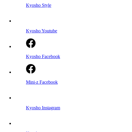
Kyosho Style
Kyosho Youtube
Kyosho Facebook
Mini-z Facebook
Kyosho Instagram