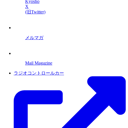
Kyosho
X
(旧Twitter)
メルマガ
Mail Magazine
ラジオコントロールカー