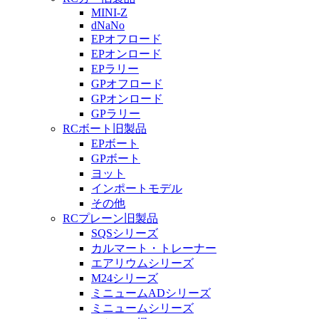
MINI-Z
dNaNo
EPオフロード
EPオンロード
EPラリー
GPオフロード
GPオンロード
GPラリー
RCボート旧製品
EPボート
GPボート
ヨット
インポートモデル
その他
RCプレーン旧製品
SQSシリーズ
カルマート・トレーナー
エアリウムシリーズ
M24シリーズ
ミニュームADシリーズ
ミニュームシリーズ