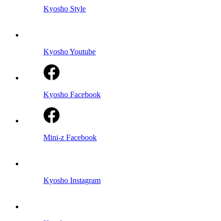
Kyosho Style
Kyosho Youtube
Kyosho Facebook
Mini-z Facebook
Kyosho Instagram