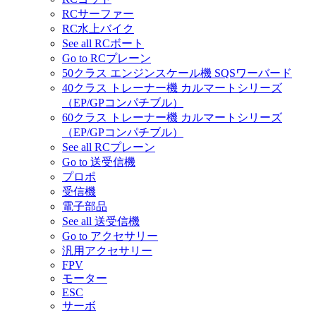
RCサーファー
RC水上バイク
See all RCボート
Go to RCプレーン
50クラス エンジンスケール機 SQSワーバード
40クラス トレーナー機 カルマートシリーズ
（EP/GPコンパチブル）
60クラス トレーナー機 カルマートシリーズ
（EP/GPコンパチブル）
See all RCプレーン
Go to 送受信機
プロポ
受信機
電子部品
See all 送受信機
Go to アクセサリー
汎用アクセサリー
FPV
モーター
ESC
サーボ