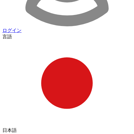
ログイン
言語
日本語