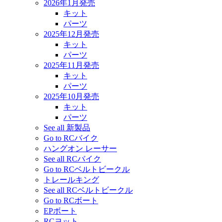
2026年1月発売
キット
パーツ
2025年12月発売
キット
パーツ
2025年11月発売
キット
パーツ
2025年10月発売
キット
パーツ
See all 新製品
Go to RCバイク
ハングオン レーサー
See all RCバイク
Go to RCベルトビークル
トレールキング
See all RCベルトビークル
Go to RCボート
EPボート
RCヨット