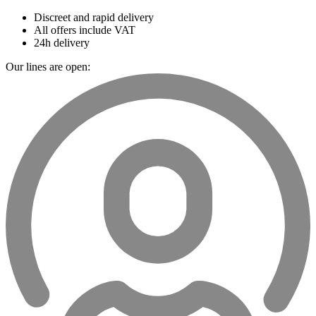
Discreet and rapid delivery
All offers include VAT
24h delivery
Our lines are open: