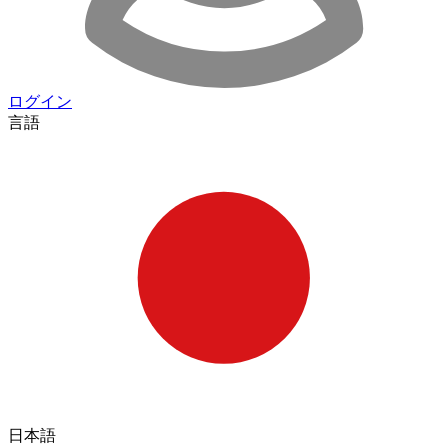
ログイン
言語
日本語