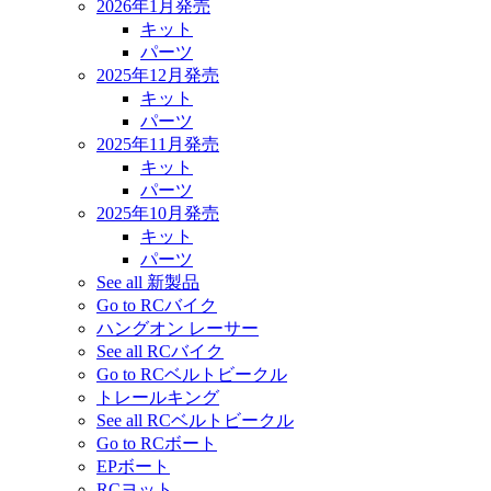
2026年1月発売
キット
パーツ
2025年12月発売
キット
パーツ
2025年11月発売
キット
パーツ
2025年10月発売
キット
パーツ
See all 新製品
Go to RCバイク
ハングオン レーサー
See all RCバイク
Go to RCベルトビークル
トレールキング
See all RCベルトビークル
Go to RCボート
EPボート
RCヨット