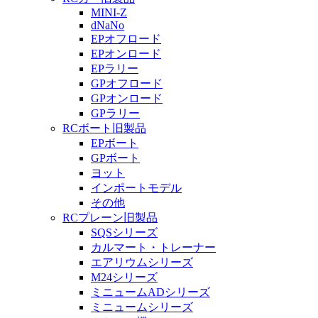
MINI-Z
dNaNo
EPオフロード
EPオンロード
EPラリー
GPオフロード
GPオンロード
GPラリー
RCボート旧製品
EPボート
GPボート
ヨット
インポートモデル
その他
RCプレーン旧製品
SQSシリーズ
カルマート・トレーナー
エアリウムシリーズ
M24シリーズ
ミニュームADシリーズ
ミニュームシリーズ