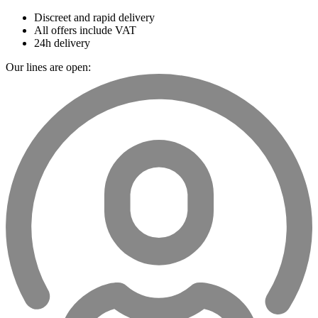
Discreet and rapid delivery
All offers include VAT
24h delivery
Our lines are open: