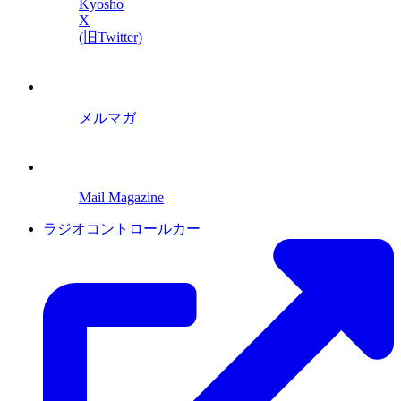
Kyosho
X
(旧Twitter)
メルマガ
Mail Magazine
ラジオコントロールカー