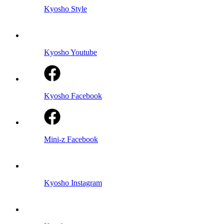
Kyosho Style
Kyosho Youtube
Kyosho Facebook
Mini-z Facebook
Kyosho Instagram