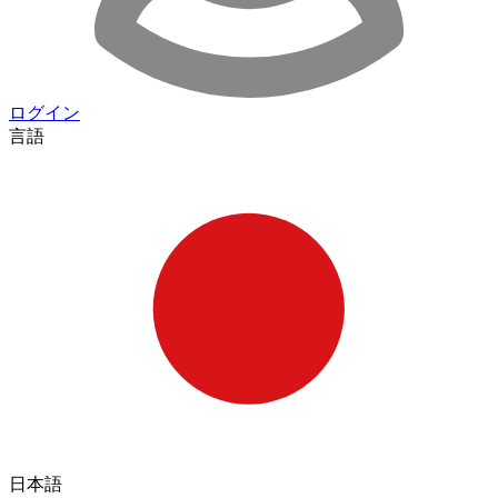
ログイン
言語
日本語