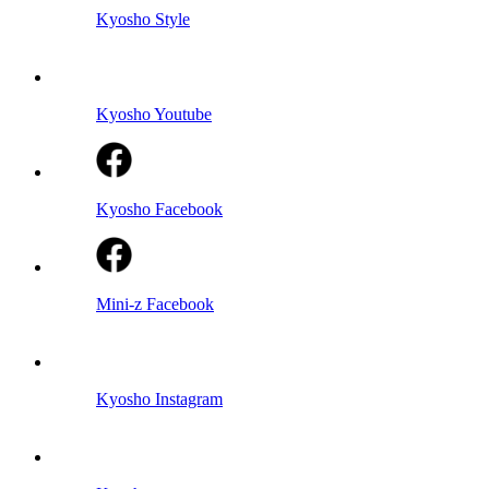
Kyosho Style
Kyosho Youtube
Kyosho Facebook
Mini-z Facebook
Kyosho Instagram