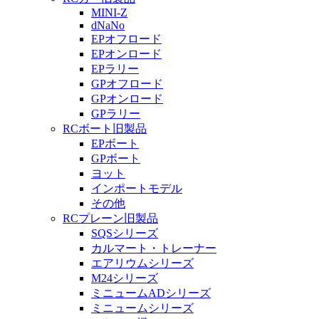
MINI-Z
dNaNo
EPオフロード
EPオンロード
EPラリー
GPオフロード
GPオンロード
GPラリー
RCボート旧製品
EPボート
GPボート
ヨット
インポートモデル
その他
RCプレーン旧製品
SQSシリーズ
カルマート・トレーナー
エアリウムシリーズ
M24シリーズ
ミニュームADシリーズ
ミニュームシリーズ