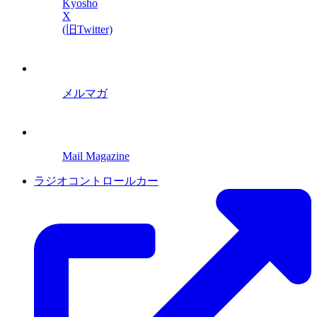
Kyosho
X
(旧Twitter)
メルマガ
Mail Magazine
ラジオコントロールカー