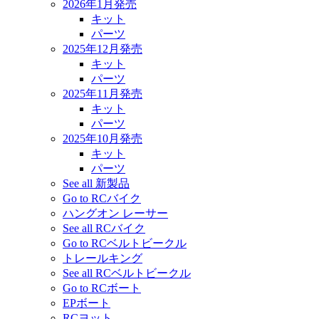
2026年1月発売
キット
パーツ
2025年12月発売
キット
パーツ
2025年11月発売
キット
パーツ
2025年10月発売
キット
パーツ
See all 新製品
Go to RCバイク
ハングオン レーサー
See all RCバイク
Go to RCベルトビークル
トレールキング
See all RCベルトビークル
Go to RCボート
EPボート
RCヨット