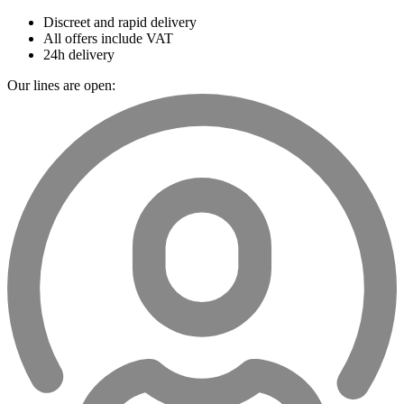
Discreet and rapid delivery
All offers include VAT
24h delivery
Our lines are open: