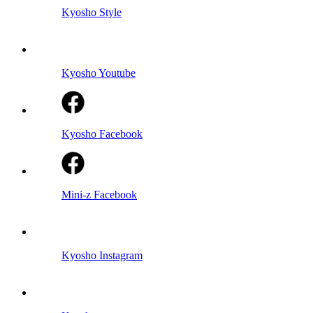
Kyosho Style
Kyosho Youtube
Kyosho Facebook
Mini-z Facebook
Kyosho Instagram