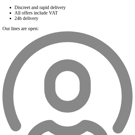
Discreet and rapid delivery
All offers include VAT
24h delivery
Our lines are open: