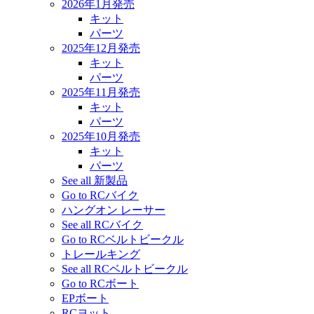
2026年1月発売
キット
パーツ
2025年12月発売
キット
パーツ
2025年11月発売
キット
パーツ
2025年10月発売
キット
パーツ
See all 新製品
Go to RCバイク
ハングオン レーサー
See all RCバイク
Go to RCベルトビークル
トレールキング
See all RCベルトビークル
Go to RCボート
EPボート
RCヨット