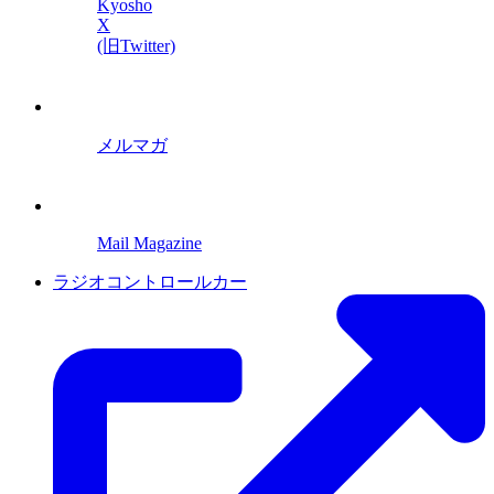
Kyosho
X
(旧Twitter)
メルマガ
Mail Magazine
ラジオコントロールカー