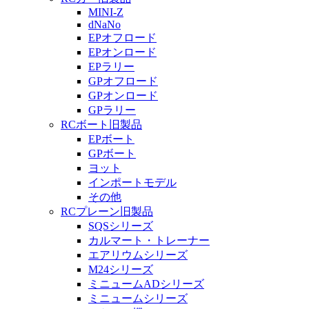
MINI-Z
dNaNo
EPオフロード
EPオンロード
EPラリー
GPオフロード
GPオンロード
GPラリー
RCボート旧製品
EPボート
GPボート
ヨット
インポートモデル
その他
RCプレーン旧製品
SQSシリーズ
カルマート・トレーナー
エアリウムシリーズ
M24シリーズ
ミニュームADシリーズ
ミニュームシリーズ