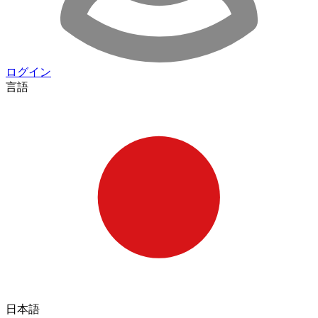
ログイン
言語
日本語