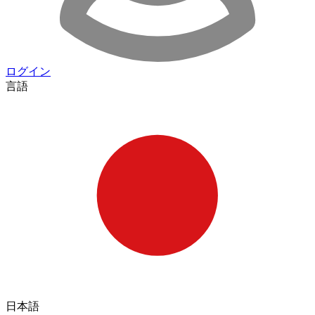
ログイン
言語
日本語