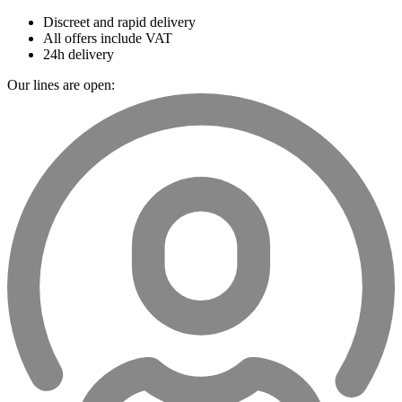
Discreet and rapid delivery
All offers include VAT
24h delivery
Our lines are open: