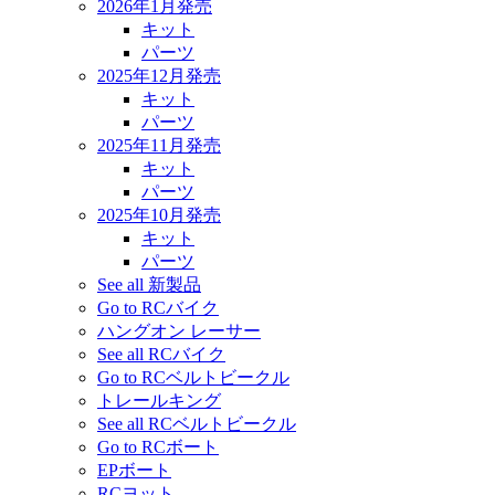
2026年1月発売
キット
パーツ
2025年12月発売
キット
パーツ
2025年11月発売
キット
パーツ
2025年10月発売
キット
パーツ
See all 新製品
Go to RCバイク
ハングオン レーサー
See all RCバイク
Go to RCベルトビークル
トレールキング
See all RCベルトビークル
Go to RCボート
EPボート
RCヨット