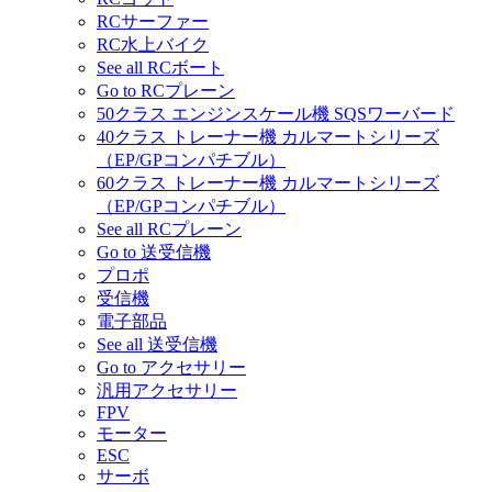
RCサーファー
RC水上バイク
See all RCボート
Go to RCプレーン
50クラス エンジンスケール機 SQSワーバード
40クラス トレーナー機 カルマートシリーズ
（EP/GPコンパチブル）
60クラス トレーナー機 カルマートシリーズ
（EP/GPコンパチブル）
See all RCプレーン
Go to 送受信機
プロポ
受信機
電子部品
See all 送受信機
Go to アクセサリー
汎用アクセサリー
FPV
モーター
ESC
サーボ