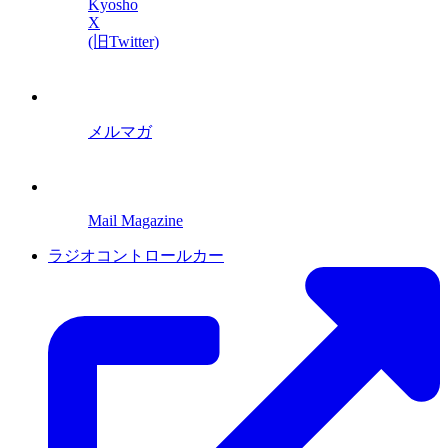
Kyosho
X
(旧Twitter)
メルマガ
Mail Magazine
ラジオコントロールカー