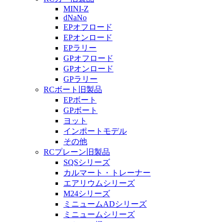
MINI-Z
dNaNo
EPオフロード
EPオンロード
EPラリー
GPオフロード
GPオンロード
GPラリー
RCボート旧製品
EPボート
GPボート
ヨット
インポートモデル
その他
RCプレーン旧製品
SQSシリーズ
カルマート・トレーナー
エアリウムシリーズ
M24シリーズ
ミニュームADシリーズ
ミニュームシリーズ