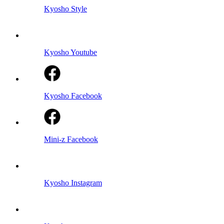
Kyosho Style
Kyosho Youtube
Kyosho Facebook
Mini-z Facebook
Kyosho Instagram