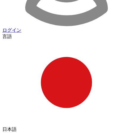
ログイン
言語
日本語