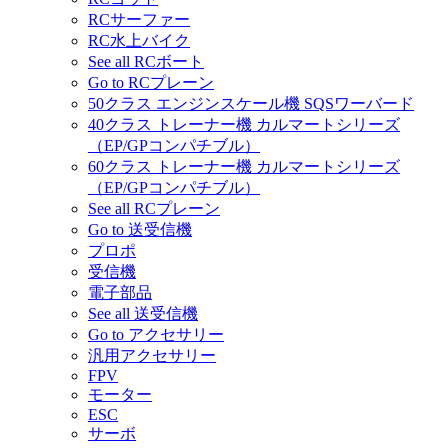
RCサーファー
RC水上バイク
See all RCボート
Go to RCプレーン
50クラス エンジンスケール機 SQSワーバード
40クラス トレーナー機 カルマートシリーズ
（EP/GPコンパチブル）
60クラス トレーナー機 カルマートシリーズ
（EP/GPコンパチブル）
See all RCプレーン
Go to 送受信機
プロポ
受信機
電子部品
See all 送受信機
Go to アクセサリー
汎用アクセサリー
FPV
モーター
ESC
サーボ