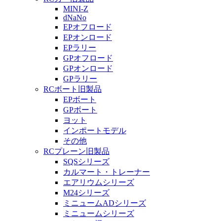
MINI-Z
dNaNo
EPオフロード
EPオンロード
EPラリー
GPオフロード
GPオンロード
GPラリー
RCボート旧製品
EPボート
GPボート
ヨット
インポートモデル
その他
RCプレーン旧製品
SQSシリーズ
カルマート・トレーナー
エアリウムシリーズ
M24シリーズ
ミニュームADシリーズ
ミニュームシリーズ