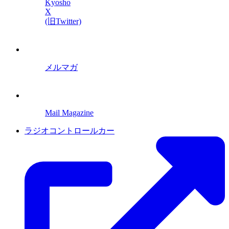
Kyosho
X
(旧Twitter)
メルマガ
Mail Magazine
ラジオコントロールカー