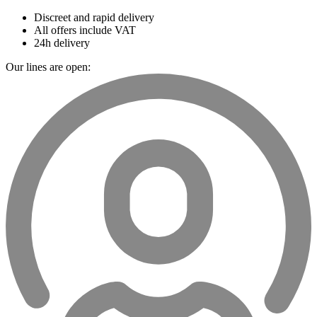
Discreet and rapid delivery
All offers include VAT
24h delivery
Our lines are open: