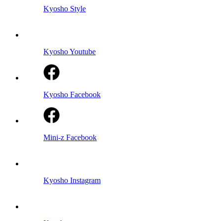
Kyosho Style
Kyosho Youtube
Kyosho Facebook
Mini-z Facebook
Kyosho Instagram