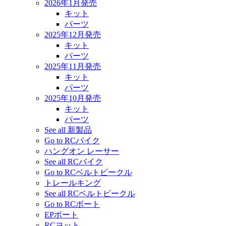
2026年1月発売
キット
パーツ
2025年12月発売
キット
パーツ
2025年11月発売
キット
パーツ
2025年10月発売
キット
パーツ
See all 新製品
Go to RCバイク
ハングオン レーサー
See all RCバイク
Go to RCベルトビークル
トレールキング
See all RCベルトビークル
Go to RCボート
EPボート
RCヨット