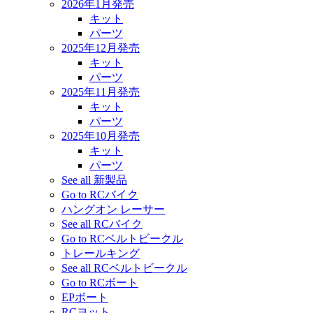
2026年1月発売
キット
パーツ
2025年12月発売
キット
パーツ
2025年11月発売
キット
パーツ
2025年10月発売
キット
パーツ
See all 新製品
Go to RCバイク
ハングオン レーサー
See all RCバイク
Go to RCベルトビークル
トレールキング
See all RCベルトビークル
Go to RCボート
EPボート
RCヨット