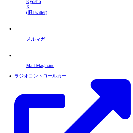
Kyosho
X
(旧Twitter)
メルマガ
Mail Magazine
ラジオコントロールカー