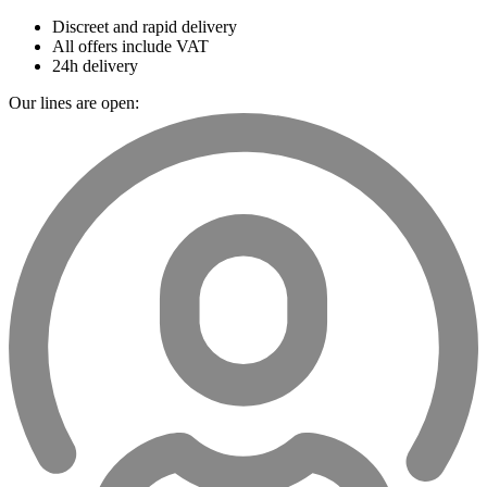
Discreet and rapid delivery
All offers include VAT
24h delivery
Our lines are open: