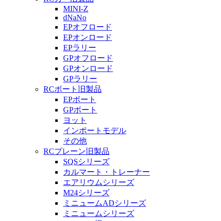
MINI-Z
dNaNo
EPオフロード
EPオンロード
EPラリー
GPオフロード
GPオンロード
GPラリー
RCボート旧製品
EPボート
GPボート
ヨット
インポートモデル
その他
RCプレーン旧製品
SQSシリーズ
カルマート・トレーナー
エアリウムシリーズ
M24シリーズ
ミニュームADシリーズ
ミニュームシリーズ