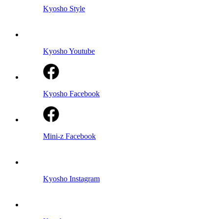
Kyosho Style
Kyosho Youtube
Kyosho Facebook
Mini-z Facebook
Kyosho Instagram