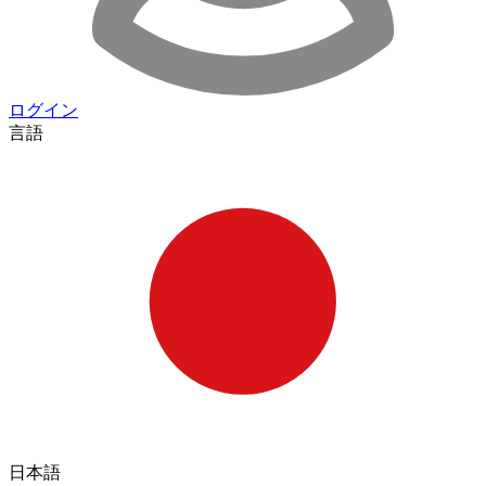
ログイン
言語
日本語