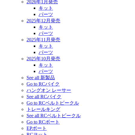
2026年1月発売
キット
パーツ
2025年12月発売
キット
パーツ
2025年11月発売
キット
パーツ
2025年10月発売
キット
パーツ
See all 新製品
Go to RCバイク
ハングオン レーサー
See all RCバイク
Go to RCベルトビークル
トレールキング
See all RCベルトビークル
Go to RCボート
EPボート
RCヨット