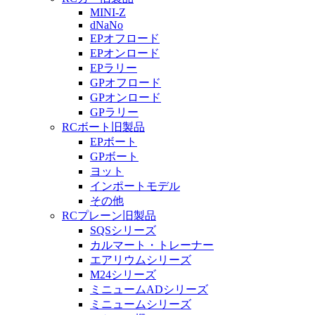
MINI-Z
dNaNo
EPオフロード
EPオンロード
EPラリー
GPオフロード
GPオンロード
GPラリー
RCボート旧製品
EPボート
GPボート
ヨット
インポートモデル
その他
RCプレーン旧製品
SQSシリーズ
カルマート・トレーナー
エアリウムシリーズ
M24シリーズ
ミニュームADシリーズ
ミニュームシリーズ