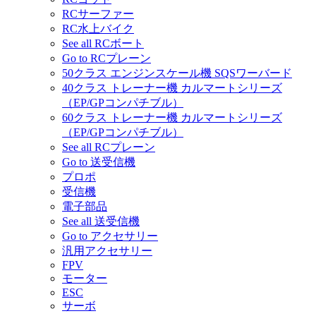
RCサーファー
RC水上バイク
See all RCボート
Go to RCプレーン
50クラス エンジンスケール機 SQSワーバード
40クラス トレーナー機 カルマートシリーズ
（EP/GPコンパチブル）
60クラス トレーナー機 カルマートシリーズ
（EP/GPコンパチブル）
See all RCプレーン
Go to 送受信機
プロポ
受信機
電子部品
See all 送受信機
Go to アクセサリー
汎用アクセサリー
FPV
モーター
ESC
サーボ