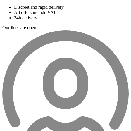
Discreet and rapid delivery
All offers include VAT
24h delivery
Our lines are open: