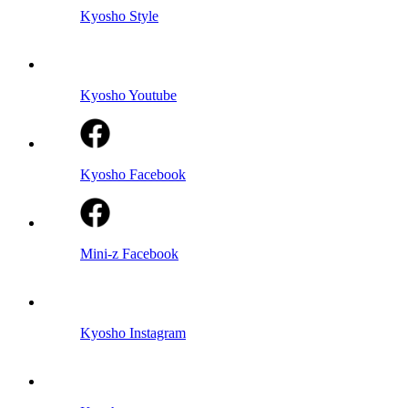
Kyosho Style
Kyosho Youtube
Kyosho Facebook
Mini-z Facebook
Kyosho Instagram