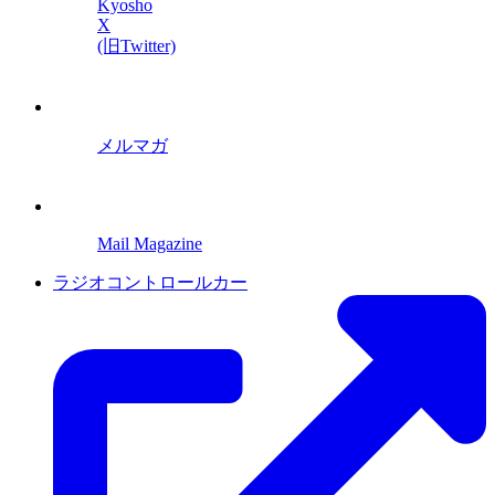
Kyosho
X
(旧Twitter)
メルマガ
Mail Magazine
ラジオコントロールカー