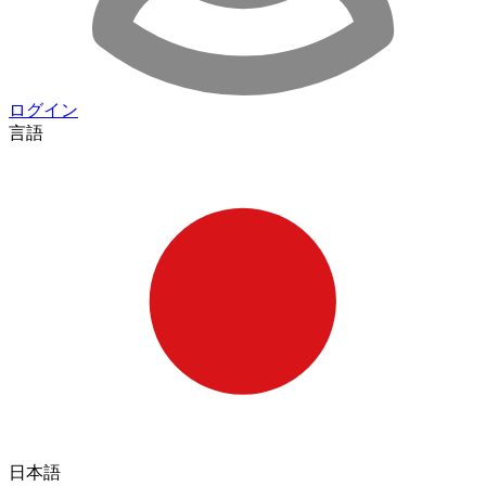
ログイン
言語
日本語