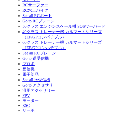
RCサーファー
RC水上バイク
See all RCボート
Go to RCプレーン
50クラス エンジンスケール機 SQSワーバード
40クラス トレーナー機 カルマートシリーズ
（EP/GPコンパチブル）
60クラス トレーナー機 カルマートシリーズ
（EP/GPコンパチブル）
See all RCプレーン
Go to 送受信機
プロポ
受信機
電子部品
See all 送受信機
Go to アクセサリー
汎用アクセサリー
FPV
モーター
ESC
サーボ