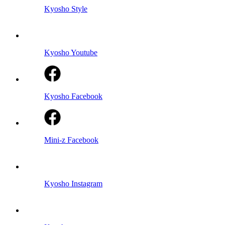
Kyosho Style
Kyosho Youtube
Kyosho Facebook
Mini-z Facebook
Kyosho Instagram