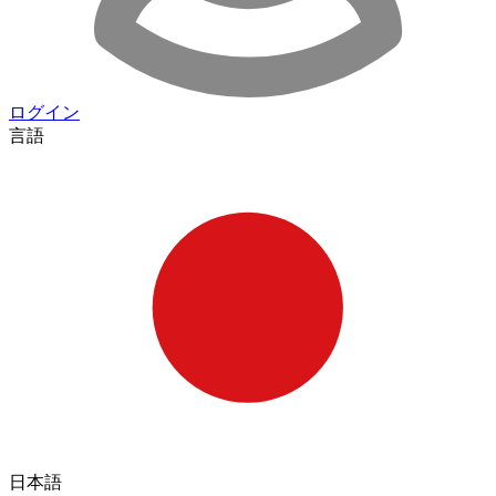
ログイン
言語
日本語