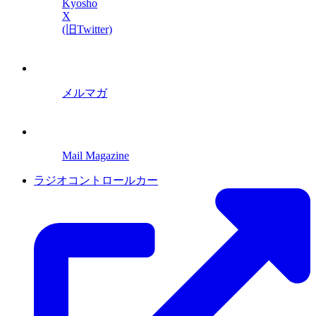
Kyosho
X
(旧Twitter)
メルマガ
Mail Magazine
ラジオコントロールカー