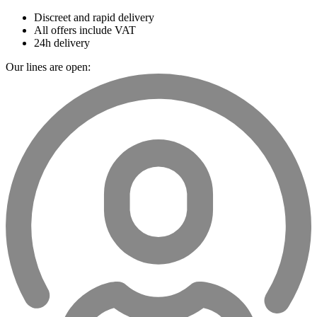
Discreet and rapid delivery
All offers include VAT
24h delivery
Our lines are open: