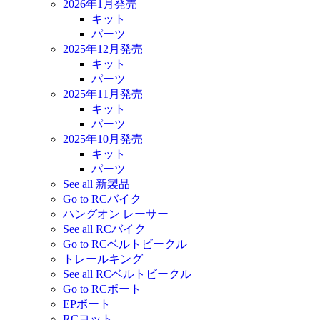
2026年1月発売
キット
パーツ
2025年12月発売
キット
パーツ
2025年11月発売
キット
パーツ
2025年10月発売
キット
パーツ
See all 新製品
Go to RCバイク
ハングオン レーサー
See all RCバイク
Go to RCベルトビークル
トレールキング
See all RCベルトビークル
Go to RCボート
EPボート
RCヨット