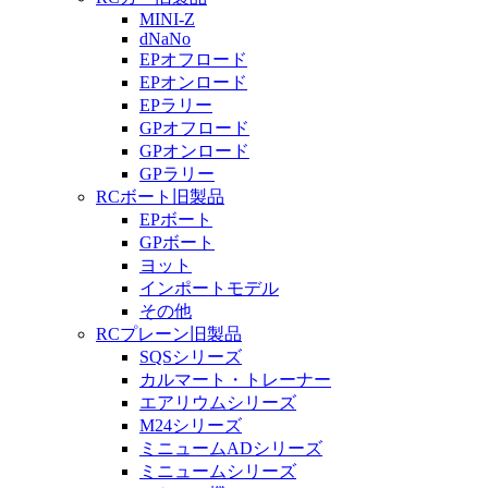
MINI-Z
dNaNo
EPオフロード
EPオンロード
EPラリー
GPオフロード
GPオンロード
GPラリー
RCボート旧製品
EPボート
GPボート
ヨット
インポートモデル
その他
RCプレーン旧製品
SQSシリーズ
カルマート・トレーナー
エアリウムシリーズ
M24シリーズ
ミニュームADシリーズ
ミニュームシリーズ