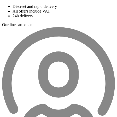
Discreet and rapid delivery
All offers include VAT
24h delivery
Our lines are open: