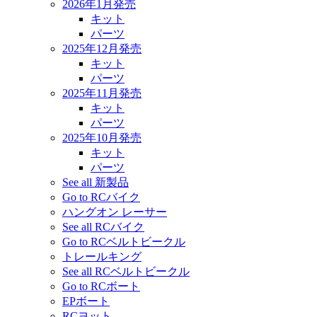
2026年1月発売
キット
パーツ
2025年12月発売
キット
パーツ
2025年11月発売
キット
パーツ
2025年10月発売
キット
パーツ
See all 新製品
Go to RCバイク
ハングオン レーサー
See all RCバイク
Go to RCベルトビークル
トレールキング
See all RCベルトビークル
Go to RCボート
EPボート
RCヨット