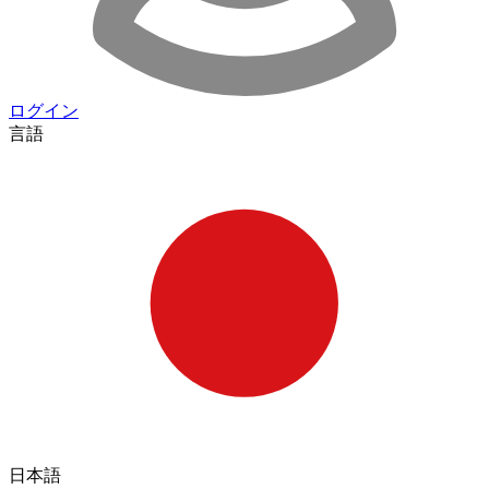
ログイン
言語
日本語