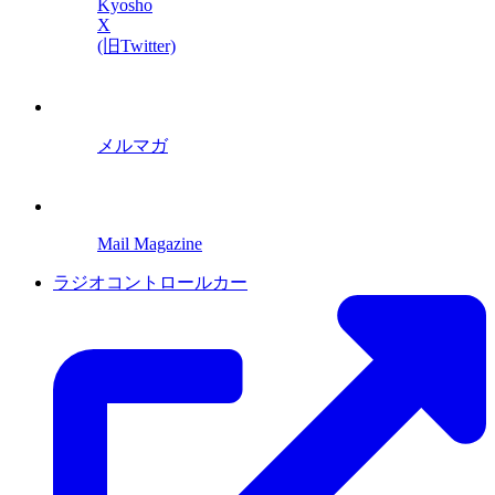
Kyosho
X
(旧Twitter)
メルマガ
Mail Magazine
ラジオコントロールカー