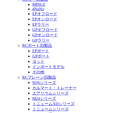
MINI-Z
dNaNo
EPオフロード
EPオンロード
EPラリー
GPオフロード
GPオンロード
GPラリー
RCボート旧製品
EPボート
GPボート
ヨット
インポートモデル
その他
RCプレーン旧製品
SQSシリーズ
カルマート・トレーナー
エアリウムシリーズ
M24シリーズ
ミニュームADシリーズ
ミニュームシリーズ