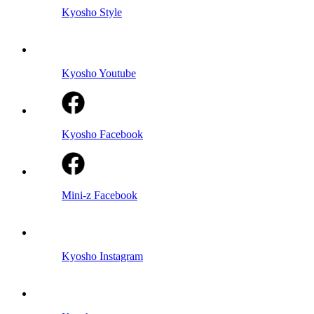
Kyosho Style
Kyosho Youtube
Kyosho Facebook
Mini-z Facebook
Kyosho Instagram