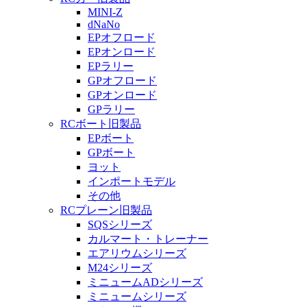
MINI-Z
dNaNo
EPオフロード
EPオンロード
EPラリー
GPオフロード
GPオンロード
GPラリー
RCボート旧製品
EPボート
GPボート
ヨット
インポートモデル
その他
RCプレーン旧製品
SQSシリーズ
カルマート・トレーナー
エアリウムシリーズ
M24シリーズ
ミニュームADシリーズ
ミニュームシリーズ