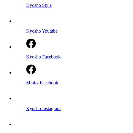
Kyosho Style
Kyosho Youtube
Kyosho Facebook
Mini-z Facebook
Kyosho Instagram