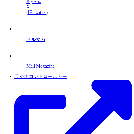
Kyosho
X
(旧Twitter)
メルマガ
Mail Magazine
ラジオコントロールカー