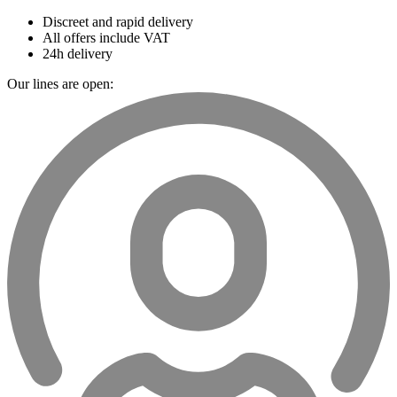
Discreet and rapid delivery
All offers include VAT
24h delivery
Our lines are open: