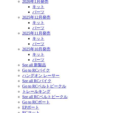
2026年1月発売
キット
パーツ
2025年12月発売
キット
パーツ
2025年11月発売
キット
パーツ
2025年10月発売
キット
パーツ
See all 新製品
Go to RCバイク
ハングオン レーサー
See all RCバイク
Go to RCベルトビークル
トレールキング
See all RCベルトビークル
Go to RCボート
EPボート
RCヨット