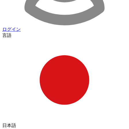
ログイン
言語
日本語