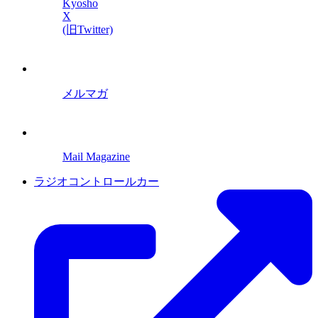
Kyosho
X
(旧Twitter)
メルマガ
Mail Magazine
ラジオコントロールカー