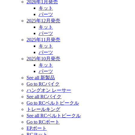
2026年1月発売
キット
パーツ
2025年12月発売
キット
パーツ
2025年11月発売
キット
パーツ
2025年10月発売
キット
パーツ
See all 新製品
Go to RCバイク
ハングオン レーサー
See all RCバイク
Go to RCベルトビークル
トレールキング
See all RCベルトビークル
Go to RCボート
EPボート
RCヨット