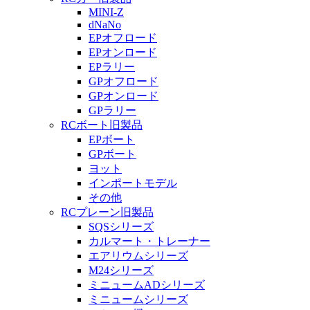
MINI-Z
dNaNo
EPオフロード
EPオンロード
EPラリー
GPオフロード
GPオンロード
GPラリー
RCボート旧製品
EPボート
GPボート
ヨット
インポートモデル
その他
RCプレーン旧製品
SQSシリーズ
カルマート・トレーナー
エアリウムシリーズ
M24シリーズ
ミニュームADシリーズ
ミニュームシリーズ