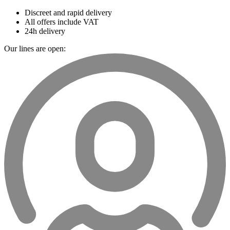
Discreet and rapid delivery
All offers include VAT
24h delivery
Our lines are open: