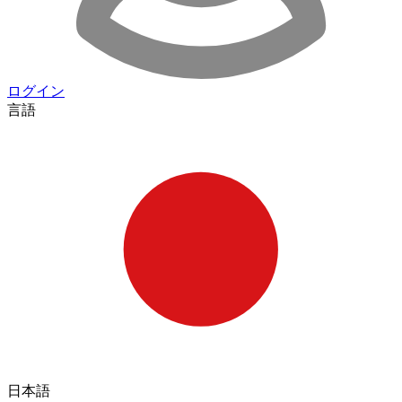
ログイン
言語
日本語