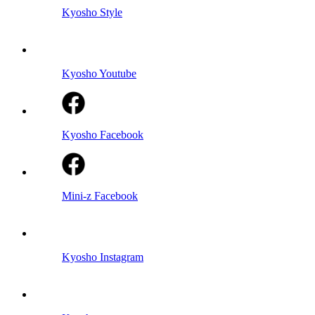
Kyosho Style
Kyosho Youtube
Kyosho Facebook
Mini-z Facebook
Kyosho Instagram