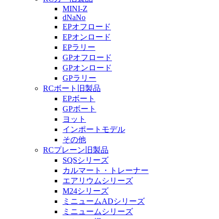
MINI-Z
dNaNo
EPオフロード
EPオンロード
EPラリー
GPオフロード
GPオンロード
GPラリー
RCボート旧製品
EPボート
GPボート
ヨット
インポートモデル
その他
RCプレーン旧製品
SQSシリーズ
カルマート・トレーナー
エアリウムシリーズ
M24シリーズ
ミニュームADシリーズ
ミニュームシリーズ