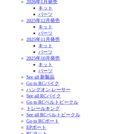
2026年1月発売
キット
パーツ
2025年12月発売
キット
パーツ
2025年11月発売
キット
パーツ
2025年10月発売
キット
パーツ
See all 新製品
Go to RCバイク
ハングオン レーサー
See all RCバイク
Go to RCベルトビークル
トレールキング
See all RCベルトビークル
Go to RCボート
EPボート
RCヨット