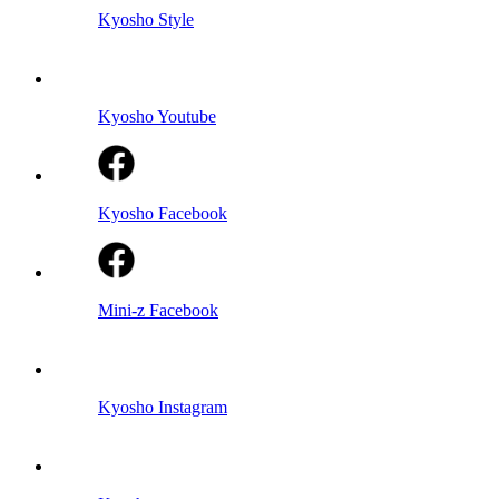
Kyosho Style
Kyosho Youtube
Kyosho Facebook
Mini-z Facebook
Kyosho Instagram