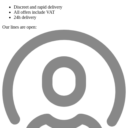
Discreet and rapid delivery
All offers include VAT
24h delivery
Our lines are open: