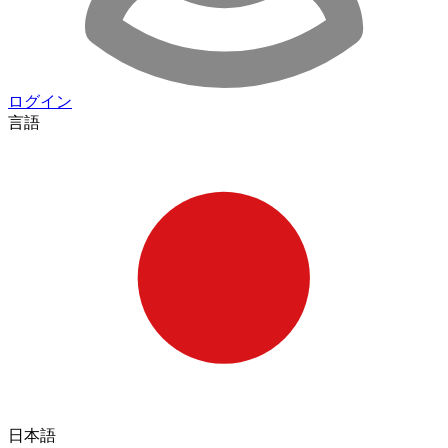
ログイン
言語
日本語