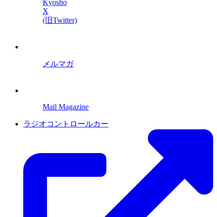
Kyosho
X
(旧Twitter)
メルマガ
Mail Magazine
ラジオコントロールカー