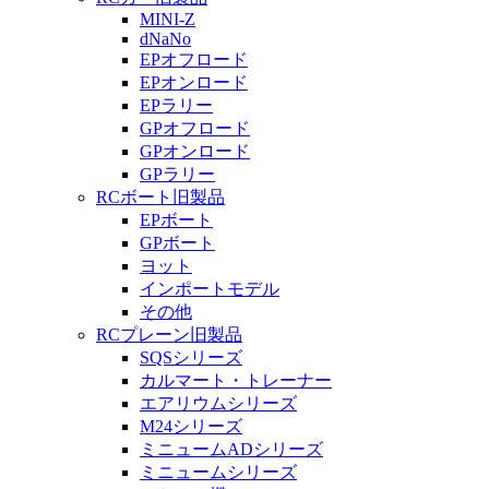
MINI-Z
dNaNo
EPオフロード
EPオンロード
EPラリー
GPオフロード
GPオンロード
GPラリー
RCボート旧製品
EPボート
GPボート
ヨット
インポートモデル
その他
RCプレーン旧製品
SQSシリーズ
カルマート・トレーナー
エアリウムシリーズ
M24シリーズ
ミニュームADシリーズ
ミニュームシリーズ