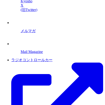
Kyosho
X
(旧Twitter)
メルマガ
Mail Magazine
ラジオコントロールカー