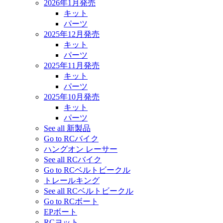
2026年1月発売
キット
パーツ
2025年12月発売
キット
パーツ
2025年11月発売
キット
パーツ
2025年10月発売
キット
パーツ
See all 新製品
Go to RCバイク
ハングオン レーサー
See all RCバイク
Go to RCベルトビークル
トレールキング
See all RCベルトビークル
Go to RCボート
EPボート
RCヨット