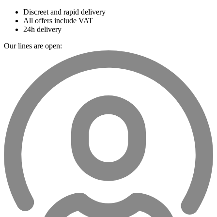
Discreet and rapid delivery
All offers include VAT
24h delivery
Our lines are open: