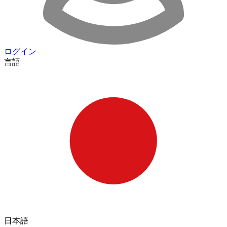
ログイン
言語
日本語