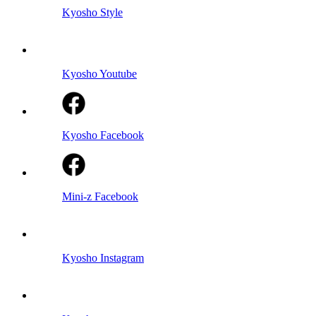
Kyosho Style
Kyosho Youtube
Kyosho Facebook
Mini-z Facebook
Kyosho Instagram