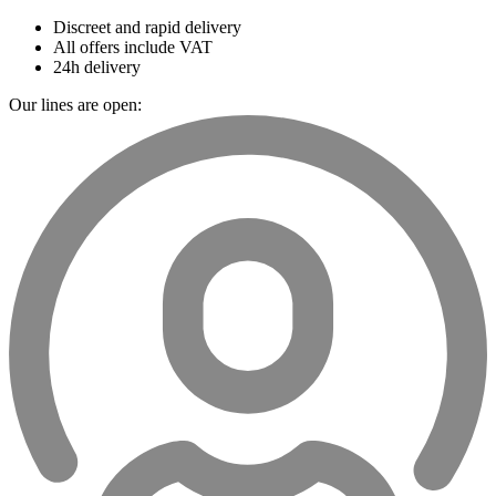
Discreet and rapid delivery
All offers include VAT
24h delivery
Our lines are open: