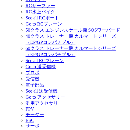
RCサーファー
RC水上バイク
See all RCボート
Go to RCプレーン
50クラス エンジンスケール機 SQSワーバード
40クラス トレーナー機 カルマートシリーズ
（EP/GPコンパチブル）
60クラス トレーナー機 カルマートシリーズ
（EP/GPコンパチブル）
See all RCプレーン
Go to 送受信機
プロポ
受信機
電子部品
See all 送受信機
Go to アクセサリー
汎用アクセサリー
FPV
モーター
ESC
サーボ