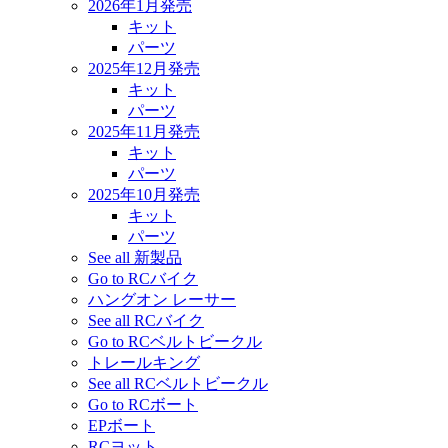
2026年1月発売
キット
パーツ
2025年12月発売
キット
パーツ
2025年11月発売
キット
パーツ
2025年10月発売
キット
パーツ
See all 新製品
Go to RCバイク
ハングオン レーサー
See all RCバイク
Go to RCベルトビークル
トレールキング
See all RCベルトビークル
Go to RCボート
EPボート
RCヨット