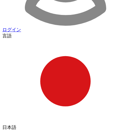
ログイン
言語
日本語