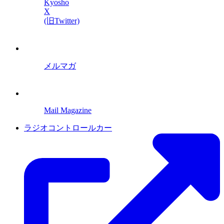
Kyosho
X
(旧Twitter)
メルマガ
Mail Magazine
ラジオコントロールカー