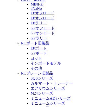
MINI-Z
dNaNo
EPオフロード
EPオンロード
EPラリー
GPオフロード
GPオンロード
GPラリー
RCボート旧製品
EPボート
GPボート
ヨット
インポートモデル
その他
RCプレーン旧製品
SQSシリーズ
カルマート・トレーナー
エアリウムシリーズ
M24シリーズ
ミニュームADシリーズ
ミニュームシリーズ