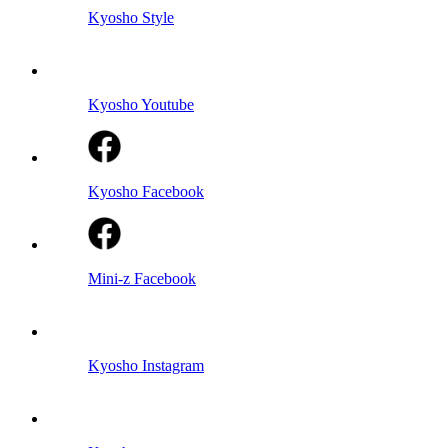
Kyosho Style
Kyosho Youtube
Kyosho Facebook
Mini-z Facebook
Kyosho Instagram