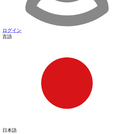
ログイン
言語
日本語