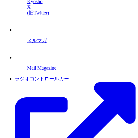
Kyosho
X
(旧Twitter)
メルマガ
Mail Magazine
ラジオコントロールカー