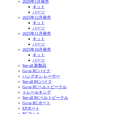
2026年1月発売
キット
パーツ
2025年12月発売
キット
パーツ
2025年11月発売
キット
パーツ
2025年10月発売
キット
パーツ
See all 新製品
Go to RCバイク
ハングオン レーサー
See all RCバイク
Go to RCベルトビークル
トレールキング
See all RCベルトビークル
Go to RCボート
EPボート
RCヨット