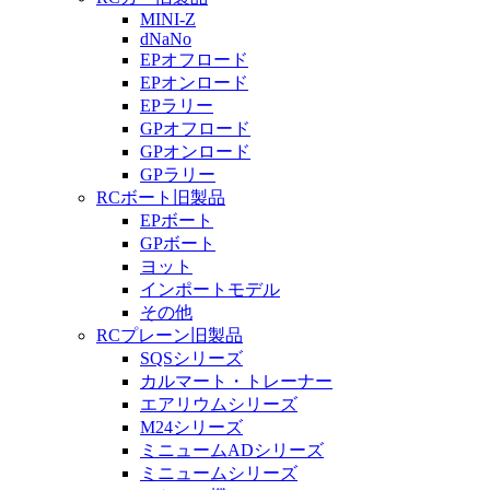
MINI-Z
dNaNo
EPオフロード
EPオンロード
EPラリー
GPオフロード
GPオンロード
GPラリー
RCボート旧製品
EPボート
GPボート
ヨット
インポートモデル
その他
RCプレーン旧製品
SQSシリーズ
カルマート・トレーナー
エアリウムシリーズ
M24シリーズ
ミニュームADシリーズ
ミニュームシリーズ