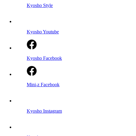
Kyosho Style
Kyosho Youtube
Kyosho Facebook
Mini-z Facebook
Kyosho Instagram