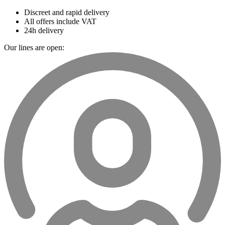
Discreet and rapid delivery
All offers include VAT
24h delivery
Our lines are open: