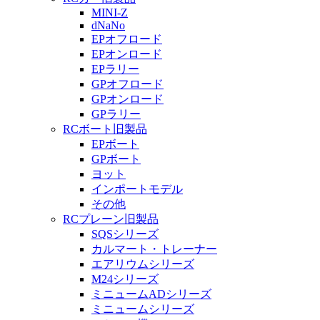
MINI-Z
dNaNo
EPオフロード
EPオンロード
EPラリー
GPオフロード
GPオンロード
GPラリー
RCボート旧製品
EPボート
GPボート
ヨット
インポートモデル
その他
RCプレーン旧製品
SQSシリーズ
カルマート・トレーナー
エアリウムシリーズ
M24シリーズ
ミニュームADシリーズ
ミニュームシリーズ