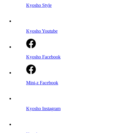
Kyosho Style
Kyosho Youtube
Kyosho Facebook
Mini-z Facebook
Kyosho Instagram