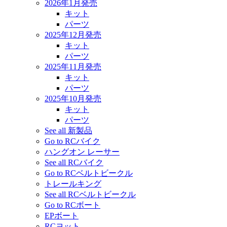
2026年1月発売
キット
パーツ
2025年12月発売
キット
パーツ
2025年11月発売
キット
パーツ
2025年10月発売
キット
パーツ
See all 新製品
Go to RCバイク
ハングオン レーサー
See all RCバイク
Go to RCベルトビークル
トレールキング
See all RCベルトビークル
Go to RCボート
EPボート
RCヨット