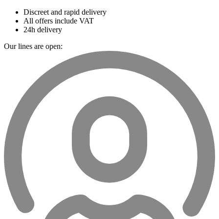
Discreet and rapid delivery
All offers include VAT
24h delivery
Our lines are open: