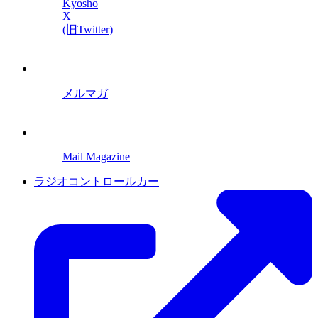
Kyosho
X
(旧Twitter)
メルマガ
Mail Magazine
ラジオコントロールカー