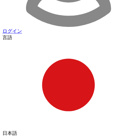
ログイン
言語
日本語