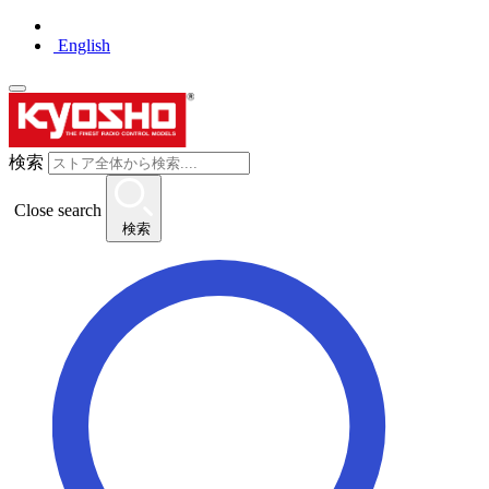
English
検索
Close search
検索