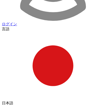
ログイン
言語
日本語