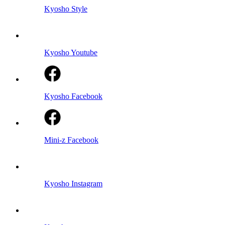
Kyosho Style
Kyosho Youtube
Kyosho Facebook
Mini-z Facebook
Kyosho Instagram