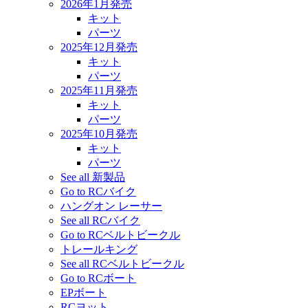
2026年1月発売
キット
パーツ
2025年12月発売
キット
パーツ
2025年11月発売
キット
パーツ
2025年10月発売
キット
パーツ
See all 新製品
Go to RCバイク
ハングオン レーサー
See all RCバイク
Go to RCベルトビークル
トレールキング
See all RCベルトビークル
Go to RCボート
EPボート
RCヨット