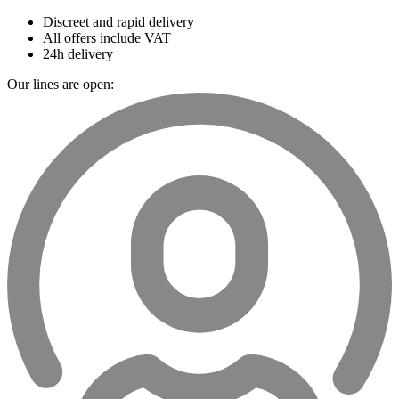
Discreet and rapid delivery
All offers include VAT
24h delivery
Our lines are open: