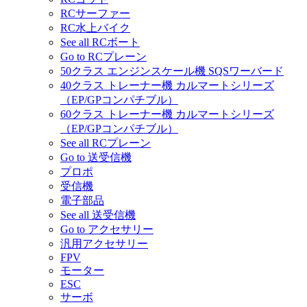
RCサーファー
RC水上バイク
See all RCボート
Go to RCプレーン
50クラス エンジンスケール機 SQSワーバード
40クラス トレーナー機 カルマートシリーズ
（EP/GPコンパチブル）
60クラス トレーナー機 カルマートシリーズ
（EP/GPコンパチブル）
See all RCプレーン
Go to 送受信機
プロポ
受信機
電子部品
See all 送受信機
Go to アクセサリー
汎用アクセサリー
FPV
モーター
ESC
サーボ