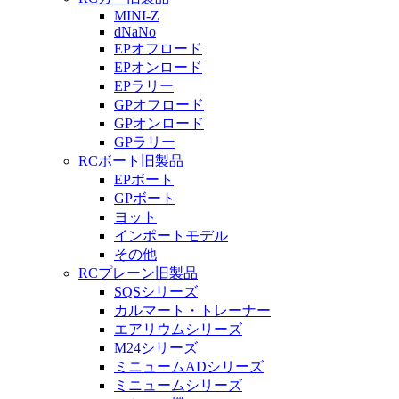
MINI-Z
dNaNo
EPオフロード
EPオンロード
EPラリー
GPオフロード
GPオンロード
GPラリー
RCボート旧製品
EPボート
GPボート
ヨット
インポートモデル
その他
RCプレーン旧製品
SQSシリーズ
カルマート・トレーナー
エアリウムシリーズ
M24シリーズ
ミニュームADシリーズ
ミニュームシリーズ