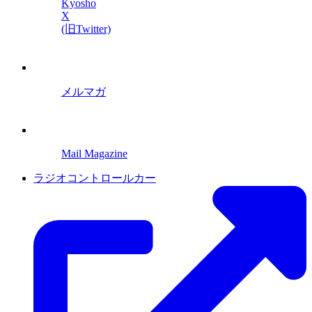
Kyosho
X
(旧Twitter)
メルマガ
Mail Magazine
ラジオコントロールカー