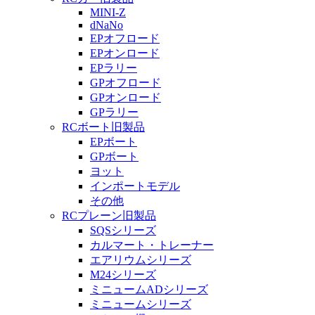
MINI-Z
dNaNo
EPオフロード
EPオンロード
EPラリー
GPオフロード
GPオンロード
GPラリー
RCボート旧製品
EPボート
GPボート
ヨット
インポートモデル
その他
RCプレーン旧製品
SQSシリーズ
カルマート・トレーナー
エアリウムシリーズ
M24シリーズ
ミニュームADシリーズ
ミニュームシリーズ