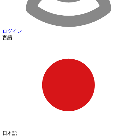
ログイン
言語
日本語