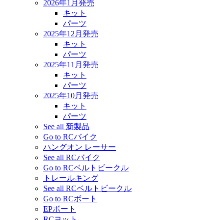
2026年1月発売
キット
パーツ
2025年12月発売
キット
パーツ
2025年11月発売
キット
パーツ
2025年10月発売
キット
パーツ
See all 新製品
Go to RCバイク
ハングオン レーサー
See all RCバイク
Go to RCベルトビークル
トレールキング
See all RCベルトビークル
Go to RCボート
EPボート
RCヨット