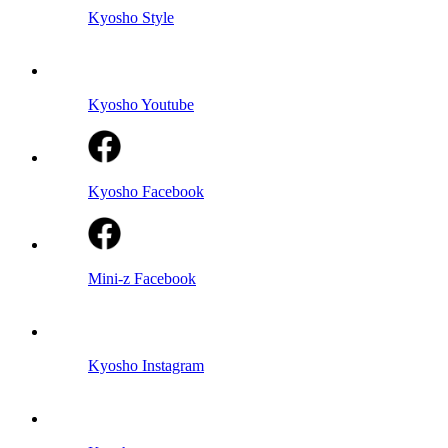
Kyosho Style
Kyosho Youtube
Kyosho Facebook
Mini-z Facebook
Kyosho Instagram