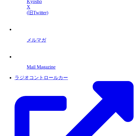
Kyosho
X
(旧Twitter)
メルマガ
Mail Magazine
ラジオコントロールカー