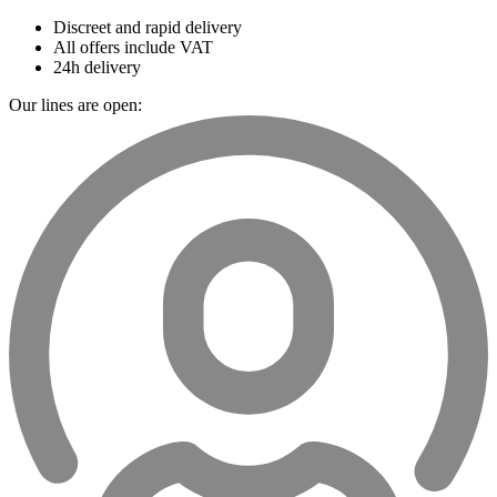
Discreet and rapid delivery
All offers include VAT
24h delivery
Our lines are open: