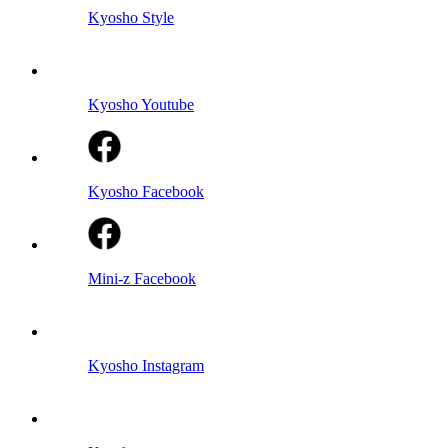
Kyosho Style
Kyosho Youtube
Kyosho Facebook
Mini-z Facebook
Kyosho Instagram