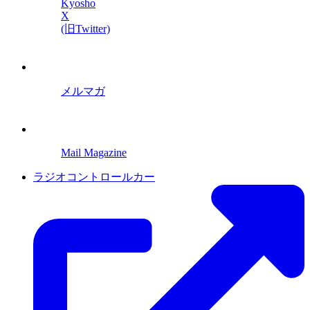
Kyosho
X
(旧Twitter)
メルマガ
Mail Magazine
ラジオコントロールカー