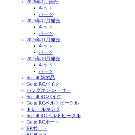
2026年1月発売
キット
パーツ
2025年12月発売
キット
パーツ
2025年11月発売
キット
パーツ
2025年10月発売
キット
パーツ
See all 新製品
Go to RCバイク
ハングオン レーサー
See all RCバイク
Go to RCベルトビークル
トレールキング
See all RCベルトビークル
Go to RCボート
EPボート
RCヨット