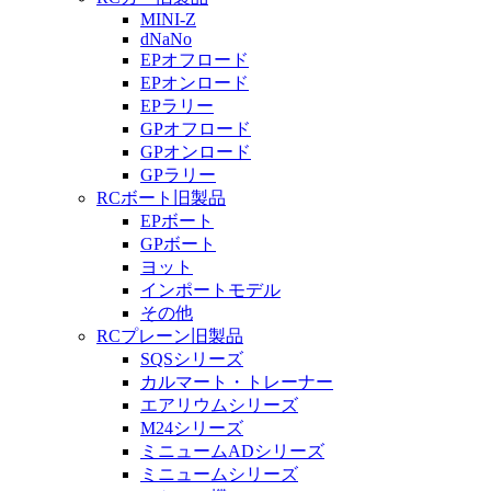
MINI-Z
dNaNo
EPオフロード
EPオンロード
EPラリー
GPオフロード
GPオンロード
GPラリー
RCボート旧製品
EPボート
GPボート
ヨット
インポートモデル
その他
RCプレーン旧製品
SQSシリーズ
カルマート・トレーナー
エアリウムシリーズ
M24シリーズ
ミニュームADシリーズ
ミニュームシリーズ