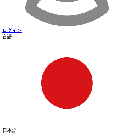
ログイン
言語
日本語