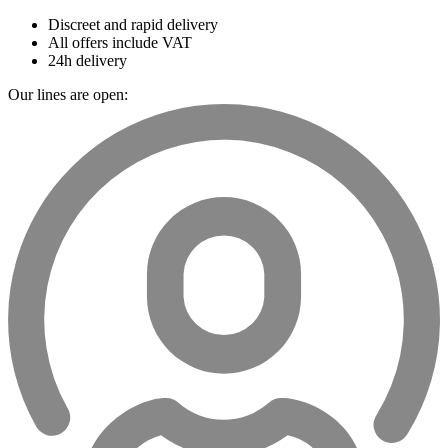
Discreet and rapid delivery
All offers include VAT
24h delivery
Our lines are open: