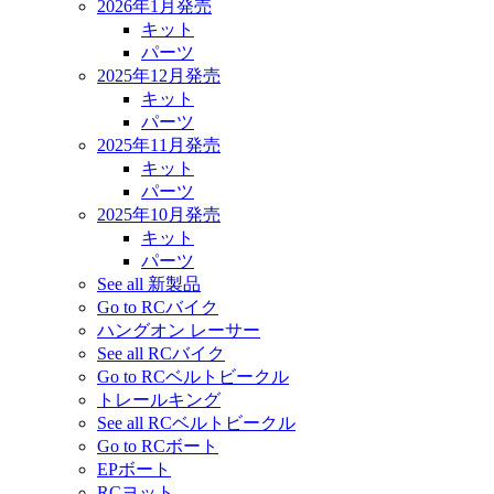
2026年1月発売
キット
パーツ
2025年12月発売
キット
パーツ
2025年11月発売
キット
パーツ
2025年10月発売
キット
パーツ
See all 新製品
Go to RCバイク
ハングオン レーサー
See all RCバイク
Go to RCベルトビークル
トレールキング
See all RCベルトビークル
Go to RCボート
EPボート
RCヨット