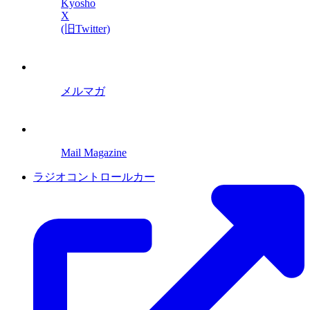
Kyosho
X
(旧Twitter)
メルマガ
Mail Magazine
ラジオコントロールカー