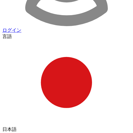
ログイン
言語
日本語