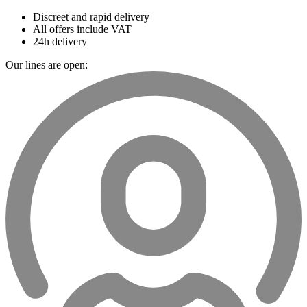
Discreet and rapid delivery
All offers include VAT
24h delivery
Our lines are open: