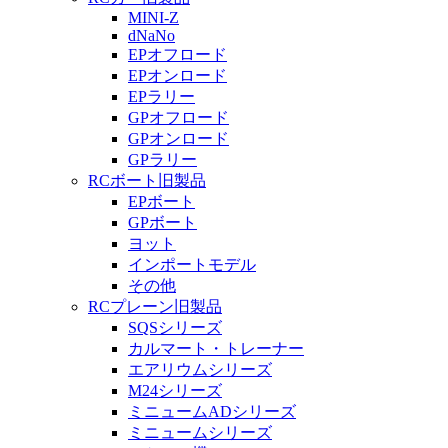
MINI-Z
dNaNo
EPオフロード
EPオンロード
EPラリー
GPオフロード
GPオンロード
GPラリー
RCボート旧製品
EPボート
GPボート
ヨット
インポートモデル
その他
RCプレーン旧製品
SQSシリーズ
カルマート・トレーナー
エアリウムシリーズ
M24シリーズ
ミニュームADシリーズ
ミニュームシリーズ