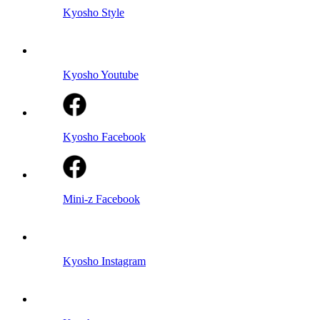
Kyosho Style
Kyosho Youtube
Kyosho Facebook
Mini-z Facebook
Kyosho Instagram