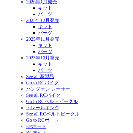
2026年1月発売
キット
パーツ
2025年12月発売
キット
パーツ
2025年11月発売
キット
パーツ
2025年10月発売
キット
パーツ
See all 新製品
Go to RCバイク
ハングオン レーサー
See all RCバイク
Go to RCベルトビークル
トレールキング
See all RCベルトビークル
Go to RCボート
EPボート
RCヨット