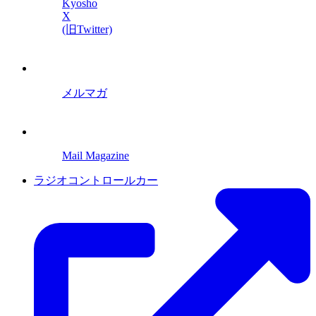
Kyosho
X
(旧Twitter)
メルマガ
Mail Magazine
ラジオコントロールカー