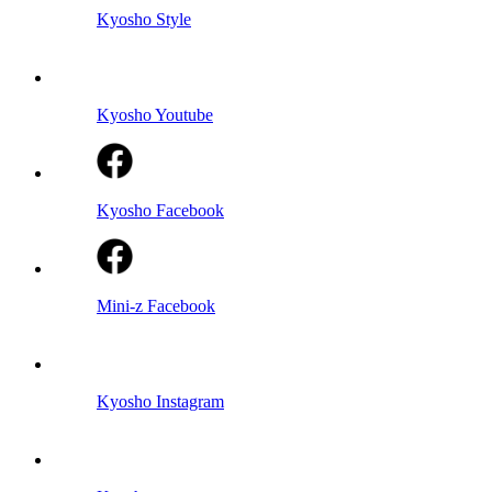
Kyosho Style
Kyosho Youtube
Kyosho Facebook
Mini-z Facebook
Kyosho Instagram