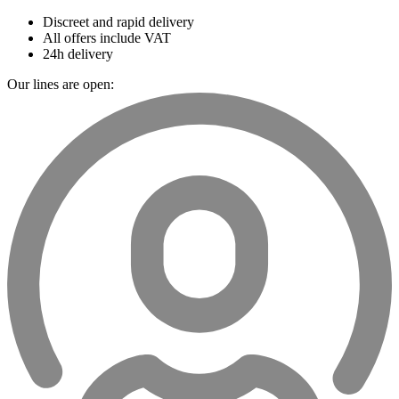
Discreet and rapid delivery
All offers include VAT
24h delivery
Our lines are open: