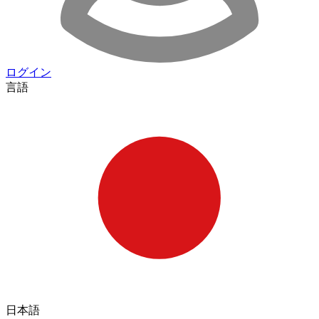
ログイン
言語
日本語