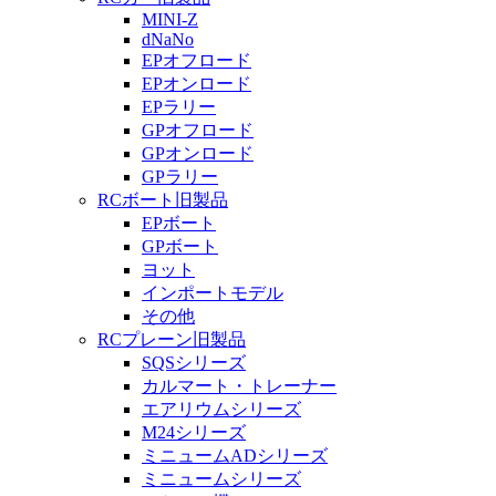
MINI-Z
dNaNo
EPオフロード
EPオンロード
EPラリー
GPオフロード
GPオンロード
GPラリー
RCボート旧製品
EPボート
GPボート
ヨット
インポートモデル
その他
RCプレーン旧製品
SQSシリーズ
カルマート・トレーナー
エアリウムシリーズ
M24シリーズ
ミニュームADシリーズ
ミニュームシリーズ