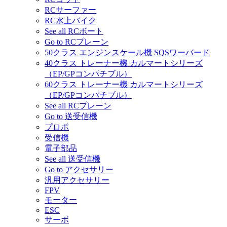
RCサーファー
RC水上バイク
See all RCボート
Go to RCプレーン
50クラス エンジンスケール機 SQSワーバード
40クラス トレーナー機 カルマートシリーズ
（EP/GPコンパチブル）
60クラス トレーナー機 カルマートシリーズ
（EP/GPコンパチブル）
See all RCプレーン
Go to 送受信機
プロポ
受信機
電子部品
See all 送受信機
Go to アクセサリー
汎用アクセサリー
FPV
モーター
ESC
サーボ