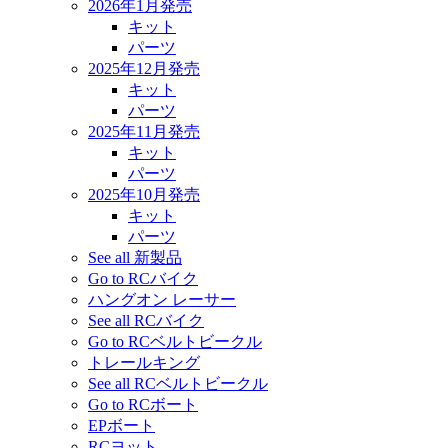
2026年1月発売
キット
パーツ
2025年12月発売
キット
パーツ
2025年11月発売
キット
パーツ
2025年10月発売
キット
パーツ
See all 新製品
Go to RCバイク
ハングオン レーサー
See all RCバイク
Go to RCベルトビークル
トレールキング
See all RCベルトビークル
Go to RCボート
EPボート
RCヨット