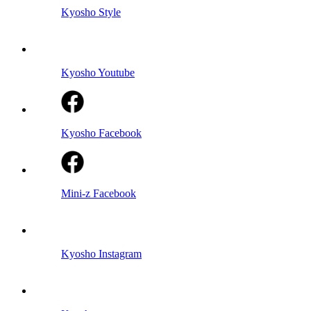
Kyosho Style
Kyosho Youtube
Kyosho Facebook
Mini-z Facebook
Kyosho Instagram