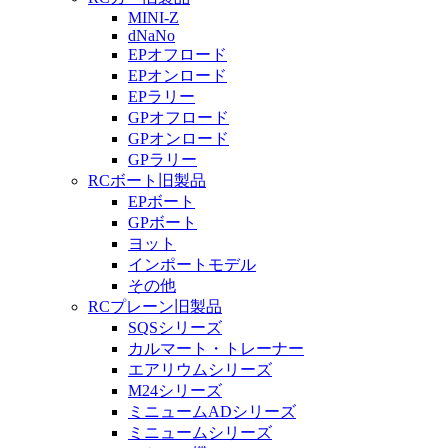
MINI-Z
dNaNo
EPオフロード
EPオンロード
EPラリー
GPオフロード
GPオンロード
GPラリー
RCボート旧製品
EPボート
GPボート
ヨット
インポートモデル
その他
RCプレーン旧製品
SQSシリーズ
カルマート・トレーナー
エアリウムシリーズ
M24シリーズ
ミニュームADシリーズ
ミニュームシリーズ