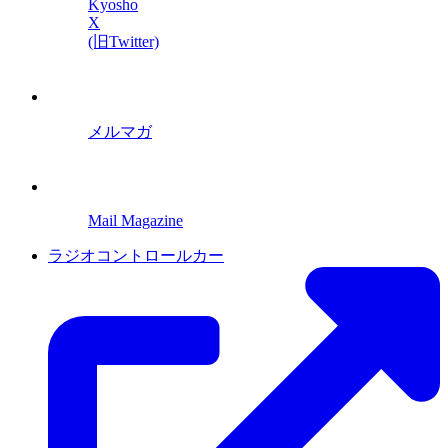
Kyosho
X
(旧Twitter)
メルマガ
Mail Magazine
ラジオコントロールカー