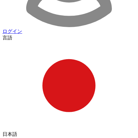
ログイン
言語
日本語