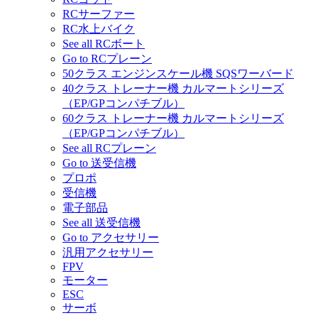
RCサーファー
RC水上バイク
See all RCボート
Go to RCプレーン
50クラス エンジンスケール機 SQSワーバード
40クラス トレーナー機 カルマートシリーズ
（EP/GPコンパチブル）
60クラス トレーナー機 カルマートシリーズ
（EP/GPコンパチブル）
See all RCプレーン
Go to 送受信機
プロポ
受信機
電子部品
See all 送受信機
Go to アクセサリー
汎用アクセサリー
FPV
モーター
ESC
サーボ