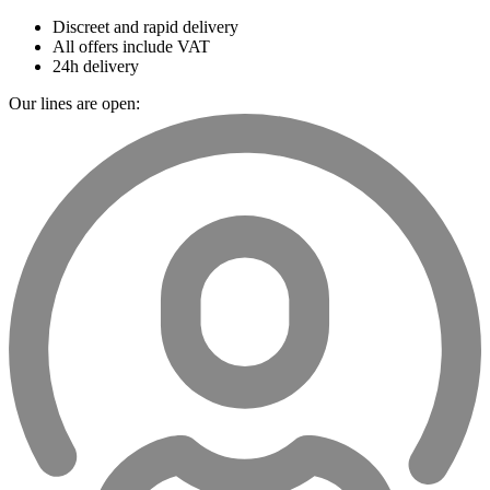
Discreet and rapid delivery
All offers include VAT
24h delivery
Our lines are open: