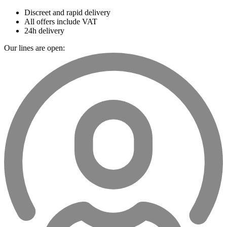
Discreet and rapid delivery
All offers include VAT
24h delivery
Our lines are open: