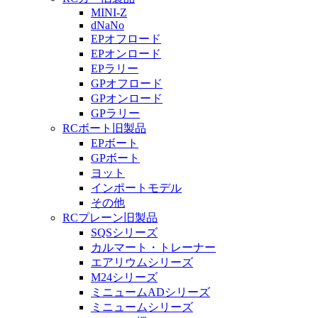
MINI-Z
dNaNo
EPオフロード
EPオンロード
EPラリー
GPオフロード
GPオンロード
GPラリー
RCボート旧製品
EPボート
GPボート
ヨット
インポートモデル
その他
RCプレーン旧製品
SQSシリーズ
カルマート・トレーナー
エアリウムシリーズ
M24シリーズ
ミニュームADシリーズ
ミニュームシリーズ