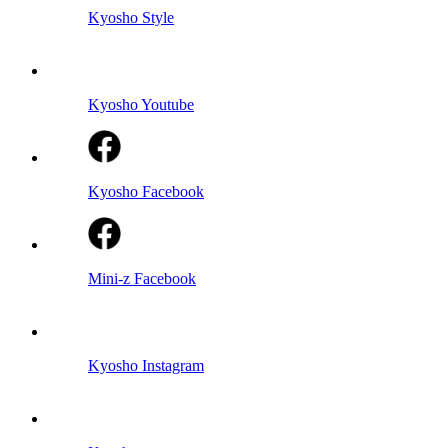
Kyosho Style
Kyosho Youtube
Kyosho Facebook
Mini-z Facebook
Kyosho Instagram