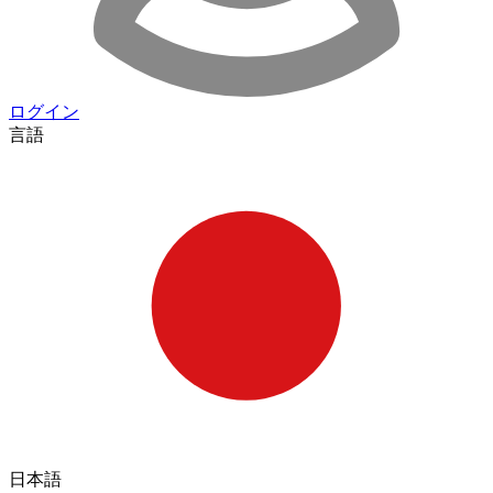
ログイン
言語
日本語