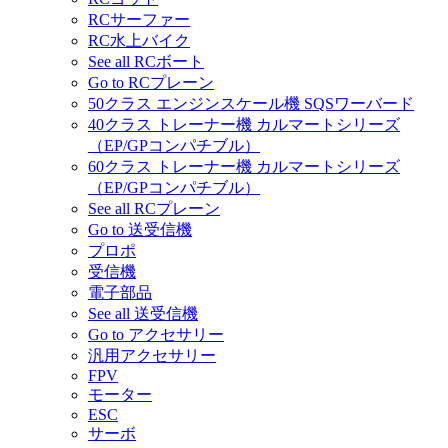
RCサーファー
RC水上バイク
See all RCボート
Go to RCプレーン
50クラス エンジンスケール機 SQSワーバード
40クラス トレーナー機 カルマートシリーズ
（EP/GPコンパチブル）
60クラス トレーナー機 カルマートシリーズ
（EP/GPコンパチブル）
See all RCプレーン
Go to 送受信機
プロポ
受信機
電子部品
See all 送受信機
Go to アクセサリー
汎用アクセサリー
FPV
モーター
ESC
サーボ