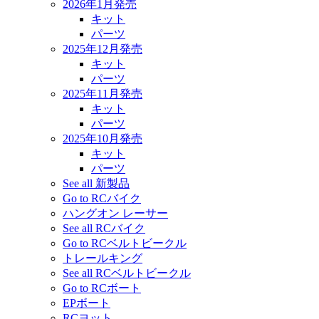
2026年1月発売
キット
パーツ
2025年12月発売
キット
パーツ
2025年11月発売
キット
パーツ
2025年10月発売
キット
パーツ
See all 新製品
Go to RCバイク
ハングオン レーサー
See all RCバイク
Go to RCベルトビークル
トレールキング
See all RCベルトビークル
Go to RCボート
EPボート
RCヨット