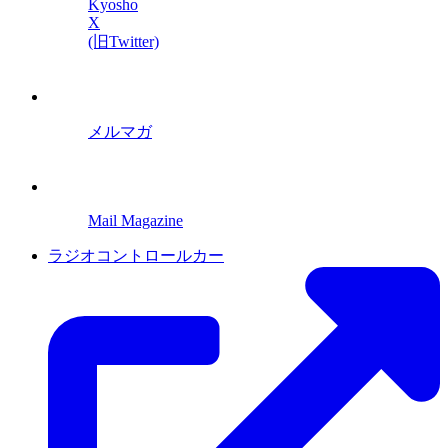
Kyosho
X
(旧Twitter)
メルマガ
Mail Magazine
ラジオコントロールカー