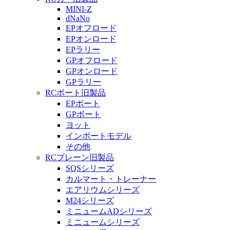
MINI-Z
dNaNo
EPオフロード
EPオンロード
EPラリー
GPオフロード
GPオンロード
GPラリー
RCボート旧製品
EPボート
GPボート
ヨット
インポートモデル
その他
RCプレーン旧製品
SQSシリーズ
カルマート・トレーナー
エアリウムシリーズ
M24シリーズ
ミニュームADシリーズ
ミニュームシリーズ