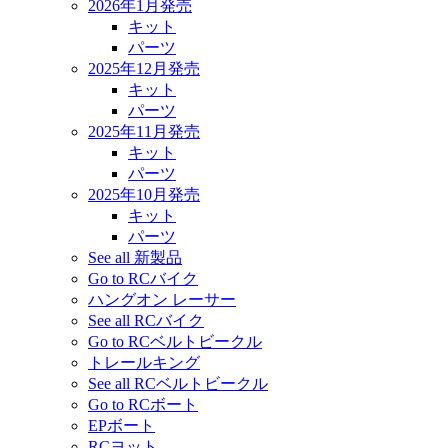
2026年1月発売
キット
パーツ
2025年12月発売
キット
パーツ
2025年11月発売
キット
パーツ
2025年10月発売
キット
パーツ
See all 新製品
Go to RCバイク
ハングオン レーサー
See all RCバイク
Go to RCベルトビークル
トレールキング
See all RCベルトビークル
Go to RCボート
EPボート
RCヨット