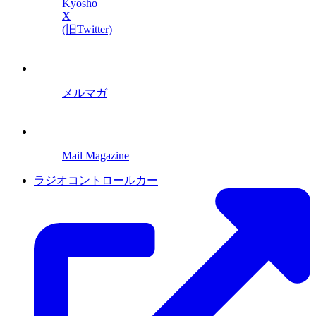
Kyosho
X
(旧Twitter)
メルマガ
Mail Magazine
ラジオコントロールカー