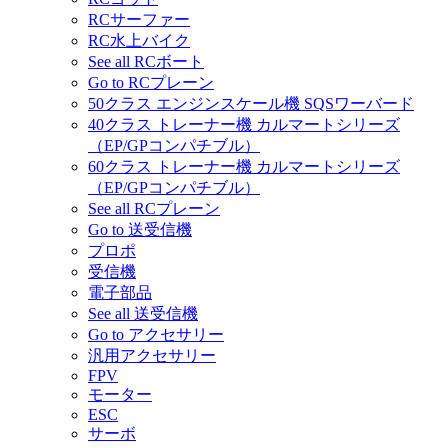
RCサーファー
RC水上バイク
See all RCボート
Go to RCプレーン
50クラス エンジンスケール機 SQSワーバード
40クラス トレーナー機 カルマートシリーズ
（EP/GPコンパチブル）
60クラス トレーナー機 カルマートシリーズ
（EP/GPコンパチブル）
See all RCプレーン
Go to 送受信機
プロポ
受信機
電子部品
See all 送受信機
Go to アクセサリー
汎用アクセサリー
FPV
モーター
ESC
サーボ