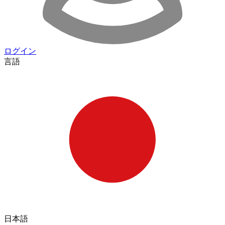
ログイン
言語
日本語