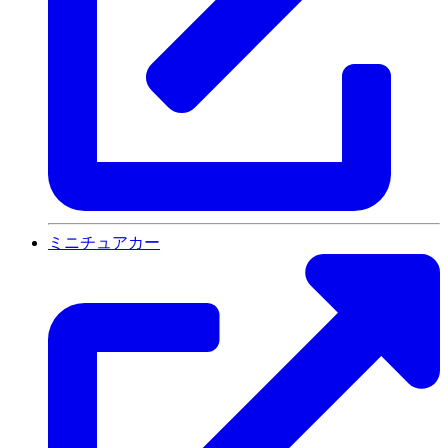
ミニチュアカー