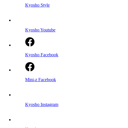
Kyosho Style
Kyosho Youtube
Kyosho Facebook
Mini-z Facebook
Kyosho Instagram