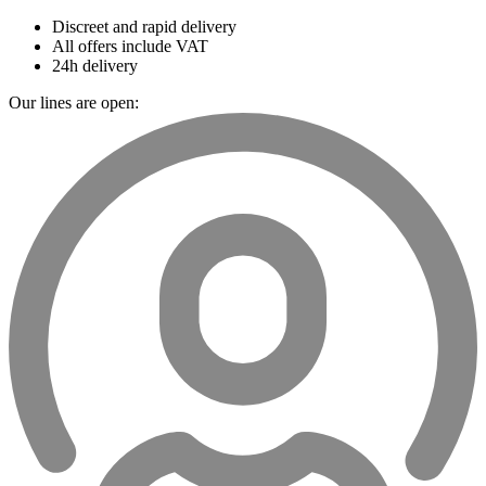
Discreet and rapid delivery
All offers include VAT
24h delivery
Our lines are open: