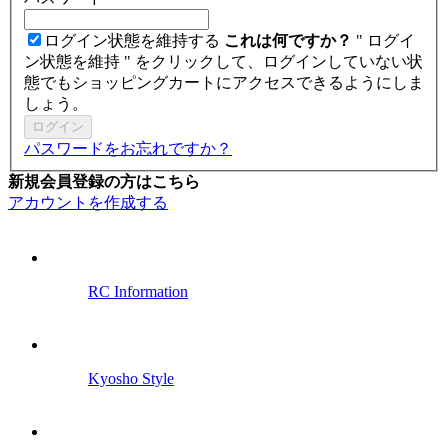
ログイン状態を維持する
これは何ですか？
" ログイ
ン状態を維持 " をクリックして、ログインしていない状
態でもショッピングカートにアクセスできるようにしま
しょう。
ログイン
パスワードをお忘れですか？
新規会員登録の方はこちら
アカウントを作成する
RC Information
Kyosho Style