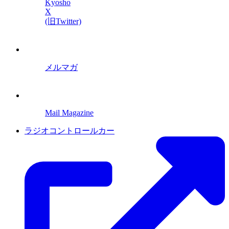
Kyosho
X
(旧Twitter)
メルマガ
Mail Magazine
ラジオコントロールカー