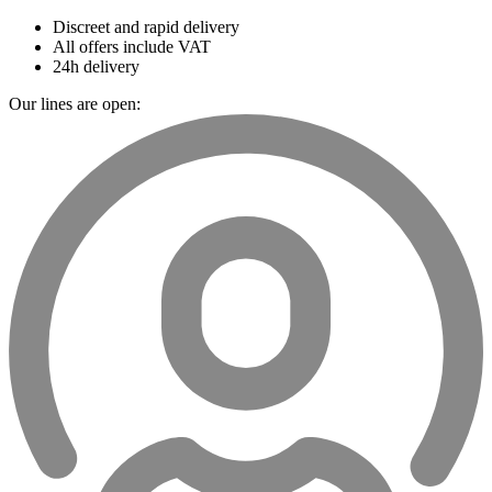
Discreet and rapid delivery
All offers include VAT
24h delivery
Our lines are open: