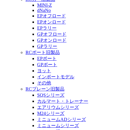
MINI-Z
dNaNo
EPオフロード
EPオンロード
EPラリー
GPオフロード
GPオンロード
GPラリー
RCボート旧製品
EPボート
GPボート
ヨット
インポートモデル
その他
RCプレーン旧製品
SQSシリーズ
カルマート・トレーナー
エアリウムシリーズ
M24シリーズ
ミニュームADシリーズ
ミニュームシリーズ