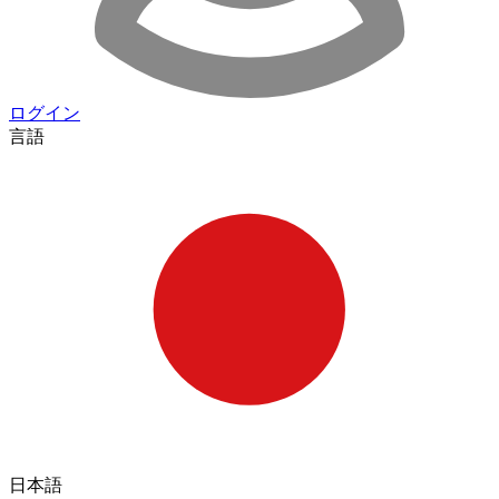
ログイン
言語
日本語