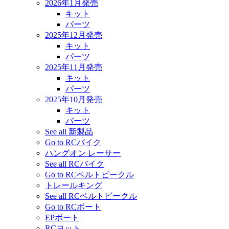
2026年1月発売
キット
パーツ
2025年12月発売
キット
パーツ
2025年11月発売
キット
パーツ
2025年10月発売
キット
パーツ
See all 新製品
Go to RCバイク
ハングオン レーサー
See all RCバイク
Go to RCベルトビークル
トレールキング
See all RCベルトビークル
Go to RCボート
EPボート
RCヨット