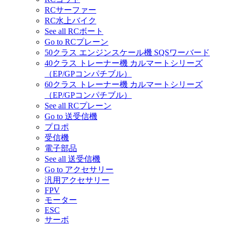
RCサーファー
RC水上バイク
See all RCボート
Go to RCプレーン
50クラス エンジンスケール機 SQSワーバード
40クラス トレーナー機 カルマートシリーズ
（EP/GPコンパチブル）
60クラス トレーナー機 カルマートシリーズ
（EP/GPコンパチブル）
See all RCプレーン
Go to 送受信機
プロポ
受信機
電子部品
See all 送受信機
Go to アクセサリー
汎用アクセサリー
FPV
モーター
ESC
サーボ