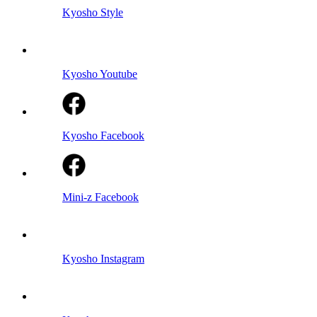
Kyosho Style
Kyosho Youtube
Kyosho Facebook
Mini-z Facebook
Kyosho Instagram