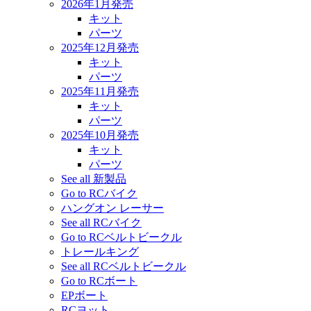
2026年1月発売
キット
パーツ
2025年12月発売
キット
パーツ
2025年11月発売
キット
パーツ
2025年10月発売
キット
パーツ
See all 新製品
Go to RCバイク
ハングオン レーサー
See all RCバイク
Go to RCベルトビークル
トレールキング
See all RCベルトビークル
Go to RCボート
EPボート
RCヨット