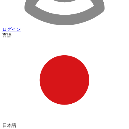
ログイン
言語
日本語