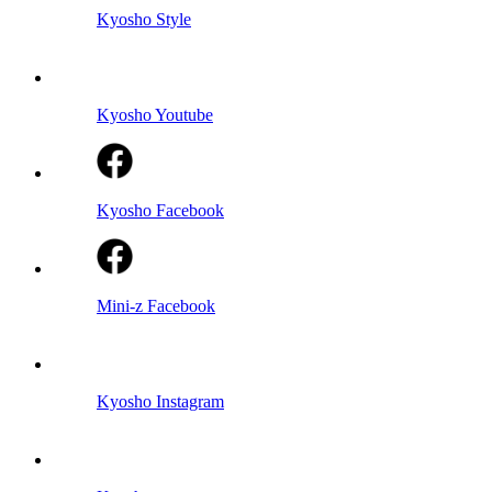
Kyosho Style
Kyosho Youtube
Kyosho Facebook
Mini-z Facebook
Kyosho Instagram