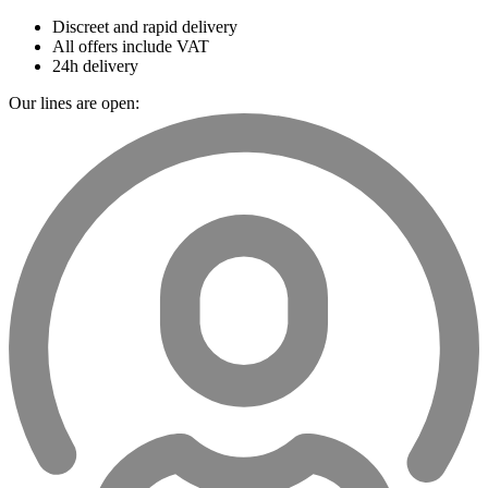
Discreet and rapid delivery
All offers include VAT
24h delivery
Our lines are open: