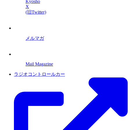
Kyosho
X
(旧Twitter)
メルマガ
Mail Magazine
ラジオコントロールカー