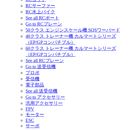
RCサーファー
RC水上バイク
See all RCボート
Go to RCプレーン
50クラス エンジンスケール機 SQSワーバード
40クラス トレーナー機 カルマートシリーズ
（EP/GPコンパチブル）
60クラス トレーナー機 カルマートシリーズ
（EP/GPコンパチブル）
See all RCプレーン
Go to 送受信機
プロポ
受信機
電子部品
See all 送受信機
Go to アクセサリー
汎用アクセサリー
FPV
モーター
ESC
サーボ