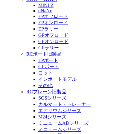
MINI-Z
dNaNo
EPオフロード
EPオンロード
EPラリー
GPオフロード
GPオンロード
GPラリー
RCボート旧製品
EPボート
GPボート
ヨット
インポートモデル
その他
RCプレーン旧製品
SQSシリーズ
カルマート・トレーナー
エアリウムシリーズ
M24シリーズ
ミニュームADシリーズ
ミニュームシリーズ