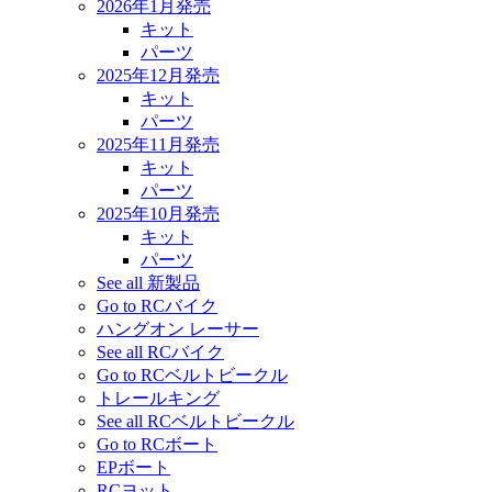
2026年1月発売
キット
パーツ
2025年12月発売
キット
パーツ
2025年11月発売
キット
パーツ
2025年10月発売
キット
パーツ
See all 新製品
Go to RCバイク
ハングオン レーサー
See all RCバイク
Go to RCベルトビークル
トレールキング
See all RCベルトビークル
Go to RCボート
EPボート
RCヨット