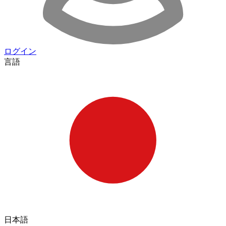
ログイン
言語
日本語