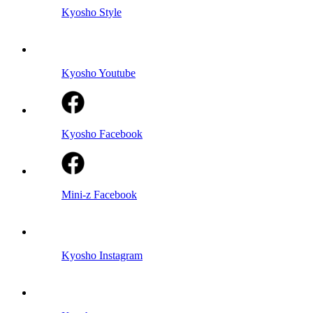
Kyosho Style
Kyosho Youtube
Kyosho Facebook
Mini-z Facebook
Kyosho Instagram