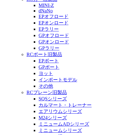
MINI-Z
dNaNo
EPオフロード
EPオンロード
EPラリー
GPオフロード
GPオンロード
GPラリー
RCボート旧製品
EPボート
GPボート
ヨット
インポートモデル
その他
RCプレーン旧製品
SQSシリーズ
カルマート・トレーナー
エアリウムシリーズ
M24シリーズ
ミニュームADシリーズ
ミニュームシリーズ