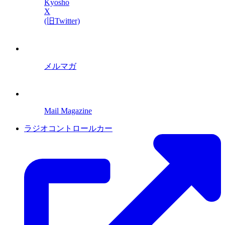
Kyosho
X
(旧Twitter)
メルマガ
Mail Magazine
ラジオコントロールカー