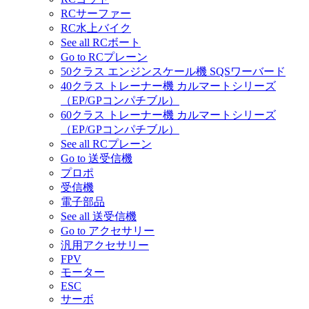
RCサーファー
RC水上バイク
See all RCボート
Go to RCプレーン
50クラス エンジンスケール機 SQSワーバード
40クラス トレーナー機 カルマートシリーズ
（EP/GPコンパチブル）
60クラス トレーナー機 カルマートシリーズ
（EP/GPコンパチブル）
See all RCプレーン
Go to 送受信機
プロポ
受信機
電子部品
See all 送受信機
Go to アクセサリー
汎用アクセサリー
FPV
モーター
ESC
サーボ