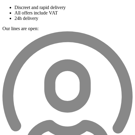
Discreet and rapid delivery
All offers include VAT
24h delivery
Our lines are open: