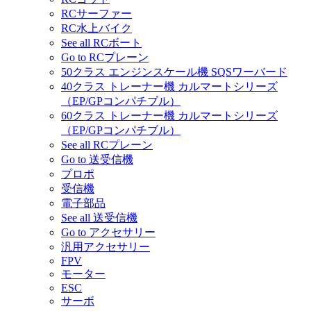
RCサーファー
RC水上バイク
See all RCボート
Go to RCプレーン
50クラス エンジンスケール機 SQSワーバード
40クラス トレーナー機 カルマートシリーズ
（EP/GPコンパチブル）
60クラス トレーナー機 カルマートシリーズ
（EP/GPコンパチブル）
See all RCプレーン
Go to 送受信機
プロポ
受信機
電子部品
See all 送受信機
Go to アクセサリー
汎用アクセサリー
FPV
モーター
ESC
サーボ