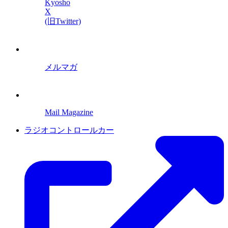
Kyosho
X
(旧Twitter)
メルマガ
Mail Magazine
ラジオコントロールカー