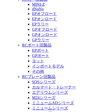
MINI-Z
dNaNo
EPオフロード
EPオンロード
EPラリー
GPオフロード
GPオンロード
GPラリー
RCボート旧製品
EPボート
GPボート
ヨット
インポートモデル
その他
RCプレーン旧製品
SQSシリーズ
カルマート・トレーナー
エアリウムシリーズ
M24シリーズ
ミニュームADシリーズ
ミニュームシリーズ