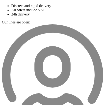
Discreet and rapid delivery
All offers include VAT
24h delivery
Our lines are open: