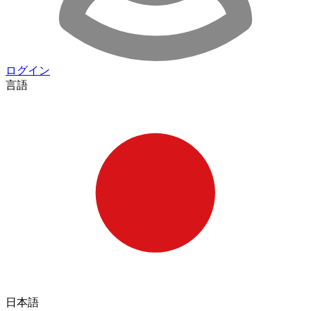
ログイン
言語
日本語