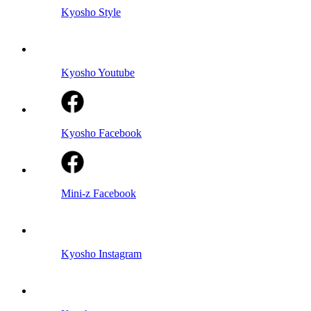
Kyosho Style
Kyosho Youtube
Kyosho Facebook
Mini-z Facebook
Kyosho Instagram