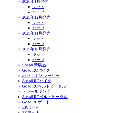
2026年1月発売
キット
パーツ
2025年12月発売
キット
パーツ
2025年11月発売
キット
パーツ
2025年10月発売
キット
パーツ
See all 新製品
Go to RCバイク
ハングオン レーサー
See all RCバイク
Go to RCベルトビークル
トレールキング
See all RCベルトビークル
Go to RCボート
EPボート
RCヨット