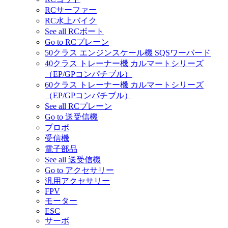
RCサーファー
RC水上バイク
See all RCボート
Go to RCプレーン
50クラス エンジンスケール機 SQSワーバード
40クラス トレーナー機 カルマートシリーズ
（EP/GPコンパチブル）
60クラス トレーナー機 カルマートシリーズ
（EP/GPコンパチブル）
See all RCプレーン
Go to 送受信機
プロポ
受信機
電子部品
See all 送受信機
Go to アクセサリー
汎用アクセサリー
FPV
モーター
ESC
サーボ