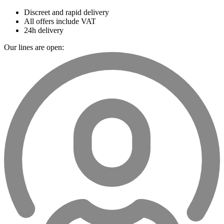
Discreet and rapid delivery
All offers include VAT
24h delivery
Our lines are open: