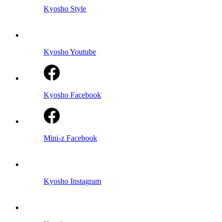
Kyosho Style
Kyosho Youtube
Kyosho Facebook
Mini-z Facebook
Kyosho Instagram