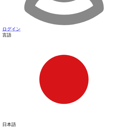
ログイン
言語
日本語