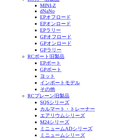
MINI-Z
dNaNo
EPオフロード
EPオンロード
EPラリー
GPオフロード
GPオンロード
GPラリー
RCボート旧製品
EPボート
GPボート
ヨット
インポートモデル
その他
RCプレーン旧製品
SQSシリーズ
カルマート・トレーナー
エアリウムシリーズ
M24シリーズ
ミニュームADシリーズ
ミニュームシリーズ