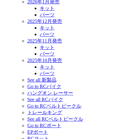
2026年1月発売
キット
パーツ
2025年12月発売
キット
パーツ
2025年11月発売
キット
パーツ
2025年10月発売
キット
パーツ
See all 新製品
Go to RCバイク
ハングオン レーサー
See all RCバイク
Go to RCベルトビークル
トレールキング
See all RCベルトビークル
Go to RCボート
EPボート
RCヨット