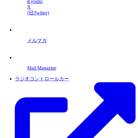
Kyosho
X
(旧Twitter)
メルマガ
Mail Magazine
ラジオコントロールカー