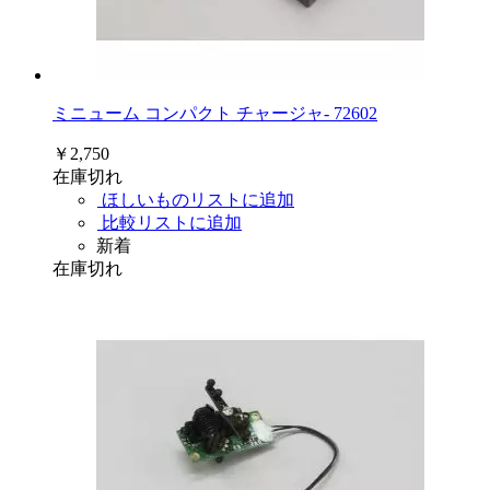
ミニューム コンパクト チャージャ- 72602
￥2,750
在庫切れ
ほしいものリストに追加
比較リストに追加
新着
在庫切れ