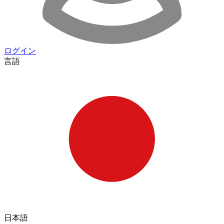
ログイン
言語
日本語