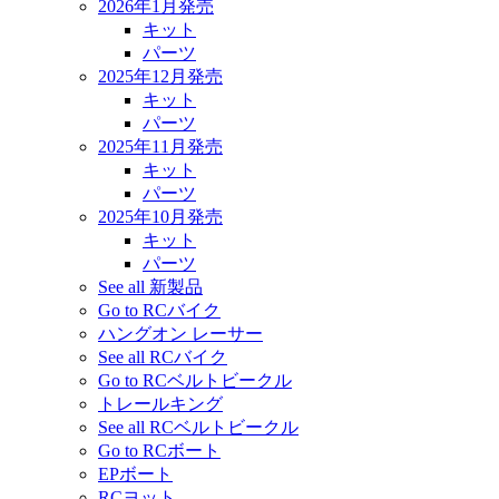
2026年1月発売
キット
パーツ
2025年12月発売
キット
パーツ
2025年11月発売
キット
パーツ
2025年10月発売
キット
パーツ
See all 新製品
Go to RCバイク
ハングオン レーサー
See all RCバイク
Go to RCベルトビークル
トレールキング
See all RCベルトビークル
Go to RCボート
EPボート
RCヨット