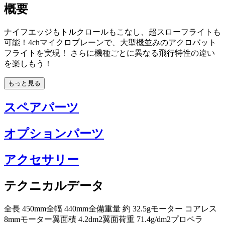
概要
ナイフエッジもトルクロールもこなし、超スローフライトも
可能！4chマイクロプレーンで、大型機並みのアクロバット
フライトを実現！ さらに機種ごとに異なる飛行特性の違い
を楽しもう！
もっと見る
スペアパーツ
オプションパーツ
アクセサリー
テクニカルデータ
全長 450mm全幅 440mm全備重量 約 32.5gモーター コアレス
8mmモーター翼面積 4.2dm2翼面荷重 71.4g/dm2プロペラ