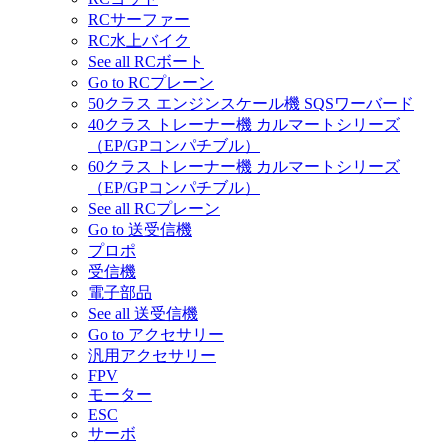
RCサーファー
RC水上バイク
See all RCボート
Go to RCプレーン
50クラス エンジンスケール機 SQSワーバード
40クラス トレーナー機 カルマートシリーズ
（EP/GPコンパチブル）
60クラス トレーナー機 カルマートシリーズ
（EP/GPコンパチブル）
See all RCプレーン
Go to 送受信機
プロポ
受信機
電子部品
See all 送受信機
Go to アクセサリー
汎用アクセサリー
FPV
モーター
ESC
サーボ