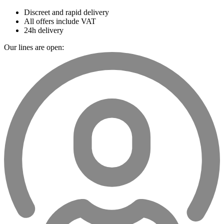
Discreet and rapid delivery
All offers include VAT
24h delivery
Our lines are open: