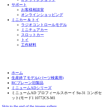
サポート
お客様相談室
オンラインショッピング
ミニカー & トイ
ラジオコントロールモデル
ミニチュアカー
スロットカー
トイ
工作材料
ホーム
生産終了モデル(パーツ検索用)
RCプレーン旧製品
ミニュームADシリーズ
ミニュームAD プロフィールスホーイ Su-31 コンボセ
ット(モード1 10772CS-M1
Skip to the end of the images gallery