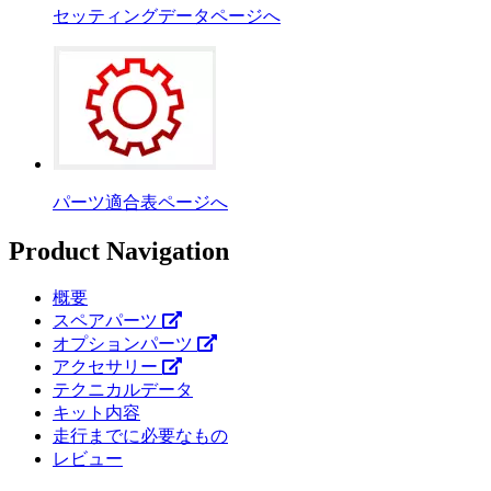
セッティングデータページへ
パーツ適合表ページへ
Product Navigation
概要
スペアパーツ
オプションパーツ
アクセサリー
テクニカルデータ
キット内容
走行までに必要なもの
レビュー