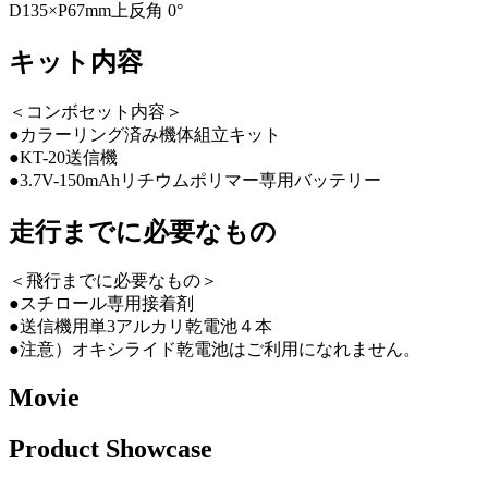
D135×P67mm上反角 0°
キット内容
＜コンボセット内容＞
●カラーリング済み機体組立キット
●KT-20送信機
●3.7V-150mAhリチウムポリマー専用バッテリー
走行までに必要なもの
＜飛行までに必要なもの＞
●スチロール専用接着剤
●送信機用単3アルカリ乾電池４本
●注意）オキシライド乾電池はご利用になれません。
Movie
Product Showcase