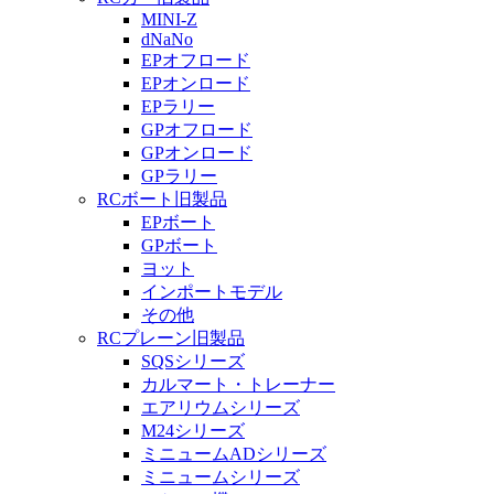
MINI-Z
dNaNo
EPオフロード
EPオンロード
EPラリー
GPオフロード
GPオンロード
GPラリー
RCボート旧製品
EPボート
GPボート
ヨット
インポートモデル
その他
RCプレーン旧製品
SQSシリーズ
カルマート・トレーナー
エアリウムシリーズ
M24シリーズ
ミニュームADシリーズ
ミニュームシリーズ